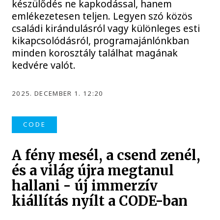
készülődés ne kapkodással, hanem
emlékezetesen teljen. Legyen szó közös
családi kirándulásról vagy különleges esti
kikapcsolódásról, programajánlónkban
minden korosztály találhat magának
kedvére valót.
2025. DECEMBER 1. 12:20
CODE
A fény mesél, a csend zenél,
és a világ újra megtanul
hallani - új immerzív
kiállítás nyílt a CODE-ban