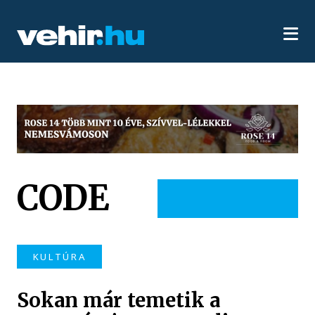
CODE
KULTÚRA
Sokan már temetik a