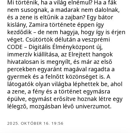
Mi történik, ha a világ elnémul? Ha a fák
nem susognak, a madarak nem dalolnak,
és a zene is eltűnik a zajban? Egy bátor
kislány, Zamira története éppen így
kezdődik – de nem hagyja, hogy így is érjen
véget. Csütörtök délután a veszprémi
CODE – Digitális Élményközpont új,
immerzív kiállítása, az Elrejtett hangok
hivatalosan is megnyílt, és már az első
percekben egyaránt magával ragadta a
gyermek és a felnőtt közönséget is. A
látogatók olyan világba léphettek be, ahol
a zene, a fény és a történet egymásra
épülve, egymást erősítve hoznak létre egy
lélegző, mozgásban lévő univerzumot.
2025. OKTÓBER 16. 19:56