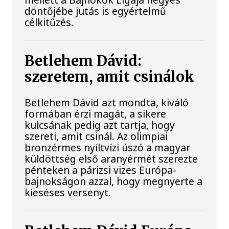
döntőjébe jutás is egyértelmű
célkitűzés.
Betlehem Dávid:
szeretem, amit csinálok
Betlehem Dávid azt mondta, kiváló
formában érzi magát, a sikere
kulcsának pedig azt tartja, hogy
szereti, amit csinál. Az olimpiai
bronzérmes nyíltvízi úszó a magyar
küldöttség első aranyérmét szerezte
pénteken a párizsi vizes Európa-
bajnokságon azzal, hogy megnyerte a
kieséses versenyt.