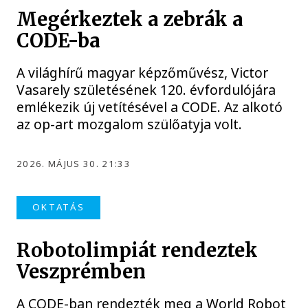
Megérkeztek a zebrák a
CODE-ba
A világhírű magyar képzőművész, Victor
Vasarely születésének 120. évfordulójára
emlékezik új vetítésével a CODE. Az alkotó
az op-art mozgalom szülőatyja volt.
2026. MÁJUS 30. 21:33
OKTATÁS
Robotolimpiát rendeztek
Veszprémben
A CODE-ban rendezték meg a World Robot