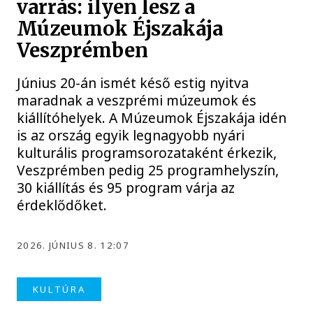
varrás: ilyen lesz a
Múzeumok Éjszakája
Veszprémben
Június 20-án ismét késő estig nyitva
maradnak a veszprémi múzeumok és
kiállítóhelyek. A Múzeumok Éjszakája idén
is az ország egyik legnagyobb nyári
kulturális programsorozataként érkezik,
Veszprémben pedig 25 programhelyszín,
30 kiállítás és 95 program várja az
érdeklődőket.
2026. JÚNIUS 8. 12:07
KULTÚRA