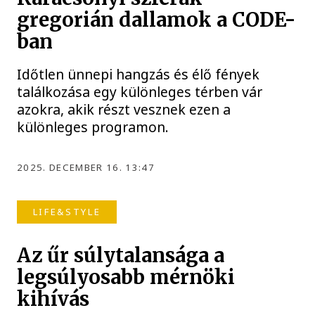
gregorián dallamok a CODE-
ban
Időtlen ünnepi hangzás és élő fények
találkozása egy különleges térben vár
azokra, akik részt vesznek ezen a
különleges programon.
2025. DECEMBER 16. 13:47
LIFE&STYLE
Az űr súlytalansága a
legsúlyosabb mérnöki
kihívás