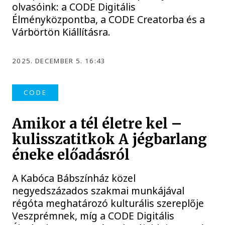
olvasóink: a CODE Digitális
Élményközpontba, a CODE Creatorba és a
Várbörtön Kiállításra.
2025. DECEMBER 5. 16:43
CODE
Amikor a tél életre kel –
kulisszatitkok A jégbarlang
éneke előadásról
A Kabóca Bábszínház közel
negyedszázados szakmai munkájával
régóta meghatározó kulturális szereplője
Veszprémnek, míg a CODE Digitális