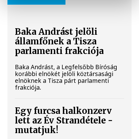
Baka Andrást jelöli
államfőnek a Tisza
parlamenti frakciója
Baka Andrást, a Legfelsőbb Bíróság
korábbi elnökét jelöli köztársasági
elnöknek a Tisza párt parlamenti
frakciója.
Egy furcsa halkonzerv
lett az Év Strandétele -
mutatjuk!