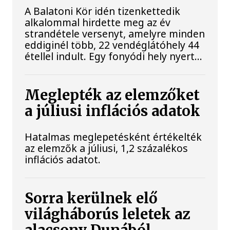
A Balatoni Kör idén tizenkettedik
alkalommal hirdette meg az év
strandétele versenyt, amelyre minden
eddiginél több, 22 vendéglátóhely 44
étellel indult. Egy fonyódi hely nyert...
Meglepték az elemzőket
a júliusi inflációs adatok
Hatalmas meglepetésként értékelték
az elemzők a júliusi, 1,2 százalékos
inflációs adatot.
Sorra kerülnek elő
világháborús leletek az