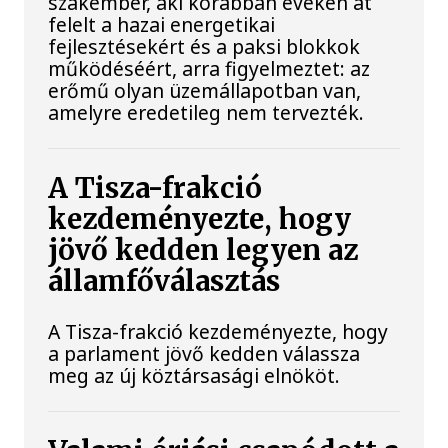
szakember, aki korábban éveken át
felelt a hazai energetikai
fejlesztésekért és a paksi blokkok
működéséért, arra figyelmeztet: az
erőmű olyan üzemállapotban van,
amelyre eredetileg nem tervezték.
A Tisza-frakció
kezdeményezte, hogy
jövő kedden legyen az
államfőválasztás
A Tisza-frakció kezdeményezte, hogy
a parlament jövő kedden válassza
meg az új köztársasági elnököt.