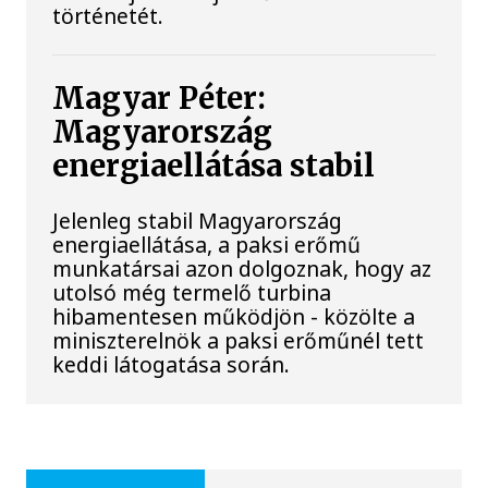
történetét.
Magyar Péter:
Magyarország
energiaellátása stabil
Jelenleg stabil Magyarország
energiaellátása, a paksi erőmű
munkatársai azon dolgoznak, hogy az
utolsó még termelő turbina
hibamentesen működjön - közölte a
miniszterelnök a paksi erőműnél tett
keddi látogatása során.