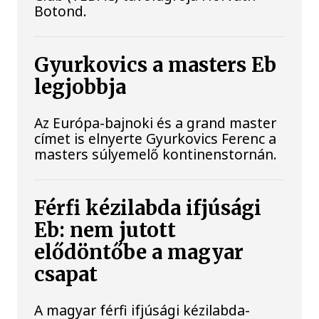
Botond.
Gyurkovics a masters Eb
legjobbja
Az Európa-bajnoki és a grand master
címet is elnyerte Gyurkovics Ferenc a
masters súlyemelő kontinenstornán.
Férfi kézilabda ifjúsági
Eb: nem jutott
elődöntőbe a magyar
csapat
A magyar férfi ifjúsági kézilabda-