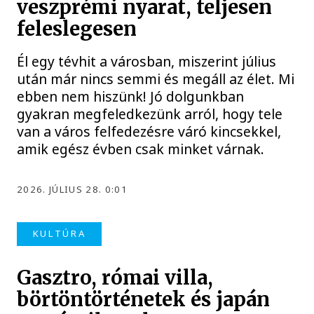
veszprémi nyarat, teljesen
feleslegesen
Él egy tévhit a városban, miszerint július
után már nincs semmi és megáll az élet. Mi
ebben nem hiszünk! Jó dolgunkban
gyakran megfeledkezünk arról, hogy tele
van a város felfedezésre váró kincsekkel,
amik egész évben csak minket várnak.
2026. JÚLIUS 28. 0:01
KULTÚRA
Gasztro, római villa,
börtöntörténetek és japán