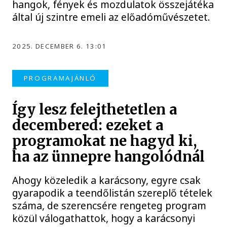
hangok, fények és mozdulatok összejátéka
által új szintre emeli az előadóművészetet.
2025. DECEMBER 6. 13:01
PROGRAMAJÁNLÓ
Így lesz felejthetetlen a
decembered: ezeket a
programokat ne hagyd ki,
ha az ünnepre hangolódnál
Ahogy közeledik a karácsony, egyre csak
gyarapodik a teendőlistán szereplő tételek
száma, de szerencsére rengeteg program
közül válogathattok, hogy a karácsonyi