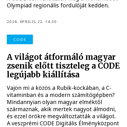
Olympiad regionális fordulóját kedden.
2026. ÁPRILIS 22. 14:30
CODE
A világot átformáló magyar
zsenik előtt tiszteleg a CODE
legújabb kiállítása
Vajon mi a közös a Rubik-kockában, a C-
vitaminban és a modern számítógépben?
Mindannyian olyan magyar elméktől
származnak, akik mertek nagyot álmodni,
és ezzel örökre megváltoztatták a világot.
A veszprémi CODE Digitális Élményközpont