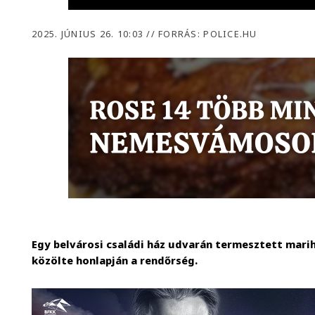
2025. JÚNIUS 26. 10:03
//
FORRÁS: POLICE.HU
Egy belvárosi családi ház udvarán termesztett marih
közölte honlapján a rendőrség.