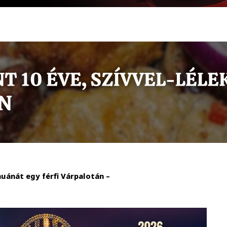
uánát egy férfi Várpalotán –