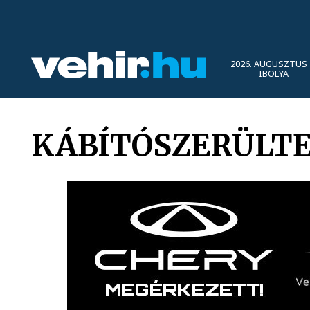
2026. AUGUSZTUS 
IBOLYA
KÁBÍTÓSZERÜLTE