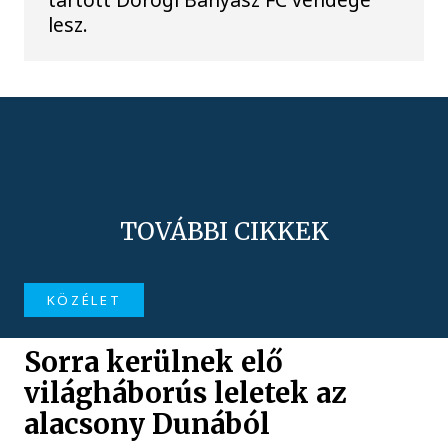
lesz.
TOVÁBBI CIKKEK
KÖZÉLET
Sorra kerülnek elő
világháborús leletek az
alacsony Dunából