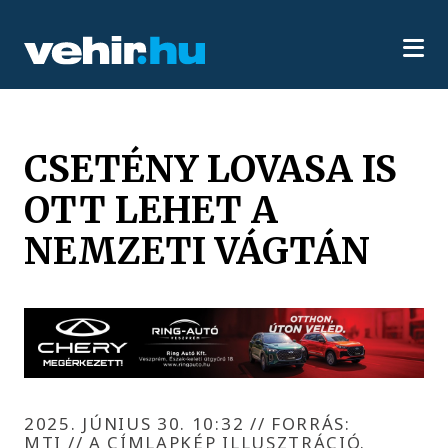
CSETÉNY LOVASA IS
OTT LEHET A
NEMZETI VÁGTÁN
2025. JÚNIUS 30. 10:32
//
FORRÁS:
MTI // A CÍMLAPKÉP ILLUSZTRÁCIÓ.