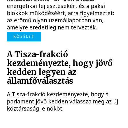
energetikai fejlesztésekért és a paksi
blokkok működéséért, arra figyelmeztet:
az erőmű olyan üzemállapotban van,
amelyre eredetileg nem tervezték.
KÖZÉLET
A Tisza-frakció
kezdeményezte, hogy jövő
kedden legyen az
államfőválasztás
A Tisza-frakció kezdeményezte, hogy a
parlament jövő kedden válassza meg az új
köztársasági elnököt.