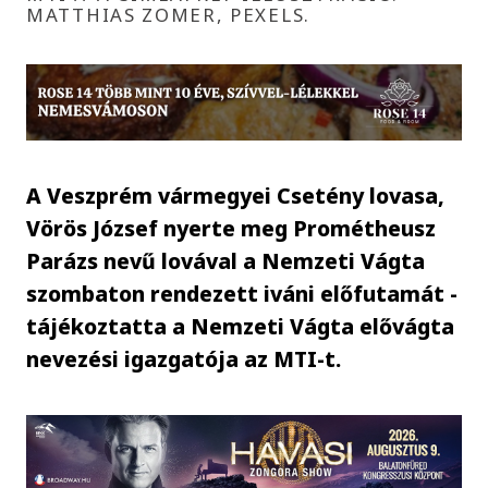
MATTHIAS ZOMER, PEXELS.
A Veszprém vármegyei Csetény lovasa,
Vörös József nyerte meg Prométheusz
Parázs nevű lovával a Nemzeti Vágta
szombaton rendezett iváni előfutamát -
tájékoztatta a Nemzeti Vágta elővágta
nevezési igazgatója az MTI-t.