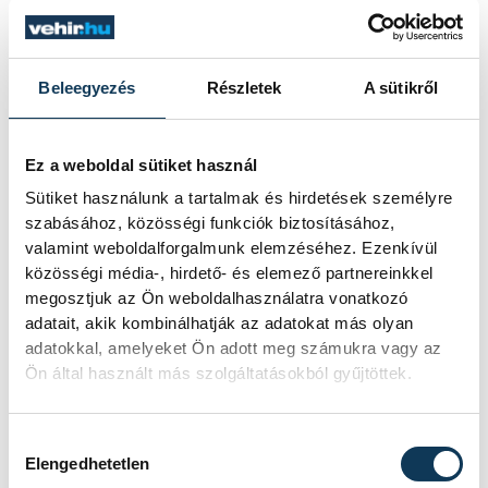
Beleegyezés
Részletek
A sütikről
Ez a weboldal sütiket használ
Sütiket használunk a tartalmak és hirdetések személyre
szabásához, közösségi funkciók biztosításához,
valamint weboldalforgalmunk elemzéséhez. Ezenkívül
közösségi média-, hirdető- és elemező partnereinkkel
megosztjuk az Ön weboldalhasználatra vonatkozó
adatait, akik kombinálhatják az adatokat más olyan
adatokkal, amelyeket Ön adott meg számukra vagy az
Ön által használt más szolgáltatásokból gyűjtöttek.
Hozzájárulás kiválasztása
Elengedhetetlen