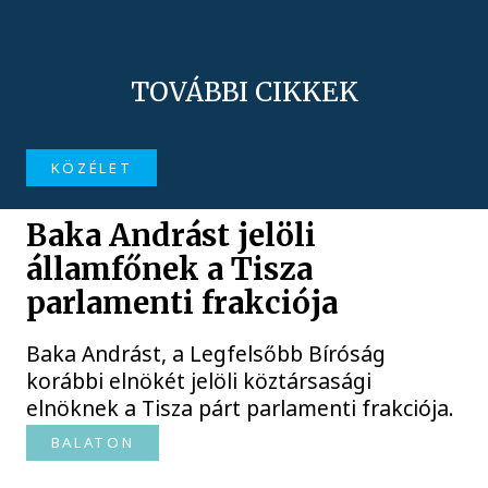
TOVÁBBI CIKKEK
KÖZÉLET
Baka Andrást jelöli
államfőnek a Tisza
parlamenti frakciója
Baka Andrást, a Legfelsőbb Bíróság
korábbi elnökét jelöli köztársasági
elnöknek a Tisza párt parlamenti frakciója.
BALATON