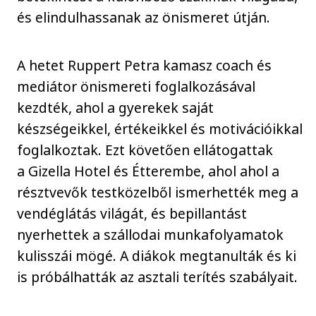
és elindulhassanak az önismeret útján.
A hetet Ruppert Petra kamasz coach és
mediátor önismereti foglalkozásával
kezdték, ahol a gyerekek saját
készségeikkel, értékeikkel és motivációikkal
foglalkoztak. Ezt követően ellátogattak
a Gizella Hotel és Étterembe, ahol ahol a
résztvevők testközelből ismerhették meg a
vendéglátás világát, és bepillantást
nyerhettek a szállodai munkafolyamatok
kulisszái mögé. A diákok megtanulták és ki
is próbálhatták az asztali terítés szabályait.