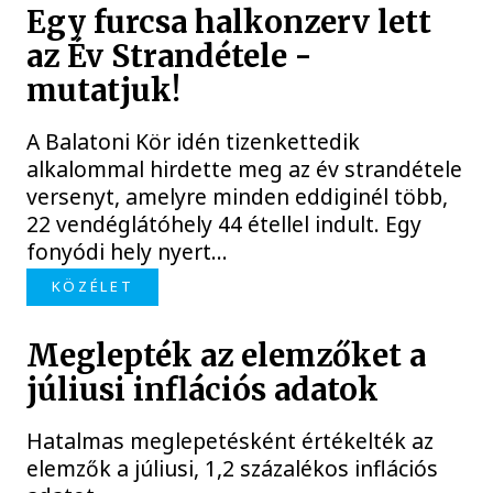
Egy furcsa halkonzerv lett
az Év Strandétele -
mutatjuk!
A Balatoni Kör idén tizenkettedik
alkalommal hirdette meg az év strandétele
versenyt, amelyre minden eddiginél több,
22 vendéglátóhely 44 étellel indult. Egy
fonyódi hely nyert...
KÖZÉLET
Meglepték az elemzőket a
júliusi inflációs adatok
Hatalmas meglepetésként értékelték az
elemzők a júliusi, 1,2 százalékos inflációs