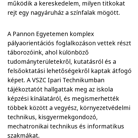
működik a kereskedelem, milyen titkokat
rejt egy nagyáruház a színfalak mögött.
A Pannon Egyetemen komplex
pályaorientációs foglalkozáson vettek részt
táborozóink, ahol különböző
tudományterületekről, kutatásról és a
felsőoktatási lehetőségekről kaptak átfogó
képet. A VSZC Ipari Technikumban
tájékoztatót hallgattak meg az iskola
képzési kínálatáról, és megismerhették
többek között a vegyész, környezetvédelmi
technikus, kisgyermekgondozó,
mechatronikai technikus és informatikus
szakmákat.