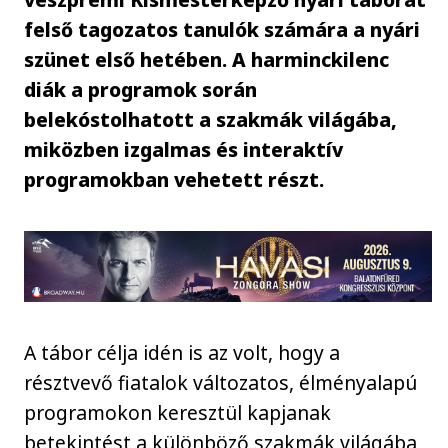
felső tagozatos tanulók számára a nyári
szünet első hetében. A harminckilenc
diák a programok során
belekóstolhatott a szakmák világába,
miközben izgalmas és interaktív
programokban vehetett részt.
A tábor célja idén is az volt, hogy a
résztvevő fiatalok változatos, élményalapú
programokon keresztül kapjanak
betekintést a különböző szakmák világába,