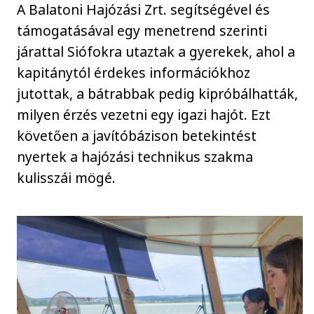
A Balatoni Hajózási Zrt. segítségével és
támogatásával egy menetrend szerinti
járattal Siófokra utaztak a gyerekek, ahol a
kapitánytól érdekes információkhoz
jutottak, a bátrabbak pedig kipróbálhatták,
milyen érzés vezetni egy igazi hajót. Ezt
követően a javítóbázison betekintést
nyertek a hajózási technikus szakma
kulisszái mögé.