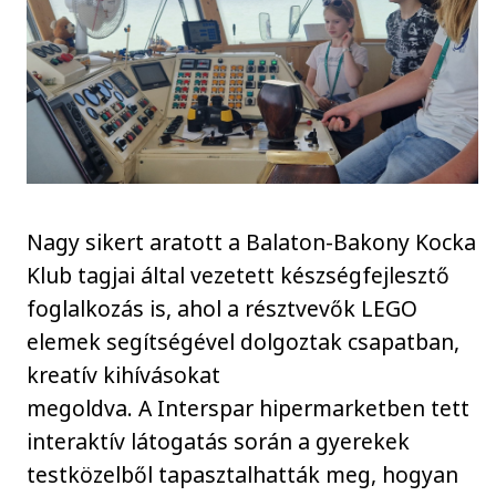
Nagy sikert aratott a Balaton-Bakony Kocka
Klub tagjai által vezetett készségfejlesztő
foglalkozás is, ahol a résztvevők LEGO
elemek segítségével dolgoztak csapatban,
kreatív kihívásokat
megoldva. A Interspar hipermarketben tett
interaktív látogatás során a gyerekek
testközelből tapasztalhatták meg, hogyan