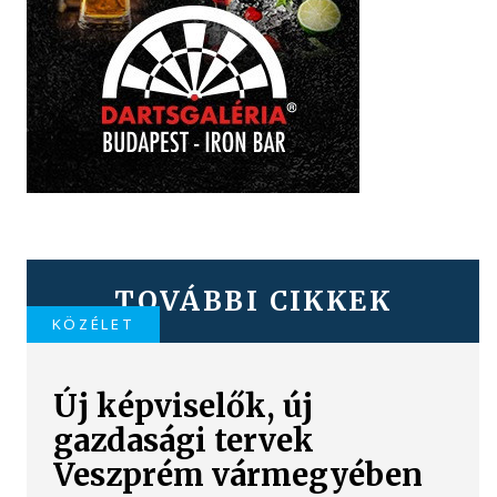
TOVÁBBI CIKKEK
KÖZÉLET
Új képviselők, új
gazdasági tervek
Veszprém vármegyében