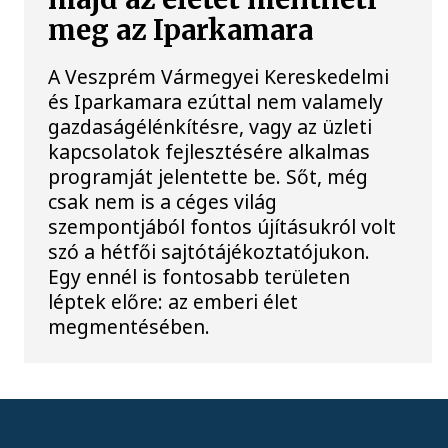
meg az Iparkamara
A Veszprém Vármegyei Kereskedelmi
és Iparkamara ezúttal nem valamely
gazdaságélénkítésre, vagy az üzleti
kapcsolatok fejlesztésére alkalmas
programját jelentette be. Sőt, még
csak nem is a céges világ
szempontjából fontos újításukról volt
szó a hétfői sajtótájékoztatójukon.
Egy ennél is fontosabb területen
léptek előre: az emberi élet
megmentésében.