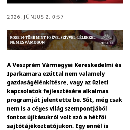
2026. JÚNIUS 2. 0:57
A Veszprém Vármegyei Kereskedelmi és
Iparkamara ezúttal nem valamely
gazdaságélénkítésre, vagy az üzleti
kapcsolatok fejlesztésére alkalmas
programját jelentette be. Sőt, még csak
nem is a céges világ szempontjából
fontos újításukról volt szó a hétfői
sajtótájékoztatójukon. Egy ennél is