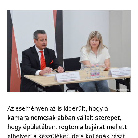
Az eseményen az is kiderült, hogy a
kamara nemcsak abban vállalt szerepet,
hogy épületében, rögtön a bejárat mellett
elhelyezi a készüléket, de a kollégák részt