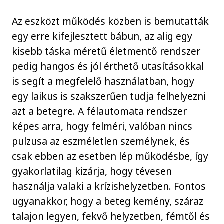
Az eszközt működés közben is bemutatták
egy erre kifejlesztett bábun, az alig egy
kisebb táska méretű életmentő rendszer
pedig hangos és jól érthető utasításokkal
is segít a megfelelő használatban, hogy
egy laikus is szakszerűen tudja felhelyezni
azt a betegre. A félautomata rendszer
képes arra, hogy felméri, valóban nincs
pulzusa az eszméletlen személynek, és
csak ebben az esetben lép működésbe, így
gyakorlatilag kizárja, hogy tévesen
használja valaki a krízishelyzetben. Fontos
ugyanakkor, hogy a beteg kemény, száraz
talajon legyen, fekvő helyzetben, fémtől és