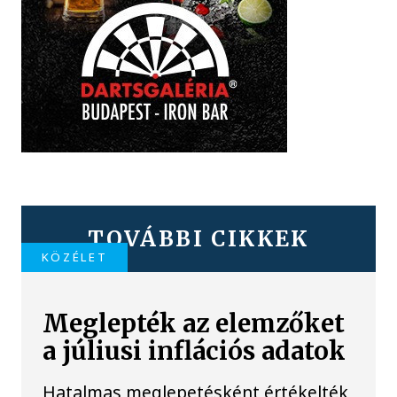
TOVÁBBI CIKKEK
KÖZÉLET
Meglepték az elemzőket
a júliusi inflációs adatok
Hatalmas meglepetésként értékelték