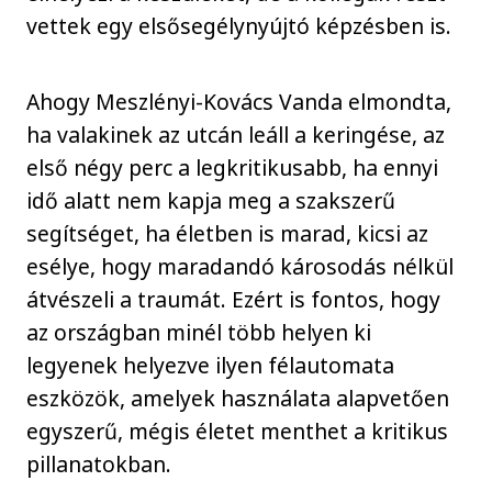
vettek egy elsősegélynyújtó képzésben is.
Ahogy Meszlényi-Kovács Vanda elmondta,
ha valakinek az utcán leáll a keringése, az
első négy perc a legkritikusabb, ha ennyi
idő alatt nem kapja meg a szakszerű
segítséget, ha életben is marad, kicsi az
esélye, hogy maradandó károsodás nélkül
átvészeli a traumát. Ezért is fontos, hogy
az országban minél több helyen ki
legyenek helyezve ilyen félautomata
eszközök, amelyek használata alapvetően
egyszerű, mégis életet menthet a kritikus
pillanatokban.