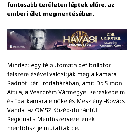
fontosabb területen léptek előre: az
emberi élet megmentésében.
Mindezt egy félautomata defibrillátor
felszerelésével valósítják meg a kamara
Radnóti téri irodaházában, amit Dr. Simon
Attila, a Veszprém Vármegyei Kereskedelmi
és Iparkamara elnöke és Meszlényi-Kovács
Vanda, az OMSZ Közép-dunántúli
Regionális Mentőszervezetének
mentőtisztje mutattak be.