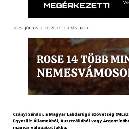
2025. JÚLIUS 2. 10:28
//
FORRÁS: MTI
Csányi Sándor, a Magyar Labdarúgó Szövetség (MLSZ)
Egyesült Államokból, Ausztráliából vagy Argentínábó
magyar válogatottakba.