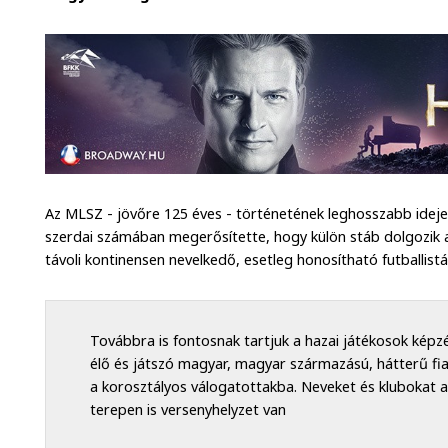
Az MLSZ - jövőre 125 éves - történetének leghosszabb idej
szerdai számában megerősítette, hogy külön stáb dolgozik 
távoli kontinensen nevelkedő, esetleg honosítható futballistá
Továbbra is fontosnak tartjuk a hazai játékosok képzé
élő és játszó magyar, magyar származású, hátterű fi
a korosztályos válogatottakba. Neveket és klubokat a
terepen is versenyhelyzet van