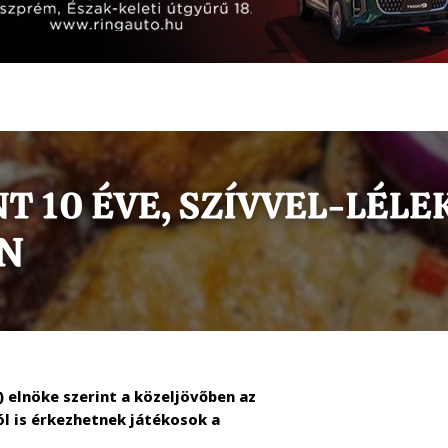
 elnöke szerint a közeljövőben az
l is érkezhetnek játékosok a