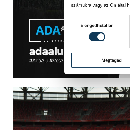
számukra vagy az Ön által ha
Hozzájárulás kiválasztása
Elengedhetetlen
Megtagad