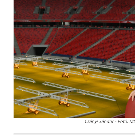
Csányi Sándor - Fotó: ML