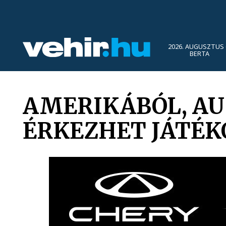
2026. AUGUSZTUS 
BERTA
AMERIKÁBÓL, AU
ÉRKEZHET JÁTÉK