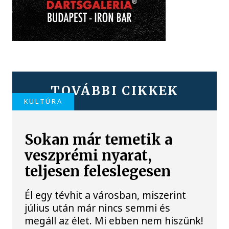
TOVÁBBI CIKKEK
KULTÚRA
Sokan már temetik a
veszprémi nyarat,
teljesen feleslegesen
Él egy tévhit a városban, miszerint
július után már nincs semmi és
megáll az élet. Mi ebben nem hiszünk!