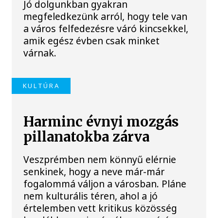
Jó dolgunkban gyakran
megfeledkezünk arról, hogy tele van
a város felfedezésre váró kincsekkel,
amik egész évben csak minket
várnak.
KULTÚRA
Harminc évnyi mozgás
pillanatokba zárva
Veszprémben nem könnyű elérnie
senkinek, hogy a neve már-már
fogalommá váljon a városban. Pláne
nem kulturális téren, ahol a jó
értelemben vett kritikus közösség