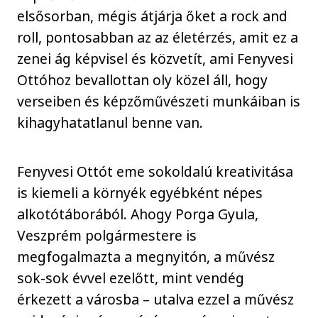
elsősorban, mégis átjárja őket a rock and
roll, pontosabban az az életérzés, amit ez a
zenei ág képvisel és közvetít, ami Fenyvesi
Ottóhoz bevallottan oly közel áll, hogy
verseiben és képzőművészeti munkáiban is
kihagyhatatlanul benne van.
Fenyvesi Ottót eme sokoldalú kreativitása
is kiemeli a környék egyébként népes
alkotótáborából. Ahogy Porga Gyula,
Veszprém polgármestere is
megfogalmazta a megnyitón, a művész
sok-sok évvel ezelőtt, mint vendég
érkezett a városba – utalva ezzel a művész