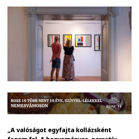
„A valóságot egyfajta kollázsként