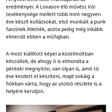
eredményei. A Lovason élő művész írói
tevékenysége mellett több mint negyven
éve készít kollázsokat, első munkáit a punk
fanzinek ihlették, azóta pedig még inkább
elmerült ebben a műfajban.
A most kiállított képei a közelmúltban
készültek, de ahogy ő is elmondta a
pénteki megnyitón, van olyan is, amit tíz
éve kezdett el készíteni, majd sokáig a
fiókban várta, hogy az utolsó részlete is a
helyére kerüljön.