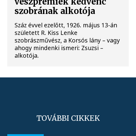
veszprémiek kedvenc
szobrának alkotója
Száz évvel ezelőtt, 1926. május 13-án
született R. Kiss Lenke
szobrászművész, a Korsós lány – vagy
ahogy mindenki ismeri: Zsuzsi –
alkotója.
TOVÁBBI CIKKEK