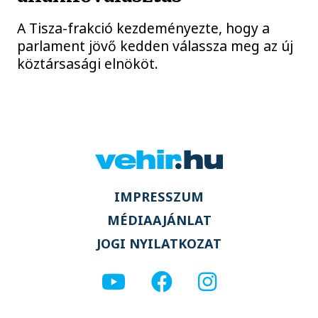
A Tisza-frakció kezdeményezte, hogy a
parlament jövő kedden válassza meg az új
köztársasági elnököt.
IMPRESSZUM
MÉDIAAJÁNLAT
JOGI NYILATKOZAT