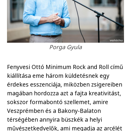
Porga Gyula
Fenyvesi Ottó Minimum Rock and Roll című
kiállítása eme három küldetésnek egy
érdekes esszenciája, miközben zsigereiben
magában hordozza azt a fajta kreativitást,
sokszor formabontó szellemet, amire
Veszprémben és a Bakony-Balaton
térségében annyira büszkék a helyi
művészetkedvelők, ami megadja az arcélét