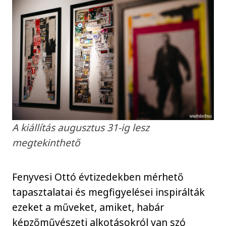
A kiállítás augusztus 31-ig lesz
megtekinthető
Fenyvesi Ottó évtizedekben mérhető
tapasztalatai és megfigyelései inspirálták
ezeket a műveket, amiket, habár
képzőművészeti alkotásokról van szó