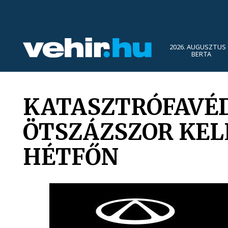
2026. AUGUSZTUS 
BERTA
KATASZTRÓFAVÉD
ÖTSZÁZSZOR KEL
HÉTFŐN