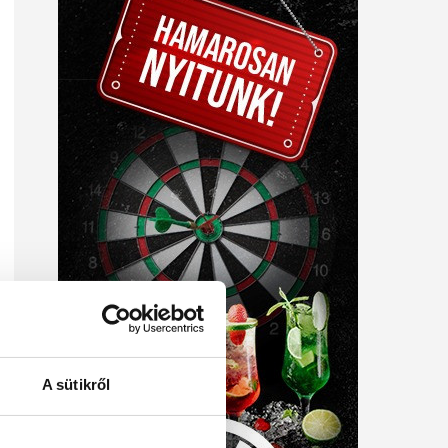
A sütikről