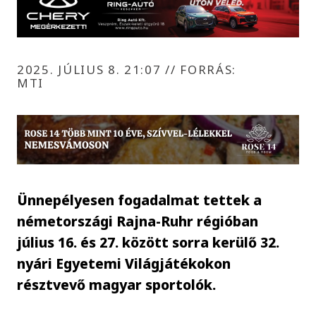
2025. JÚLIUS 8. 21:07
//
FORRÁS:
MTI
Ünnepélyesen fogadalmat tettek a
németországi Rajna-Ruhr régióban
július 16. és 27. között sorra kerülő 32.
nyári Egyetemi Világjátékokon
résztvevő magyar sportolók.