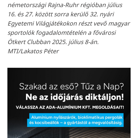
németországi Rajna-Ruhr régióban július
16. és 27. között sorra kerülő 32. nyári
Egyetemi Világjátékokon részt vevő magyar
sportolók fogadalomtételén a fővárosi
Ötkert Clubban 2025. július 8-án.
MTI/Lakatos Péter