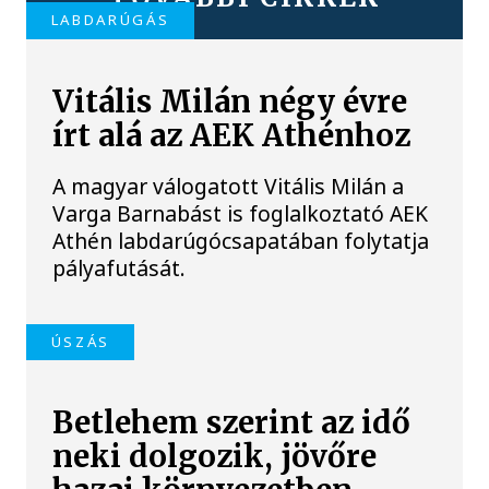
LABDARÚGÁS
Vitális Milán négy évre
írt alá az AEK Athénhoz
A magyar válogatott Vitális Milán a
Varga Barnabást is foglalkoztató AEK
Athén labdarúgócsapatában folytatja
pályafutását.
ÚSZÁS
Betlehem szerint az idő
neki dolgozik, jövőre