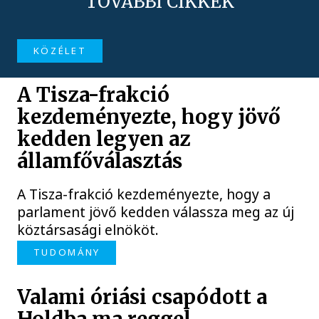
TOVÁBBI CIKKEK
KÖZÉLET
A Tisza-frakció
kezdeményezte, hogy jövő
kedden legyen az
államfőválasztás
A Tisza-frakció kezdeményezte, hogy a
parlament jövő kedden válassza meg az új
köztársasági elnököt.
TUDOMÁNY
Valami óriási csapódott a