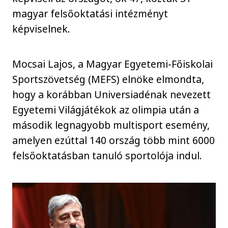
magyar felsőoktatási intézményt
képviselnek.
Mocsai Lajos, a Magyar Egyetemi-Főiskolai
Sportszövetség (MEFS) elnöke elmondta,
hogy a korábban Universiadénak nevezett
Egyetemi Világjátékok az olimpia után a
második legnagyobb multisport esemény,
amelyen ezúttal 140 ország több mint 6000
felsőoktatásban tanuló sportolója indul.