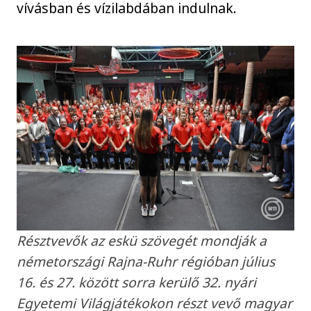
vívásban és vízilabdában indulnak.
Résztvevők az eskü szövegét mondják a
németországi Rajna-Ruhr régióban július
16. és 27. között sorra kerülő 32. nyári
Egyetemi Világjátékokon részt vevő magyar