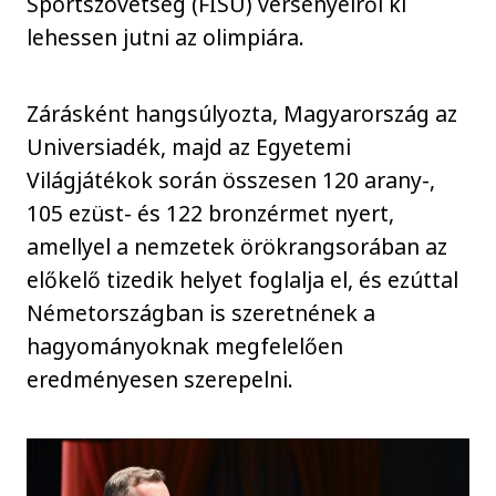
Sportszövetség (FISU) versenyeiről ki
lehessen jutni az olimpiára.
Zárásként hangsúlyozta, Magyarország az
Universiadék, majd az Egyetemi
Világjátékok során összesen 120 arany-,
105 ezüst- és 122 bronzérmet nyert,
amellyel a nemzetek örökrangsorában az
előkelő tizedik helyet foglalja el, és ezúttal
Németországban is szeretnének a
hagyományoknak megfelelően
eredményesen szerepelni.