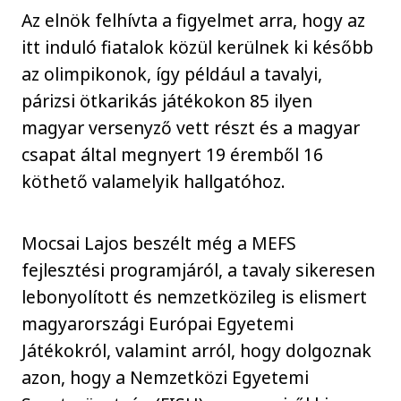
Az elnök felhívta a figyelmet arra, hogy az
itt induló fiatalok közül kerülnek ki később
az olimpikonok, így például a tavalyi,
párizsi ötkarikás játékokon 85 ilyen
magyar versenyző vett részt és a magyar
csapat által megnyert 19 éremből 16
köthető valamelyik hallgatóhoz.
Mocsai Lajos beszélt még a MEFS
fejlesztési programjáról, a tavaly sikeresen
lebonyolított és nemzetközileg is elismert
magyarországi Európai Egyetemi
Játékokról, valamint arról, hogy dolgoznak
azon, hogy a Nemzetközi Egyetemi