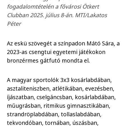
fogadalomtételén a fővárosi Ötkert
Clubban 2025. július 8-án. MTI/Lakatos
Péter
Az eskü szövegét a színpadon Mátó Sára, a
2023-as csengtui egyetemi játékokon
bronzérmes gátfutó mondta el.
A magyar sportolók 3x3 kosárlabdában,
asztaliteniszben, atlétikában, evezésben,
íjászatban, cselgáncsban, kosárlabdában,
műugrásban, ritmikus gimnasztikában,
strandröplabdában, tollaslabdában,
tekvondóban, tornában, úszásban,