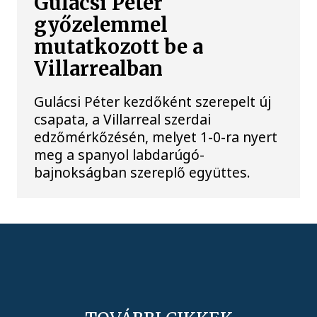
Gulácsi Péter
győzelemmel
mutatkozott be a
Villarrealban
Gulácsi Péter kezdőként szerepelt új
csapata, a Villarreal szerdai
edzőmérkőzésén, melyet 1-0-ra nyert
meg a spanyol labdarúgó-
bajnokságban szereplő együttes.