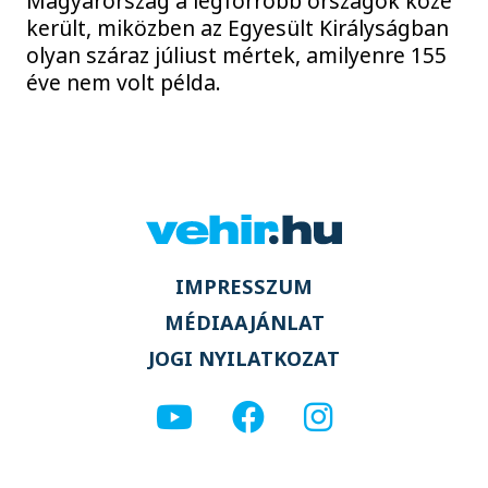
Magyarország a legforróbb országok közé
került, miközben az Egyesült Királyságban
olyan száraz júliust mértek, amilyenre 155
éve nem volt példa.
IMPRESSZUM
MÉDIAAJÁNLAT
JOGI NYILATKOZAT