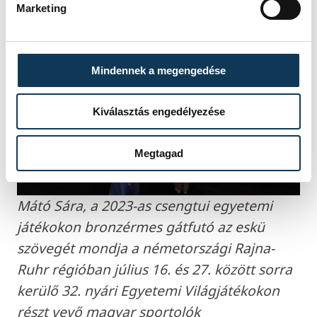
Marketing
Mindennek a megengedése
Kiválasztás engedélyezése
Megtagad
Mátó Sára, a 2023-as csengtui egyetemi
játékokon bronzérmes gátfutó az eskü
szövegét mondja a németországi Rajna-
Ruhr régióban július 16. és 27. között sorra
kerülő 32. nyári Egyetemi Világjátékokon
részt vevő magyar sportolók