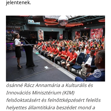
jelentenek.
ósánné Rácz Annamária a Kulturális és
Innovációs Minisztérium (KIM)
felsőoktatásért és felnőttképzésért felelős
helyettes államtitkára beszédet mond a