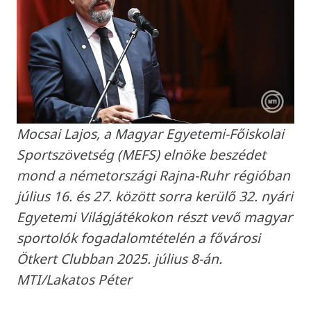
Mocsai Lajos, a Magyar Egyetemi-Főiskolai
Sportszövetség (MEFS) elnöke beszédet
mond a németországi Rajna-Ruhr régióban
július 16. és 27. között sorra kerülő 32. nyári
Egyetemi Világjátékokon részt vevő magyar
sportolók fogadalomtételén a fővárosi
Ötkert Clubban 2025. július 8-án.
MTI/Lakatos Péter