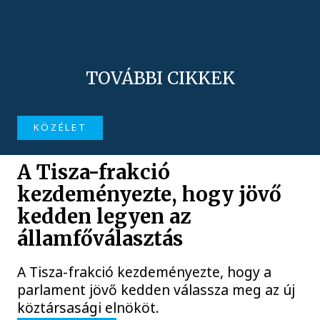
TOVÁBBI CIKKEK
KÖZÉLET
A Tisza-frakció
kezdeményezte, hogy jövő
kedden legyen az
államfőválasztás
A Tisza-frakció kezdeményezte, hogy a
parlament jövő kedden válassza meg az új
köztársasági elnököt.