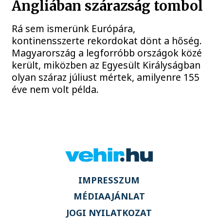
Angliában szárazság tombol
Rá sem ismerünk Európára,
kontinensszerte rekordokat dönt a hőség.
Magyarország a legforróbb országok közé
került, miközben az Egyesült Királyságban
olyan száraz júliust mértek, amilyenre 155
éve nem volt példa.
IMPRESSZUM
MÉDIAAJÁNLAT
JOGI NYILATKOZAT