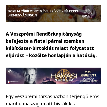
A Veszprémi Rendőrkapitányság
befejezte a fiatal párral szemben
kábítószer-birtoklás miatt folytatott
eljárást – közölte honlapján a hatóság.
Egy veszprémi társasházban terjengő erős
marihuánaszag miatt hívták ki a