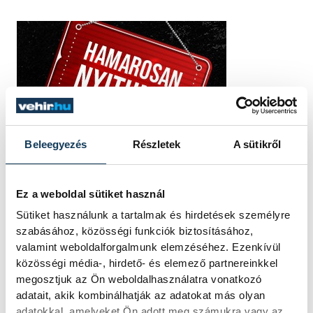
Beleegyezés
Részletek
A sütikről
Ez a weboldal sütiket használ
Sütiket használunk a tartalmak és hirdetések személyre
szabásához, közösségi funkciók biztosításához,
valamint weboldalforgalmunk elemzéséhez. Ezenkívül
közösségi média-, hirdető- és elemező partnereinkkel
megosztjuk az Ön weboldalhasználatra vonatkozó
adatait, akik kombinálhatják az adatokat más olyan
adatokkal, amelyeket Ön adott meg számukra vagy az