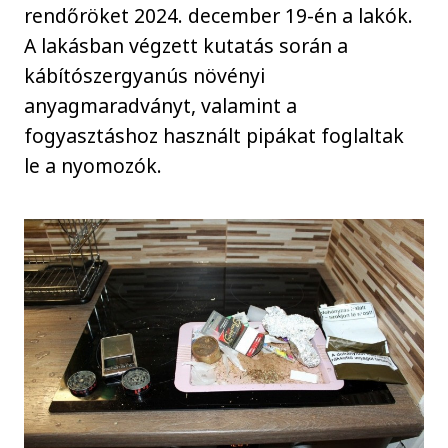
rendőröket 2024. december 19-én a lakók.
A lakásban végzett kutatás során a
kábítószergyanús növényi
anyagmaradványt, valamint a
fogyasztáshoz használt pipákat foglaltak
le a nyomozók.