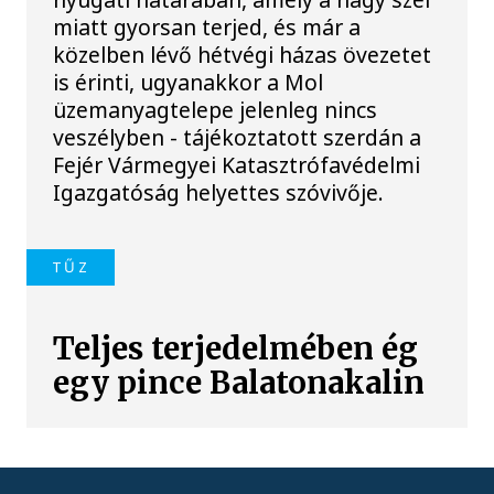
miatt gyorsan terjed, és már a
közelben lévő hétvégi házas övezetet
is érinti, ugyanakkor a Mol
üzemanyagtelepe jelenleg nincs
veszélyben - tájékoztatott szerdán a
Fejér Vármegyei Katasztrófavédelmi
Igazgatóság helyettes szóvivője.
TŰZ
Teljes terjedelmében ég
egy pince Balatonakalin