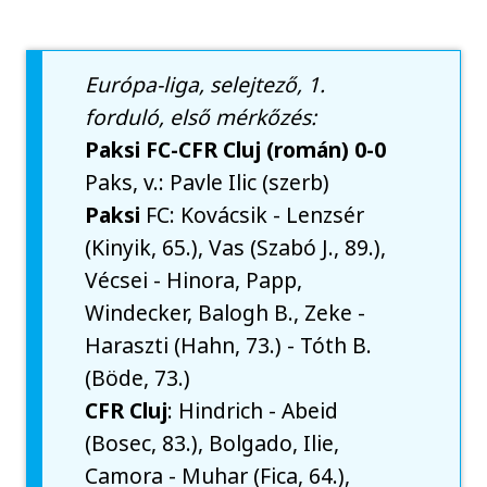
Európa-liga, selejtező, 1.
forduló, első mérkőzés:
Paksi FC-CFR Cluj (román) 0-0
Paks, v.: Pavle Ilic (szerb)
Paksi
FC: Kovácsik - Lenzsér
(Kinyik, 65.), Vas (Szabó J., 89.),
Vécsei - Hinora, Papp,
Windecker, Balogh B., Zeke -
Haraszti (Hahn, 73.) - Tóth B.
(Böde, 73.)
CFR Cluj
: Hindrich - Abeid
(Bosec, 83.), Bolgado, Ilie,
Camora - Muhar (Fica, 64.),