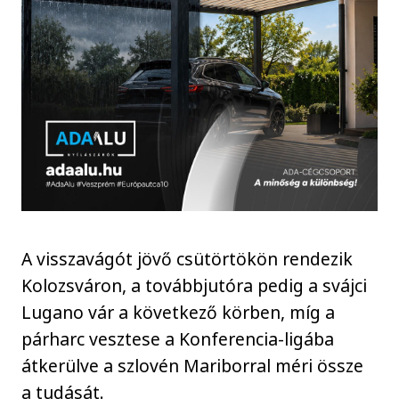
A visszavágót jövő csütörtökön rendezik
Kolozsváron, a továbbjutóra pedig a svájci
Lugano vár a következő körben, míg a
párharc vesztese a Konferencia-ligába
átkerülve a szlovén Mariborral méri össze
a tudását.