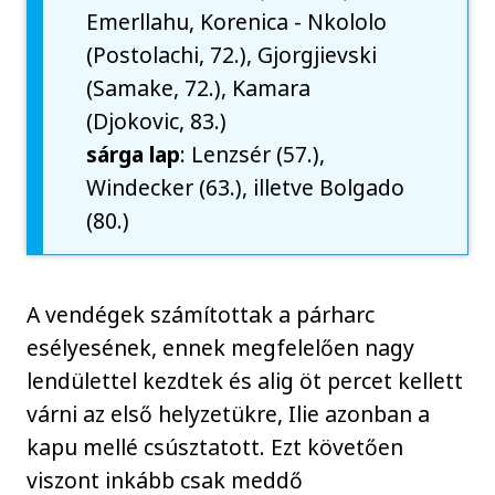
Emerllahu, Korenica - Nkololo
(Postolachi, 72.), Gjorgjievski
(Samake, 72.), Kamara
(Djokovic, 83.)
sárga lap
: Lenzsér (57.),
Windecker (63.), illetve Bolgado
(80.)
A vendégek számítottak a párharc
esélyesének, ennek megfelelően nagy
lendülettel kezdtek és alig öt percet kellett
várni az első helyzetükre, Ilie azonban a
kapu mellé csúsztatott. Ezt követően
viszont inkább csak meddő