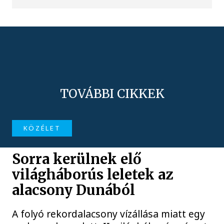
TOVÁBBI CIKKEK
KÖZÉLET
Sorra kerülnek elő
világháborús leletek az
alacsony Dunából
A folyó rekordalacsony vízállása miatt egy