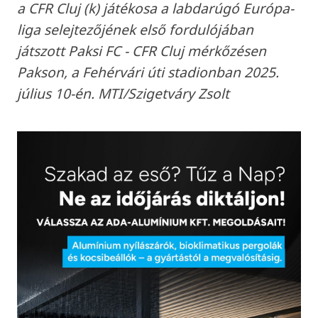
a CFR Cluj (k) játékosa a labdarúgó Európa-
liga selejtezőjének első fordulójában
játszott Paksi FC - CFR Cluj mérkőzésen
Pakson, a Fehérvári úti stadionban 2025.
július 10-én. MTI/Szigetváry Zsolt