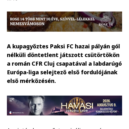
A kupagyőztes Paksi FC hazai pályán gól
nélküli döntetlent játszott csütörtökön
a román CFR Cluj csapatával a labdarúgó
Európa-liga selejtező első fordulójának
első mérkőzésén.