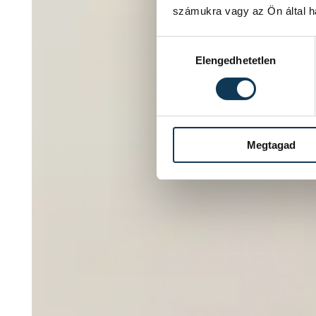
számukra vagy az Ön által ha
Hozzájárulás kiválasztása
Elengedhetetlen
Megtagad