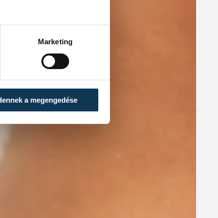
Marketing
dennek a megengedése