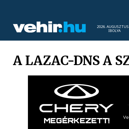
2026. AUGUSZTUS 
IBOLYA
A LAZAC-DNS A S