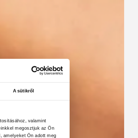
A sütikről
tosításához, valamint
einkkel megosztjuk az Ön
l, amelyeket Ön adott meg