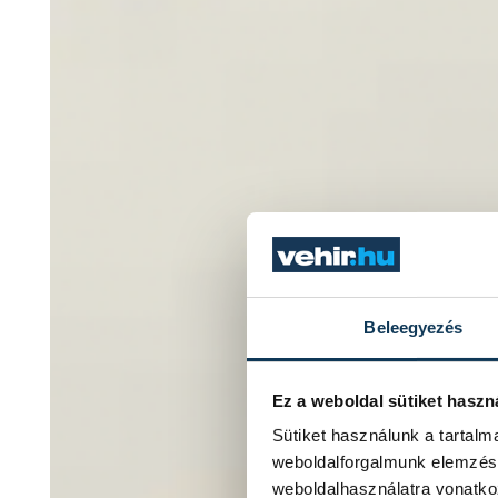
Beleegyezés
Ez a weboldal sütiket haszn
Sütiket használunk a tartal
weboldalforgalmunk elemzésé
weboldalhasználatra vonatko