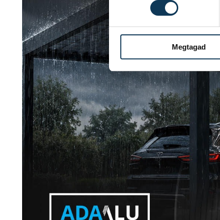
Megtagad