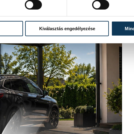
Kiválasztás engedélyezése
Min