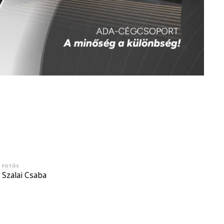
FOTÓS
Szalai Csaba