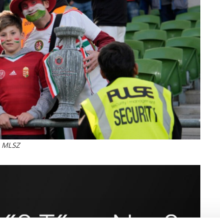
: MLSZ