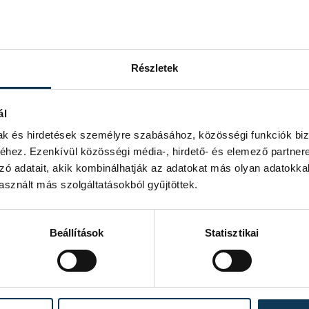
Részletek
ál
mak és hirdetések személyre szabásához, közösségi funkciók biz
hez. Ezenkívül közösségi média-, hirdető- és elemező partner
zó adatait, akik kombinálhatják az adatokat más olyan adatokka
sznált más szolgáltatásokból gyűjtöttek.
Beállítások
Statisztikai