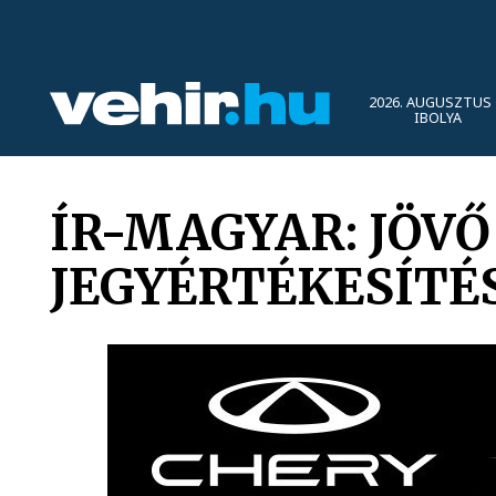
2026. AUGUSZTUS 
IBOLYA
ÍR-MAGYAR: JÖVŐ
JEGYÉRTÉKESÍTÉS