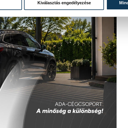
Kiválasztás engedélyezése
Min