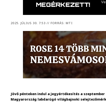
2025. JÚLIUS 30. 7:53
//
FORRÁS: MTI
Jövő pénteken indul a jegyértékesítés a szeptember 6
Magyarország labdarúgó világbajnoki selejtezőmérk