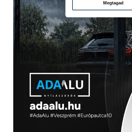
Megtagad