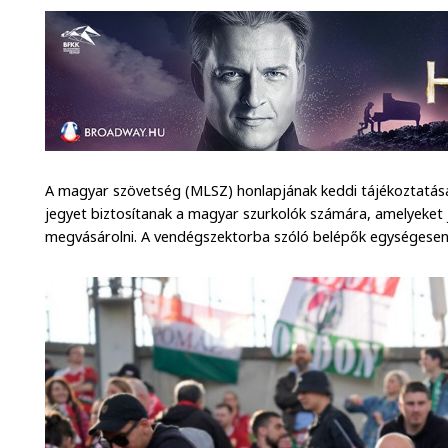
A magyar szövetség (MLSZ) honlapjának keddi tájékoztatása
jegyet biztosítanak a magyar szurkolók számára, amelyeket 
megvásárolni. A vendégszektorba szóló belépők egységesen 