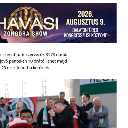
 szerint az ír szervezők 3173 darab
jövő pénteken 10 órától lehet majd
25 ezer forintba kerülnek.