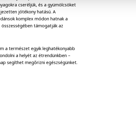
nyagokra cseréljük, és a gyümölcsöket
jezetten jótékony hatású. A
oxidánsok komplex módon hatnak a
m összességében támogatják az
em a természet egyik leghatékonyabb
ondolni a helyét az étrendünkben –
ap segíthet megőrizni egészségünket.