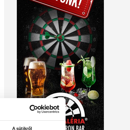
A sütikről