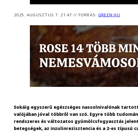
2025. AUGUSZTUS 7. 21:47
//
FORRÁS:
GREEN.HU
Sokáig egyszerű egészséges nassolnivalónak tartot
valójában jóval többről van szó. Egyre több tudomán
rendszeres és változatos gyümölcsfogyasztás jelen
betegségek, az inzulinrezisztencia és a 2-es típusú