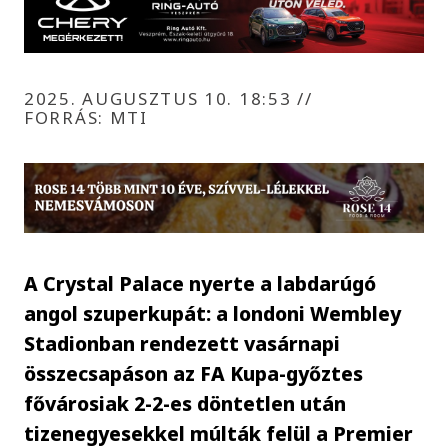
2025. AUGUSZTUS 10. 18:53
//
FORRÁS: MTI
A Crystal Palace nyerte a labdarúgó
angol szuperkupát: a londoni Wembley
Stadionban rendezett vasárnapi
összecsapáson az FA Kupa-győztes
fővárosiak 2-2-es döntetlen után
tizenegyesekkel múlták felül a Premier