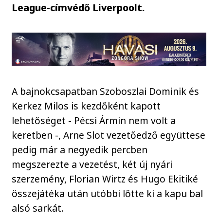
League-címvédő Liverpoolt.
A bajnokcsapatban Szoboszlai Dominik és
Kerkez Milos is kezdőként kapott
lehetőséget - Pécsi Ármin nem volt a
keretben -, Arne Slot vezetőedző együttese
pedig már a negyedik percben
megszerezte a vezetést, két új nyári
szerzemény, Florian Wirtz és Hugo Ekitiké
összejátéka után utóbbi lőtte ki a kapu bal
alsó sarkát.