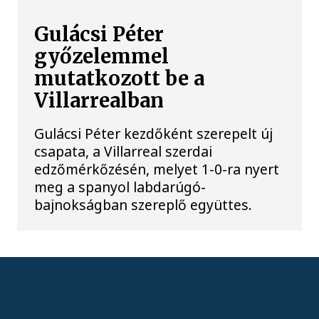
Gulácsi Péter
győzelemmel
mutatkozott be a
Villarrealban
Gulácsi Péter kezdőként szerepelt új
csapata, a Villarreal szerdai
edzőmérkőzésén, melyet 1-0-ra nyert
meg a spanyol labdarúgó-
bajnokságban szereplő együttes.