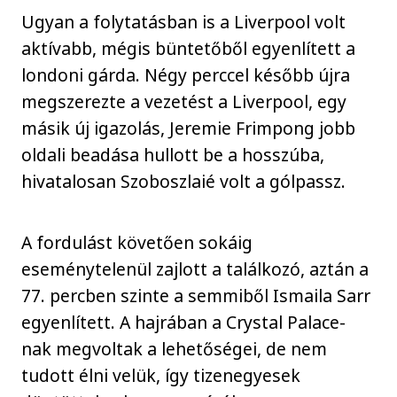
Ugyan a folytatásban is a Liverpool volt
aktívabb, mégis büntetőből egyenlített a
londoni gárda. Négy perccel később újra
megszerezte a vezetést a Liverpool, egy
másik új igazolás, Jeremie Frimpong jobb
oldali beadása hullott be a hosszúba,
hivatalosan Szoboszlaié volt a gólpassz.
A fordulást követően sokáig
eseménytelenül zajlott a találkozó, aztán a
77. percben szinte a semmiből Ismaila Sarr
egyenlített. A hajrában a Crystal Palace-
nak megvoltak a lehetőségei, de nem
tudott élni velük, így tizenegyesek