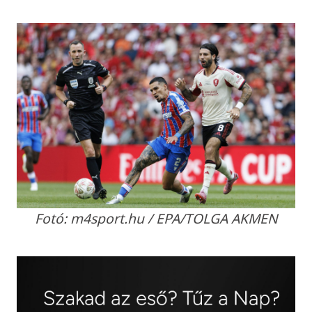
Fotó: m4sport.hu / EPA/TOLGA AKMEN