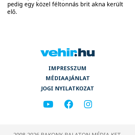
pedig egy közel féltonnás brit akna került
elő.
IMPRESSZUM
MÉDIAAJÁNLAT
JOGI NYILATKOZAT
2008-2026 BAKONY-BALATON MÉDIA KFT.