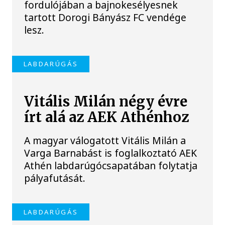
fordulójában a bajnokesélyesnek
tartott Dorogi Bányász FC vendége
lesz.
LABDARÚGÁS
Vitális Milán négy évre
írt alá az AEK Athénhoz
A magyar válogatott Vitális Milán a
Varga Barnabást is foglalkoztató AEK
Athén labdarúgócsapatában folytatja
pályafutását.
LABDARÚGÁS