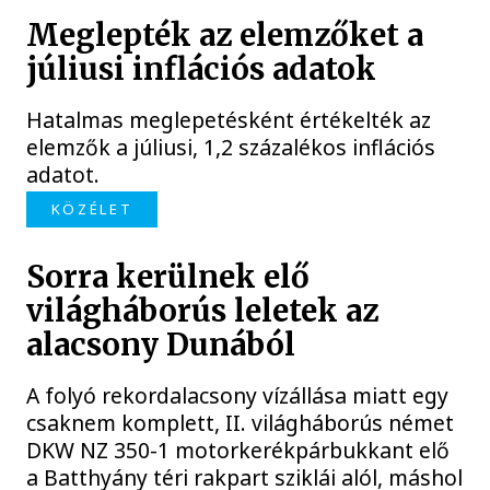
Meglepték az elemzőket a
júliusi inflációs adatok
Hatalmas meglepetésként értékelték az
elemzők a júliusi, 1,2 százalékos inflációs
adatot.
KÖZÉLET
Sorra kerülnek elő
világháborús leletek az
alacsony Dunából
A folyó rekordalacsony vízállása miatt egy
csaknem komplett, II. világháborús német
DKW NZ 350-1 motorkerékpárbukkant elő
a Batthyány téri rakpart sziklái alól, máshol