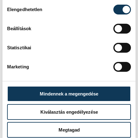
Hozzájárulás kiválasztása
Elengedhetetlen
SZERZŐ
Beállítások
vehir.hu
Statisztikai
Marketing
Mindennek a megengedése
Kiválasztás engedélyezése
Megtagad