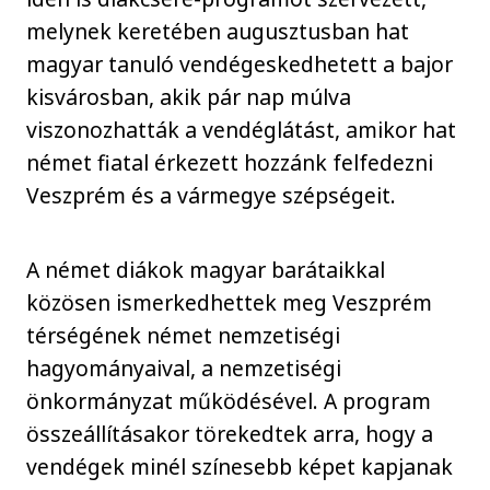
melynek keretében augusztusban hat
magyar tanuló vendégeskedhetett a bajor
kisvárosban, akik pár nap múlva
viszonozhatták a vendéglátást, amikor hat
német fiatal érkezett hozzánk felfedezni
Veszprém és a vármegye szépségeit.
A német diákok magyar barátaikkal
közösen ismerkedhettek meg Veszprém
térségének német nemzetiségi
hagyományaival, a nemzetiségi
önkormányzat működésével. A program
összeállításakor törekedtek arra, hogy a
vendégek minél színesebb képet kapjanak