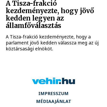
A Tisza-frakció
kezdeményezte, hogy jövő
kedden legyen az
államfőválasztás
A Tisza-frakció kezdeményezte, hogy a
parlament jövő kedden válassza meg az új
köztársasági elnököt.
IMPRESSZUM
MÉDIAAJÁNLAT