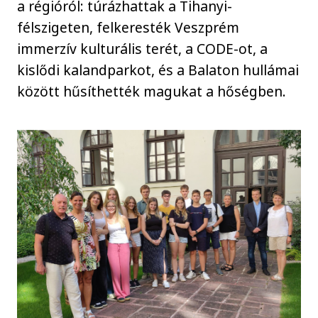
a régióról: túrázhattak a Tihanyi-
félszigeten, felkeresték Veszprém
immerzív kulturális terét, a CODE-ot, a
kislődi kalandparkot, és a Balaton hullámai
között hűsíthették magukat a hőségben.