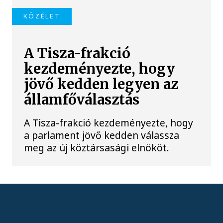
KÖZÉLET
A Tisza-frakció
kezdeményezte, hogy
jövő kedden legyen az
államfőválasztás
A Tisza-frakció kezdeményezte, hogy
a parlament jövő kedden válassza
meg az új köztársasági elnököt.