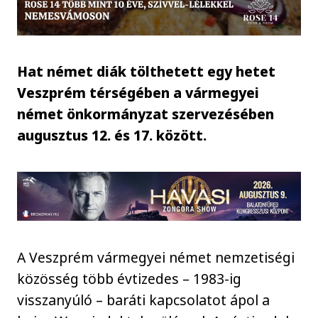
Hat német diák tölthetett egy hetet
Veszprém térségében a vármegyei
német önkormányzat szervezésében
augusztus 12. és 17. között.
A Veszprém vármegyei német nemzetiségi
közösség több évtizedes – 1983-ig
visszanyúló – baráti kapcsolatot ápol a