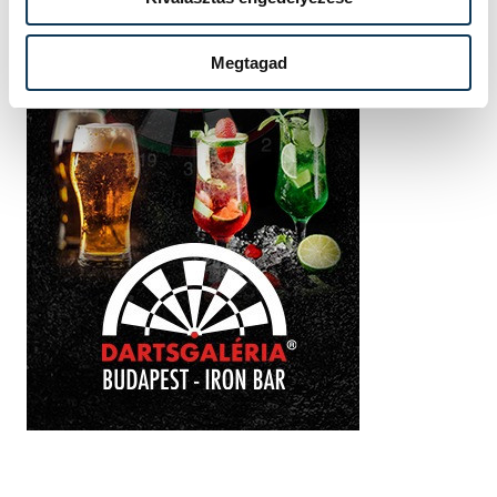
Megtagad