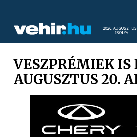
2026. AUGUSZTUS 
IBOLYA
VESZPRÉMIEK IS
AUGUSZTUS 20. 