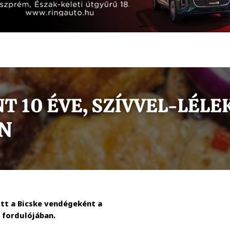
ott a Bicske vendégeként a
 fordulójában.