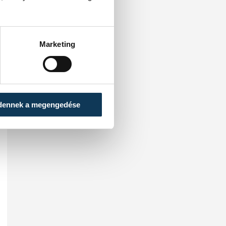
következő körbe.
Marketing
dennek a megengedése