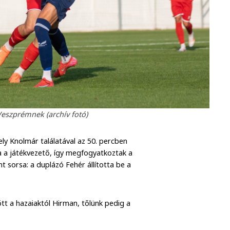
Veszprémnek (archív fotó)
ly Knolmár találatával az 50. percben
ta a játékvezető, így megfogyatkoztak a
 sorsa: a duplázó Fehér állította be a
tt a hazaiaktól Hirman, tőlünk pedig a