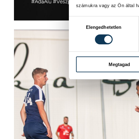
számukra vagy az Ön által ha
Hozzájárulás kiválasztása
Elengedhetetlen
Megtagad