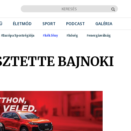
Ű
ÉLETMÓD
SPORT
PODCAST
GALÉRIA
#Európa Sportrégiója
#kék fény
#hőség
#energiaválság
SZTETTE BAJNOKI