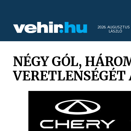
2026. AUGUSZTUS 
LÁSZLÓ
NÉGY GÓL, HÁROM
VERETLENSÉGÉT 