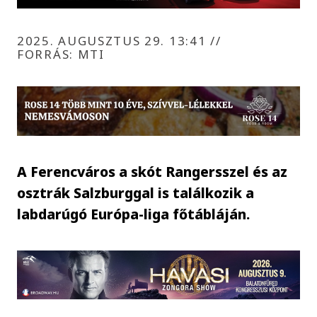
2025. AUGUSZTUS 29. 13:41
//
FORRÁS: MTI
A Ferencváros a skót Rangersszel és az
osztrák Salzburggal is találkozik a
labdarúgó Európa-liga főtábláján.