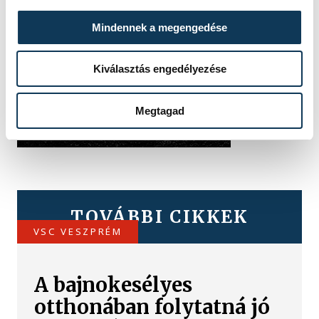
Mindennek a megengedése
Kiválasztás engedélyezése
Megtagad
TOVÁBBI CIKKEK
VSC VESZPRÉM
A bajnokesélyes
otthonában folytatná jó