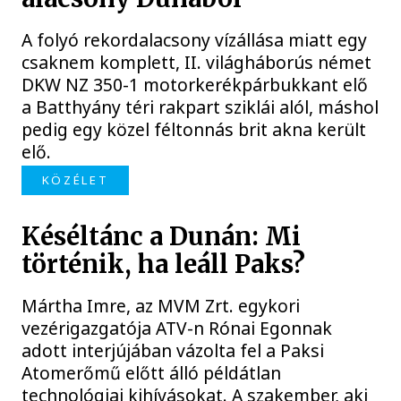
A folyó rekordalacsony vízállása miatt egy
csaknem komplett, II. világháborús német
DKW NZ 350-1 motorkerékpárbukkant elő
a Batthyány téri rakpart sziklái alól, máshol
pedig egy közel féltonnás brit akna került
elő.
KÖZÉLET
Késéltánc a Dunán: Mi
történik, ha leáll Paks?
Mártha Imre, az MVM Zrt. egykori
vezérigazgatója ATV-n Rónai Egonnak
adott interjújában vázolta fel a Paksi
Atomerőmű előtt álló példátlan
technológiai kihívásokat. A szakember, aki