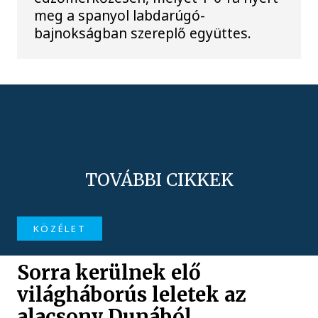
meg a spanyol labdarúgó-
bajnokságban szereplő együttes.
TOVÁBBI CIKKEK
KÖZÉLET
Sorra kerülnek elő
világháborús leletek az
alacsony Dunából