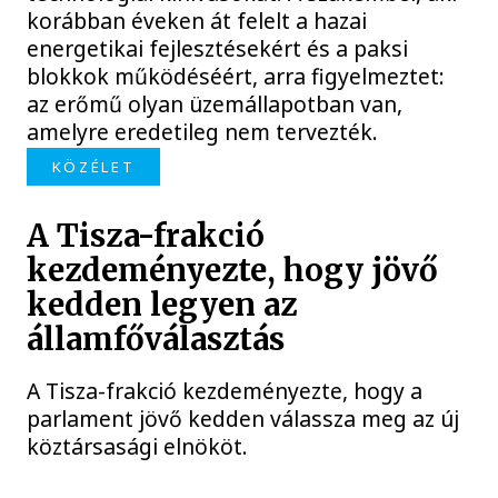
korábban éveken át felelt a hazai
energetikai fejlesztésekért és a paksi
blokkok működéséért, arra figyelmeztet:
az erőmű olyan üzemállapotban van,
amelyre eredetileg nem tervezték.
KÖZÉLET
A Tisza-frakció
kezdeményezte, hogy jövő
kedden legyen az
államfőválasztás
A Tisza-frakció kezdeményezte, hogy a
parlament jövő kedden válassza meg az új
köztársasági elnököt.