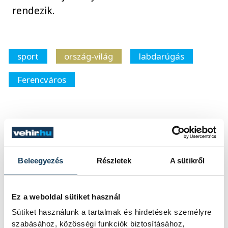
rendezik.
sport
ország-világ
labdarúgás
Ferencváros
SZERZŐ
vehir.hu
Beleegyezés
Részletek
A sütikről
Ez a weboldal sütiket használ
Sütiket használunk a tartalmak és hirdetések személyre
szabásához, közösségi funkciók biztosításához,