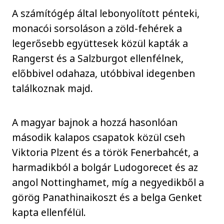
A számítógép által lebonyolított pénteki,
monacói sorsoláson a zöld-fehérek a
legerősebb együttesek közül kapták a
Rangerst és a Salzburgot ellenfélnek,
előbbivel odahaza, utóbbival idegenben
találkoznak majd.
A magyar bajnok a hozzá hasonlóan
második kalapos csapatok közül cseh
Viktoria Plzent és a török Fenerbahcét, a
harmadikból a bolgár Ludogorecet és az
angol Nottinghamet, míg a negyedikből a
görög Panathinaikoszt és a belga Genket
kapta ellenfélül.