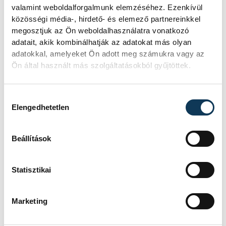
valamint weboldalforgalmunk elemzéséhez. Ezenkívül
közösségi média-, hirdető- és elemező partnereinkkel
megosztjuk az Ön weboldalhasználatra vonatkozó
adatait, akik kombinálhatják az adatokat más olyan
adatokkal, amelyeket Ön adott meg számukra vagy az
Ön által használt más szolgáltatásokból gyűjtöttek.
Hozzájárulás kiválasztása
Elengedhetetlen
Beállítások
Statisztikai
Marketing