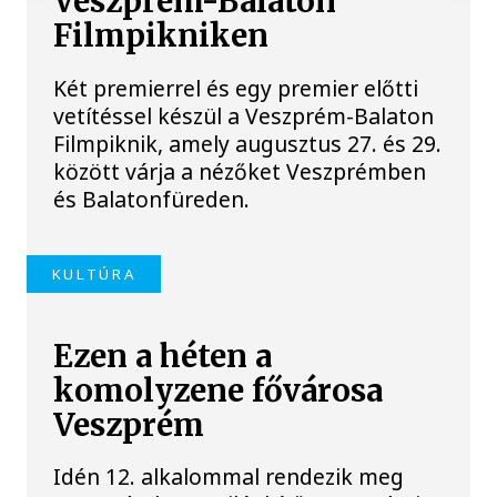
Veszprém-Balaton
Filmpikniken
Két premierrel és egy premier előtti
vetítéssel készül a Veszprém-Balaton
Filmpiknik, amely augusztus 27. és 29.
között várja a nézőket Veszprémben
és Balatonfüreden.
KULTÚRA
Ezen a héten a
komolyzene fővárosa
Veszprém
Idén 12. alkalommal rendezik meg