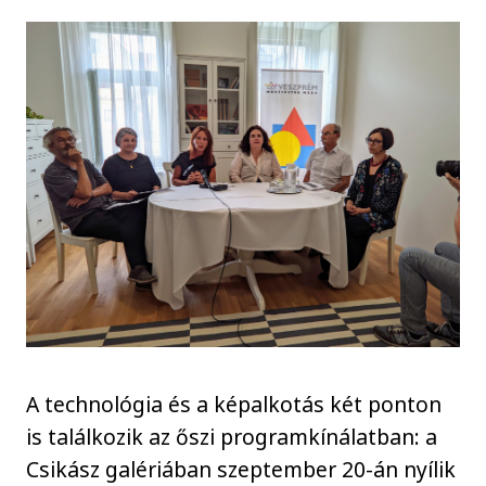
A technológia és a képalkotás két ponton
is találkozik az őszi programkínálatban: a
Csikász galériában szeptember 20-án nyílik