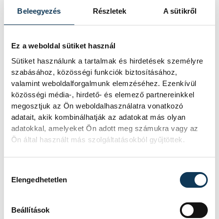
Beleegyezés
Részletek
A sütikről
Ez a weboldal sütiket használ
Sütiket használunk a tartalmak és hirdetések személyre
szabásához, közösségi funkciók biztosításához,
valamint weboldalforgalmunk elemzéséhez. Ezenkívül
közösségi média-, hirdető- és elemező partnereinkkel
megosztjuk az Ön weboldalhasználatra vonatkozó
adatait, akik kombinálhatják az adatokat más olyan
adatokkal, amelyeket Ön adott meg számukra vagy az
Ön által használt más szolgáltatásokból gyűjtöttek.
Hozzájárulás kiválasztása
Elengedhetetlen
Beállítások