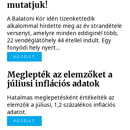
mutatjuk!
A Balatoni Kör idén tizenkettedik
alkalommal hirdette meg az év strandétele
versenyt, amelyre minden eddiginél több,
22 vendéglátóhely 44 étellel indult. Egy
fonyódi hely nyert...
KÖZÉLET
Meglepték az elemzőket a
júliusi inflációs adatok
Hatalmas meglepetésként értékelték az
elemzők a júliusi, 1,2 százalékos inflációs
adatot.
KÖZÉLET