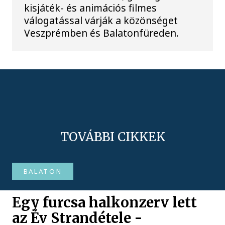
kisjáték- és animációs filmes
válogatással várják a közönséget
Veszprémben és Balatonfüreden.
TOVÁBBI CIKKEK
BALATON
Egy furcsa halkonzerv lett
az Év Strandétele -