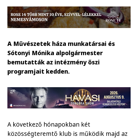
A Művészetek háza munkatársai és
Sótonyi Mónika alpolgármester
bemutatták az intézmény őszi
programjait kedden.
A következő hónapokban két
közösségteremtő klub is működik majd az