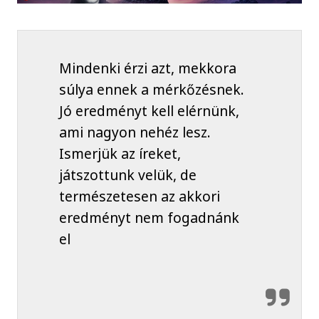
Mindenki érzi azt, mekkora
súlya ennek a mérkőzésnek.
Jó eredményt kell elérnünk,
ami nagyon nehéz lesz.
Ismerjük az íreket,
játszottunk velük, de
természetesen az akkori
eredményt nem fogadnánk
el