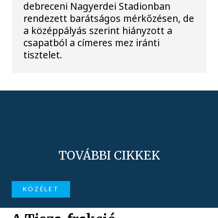
debreceni Nagyerdei Stadionban
rendezett barátságos mérkőzésen, de
a középpályás szerint hiányzott a
csapatból a címeres mez iránti
tisztelet.
TOVÁBBI CIKKEK
KÖZÉLET