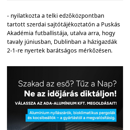
- nyilatkozta a telki edzőközpontban
tartott szerdai sajtótájékoztatón a Puskás
Akadémia futballistája, utalva arra, hogy
tavaly júniusban, Dublinban a házigazdák
2-1-re nyertek barátságos mérkőzésen.