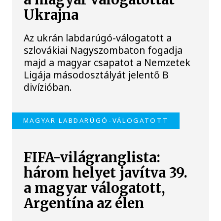
Ukrajna
Az ukrán labdarúgó-válogatott a
szlovákiai Nagyszombaton fogadja
majd a magyar csapatot a Nemzetek
Ligája másodosztályát jelentő B
divízióban.
MAGYAR LABDARÚGÓ-VÁLOGATOTT
FIFA-világranglista:
három helyet javítva 39.
a magyar válogatott,
Argentína az élen