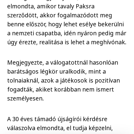
elmondta, amikor tavaly Paksra
szerződött, akkor fogalmazódott meg
benne először, hogy lehet esélye bekerülni
a nemzeti csapatba, idén nyáron pedig már
úgy érezte, realitása is lehet a meghívónak.
Megjegyezte, a válogatottnál hasonlóan
barátságos légkör uralkodik, mint a
tolnaiaknál, azok a játékosok is pozitívan
fogadták, akiket korábban nem ismert
személyesen.
A 30 éves támadó újságírói kérdésre
válaszolva elmondta, el tudja képzelni,