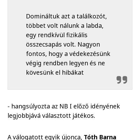
Domináltuk azt a találkozót,
többet volt nálunk a labda,
egy rendkívül fizikális
összecsapás volt. Nagyon
fontos, hogy a védekezésünk
végig rendben legyen és ne
kövesünk el hibákat
- hangsúlyozta az NB I előző idényének
legjobbjává választott játékos.
A válogatott egyik újonca,
Tóth Barna