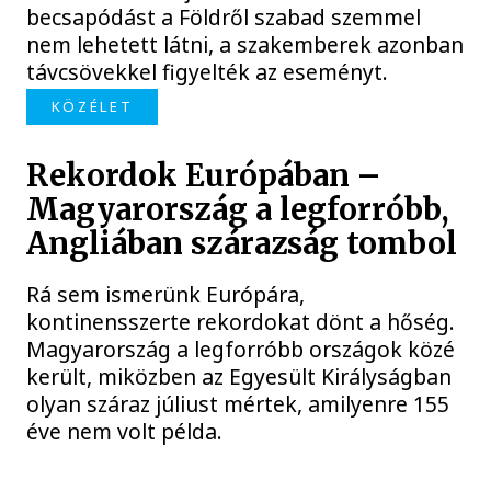
becsapódást a Földről szabad szemmel
nem lehetett látni, a szakemberek azonban
távcsövekkel figyelték az eseményt.
KÖZÉLET
Rekordok Európában –
Magyarország a legforróbb,
Angliában szárazság tombol
Rá sem ismerünk Európára,
kontinensszerte rekordokat dönt a hőség.
Magyarország a legforróbb országok közé
került, miközben az Egyesült Királyságban
olyan száraz júliust mértek, amilyenre 155
éve nem volt példa.