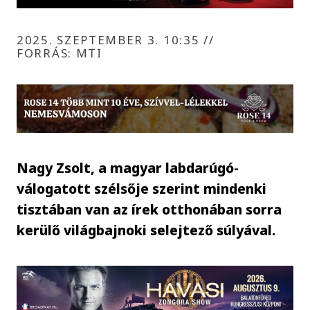
2025. SZEPTEMBER 3. 10:35
//
FORRÁS: MTI
Nagy Zsolt, a magyar labdarúgó-
válogatott szélsője szerint mindenki
tisztában van az írek otthonában sorra
kerülő világbajnoki selejtező súlyával.