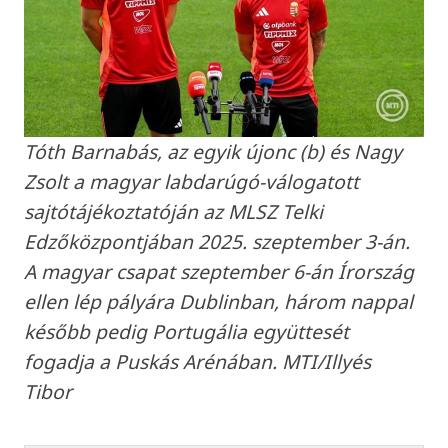
Tóth Barnabás, az egyik újonc (b) és Nagy
Zsolt a magyar labdarúgó-válogatott
sajtótájékoztatóján az MLSZ Telki
Edzőközpontjában 2025. szeptember 3-án.
A magyar csapat szeptember 6-án Írország
ellen lép pályára Dublinban, három nappal
később pedig Portugália együttesét
fogadja a Puskás Arénában. MTI/Illyés
Tibor