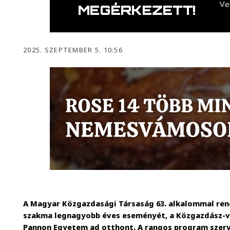
2025. SZEPTEMBER 5. 10:56
A Magyar Közgazdasági Társaság 63. alkalommal ren
szakma legnagyobb éves eseményét, a Közgazdász-v
Pannon Egyetem ad otthont. A rangos program szer