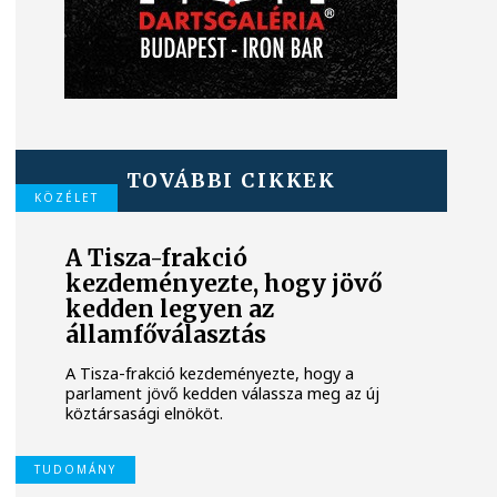
TOVÁBBI CIKKEK
KÖZÉLET
A Tisza-frakció
kezdeményezte, hogy jövő
kedden legyen az
államfőválasztás
A Tisza-frakció kezdeményezte, hogy a
parlament jövő kedden válassza meg az új
köztársasági elnököt.
TUDOMÁNY