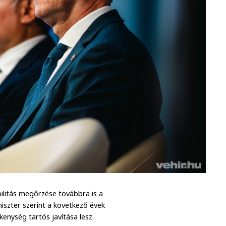
bilitás megőrzése továbbra is a
szter szerint a következő évek
enység tartós javítása lesz.