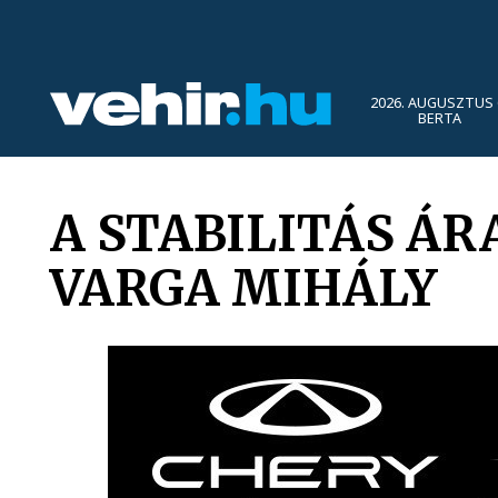
2026. AUGUSZTUS 
BERTA
A STABILITÁS Á
VARGA MIHÁLY