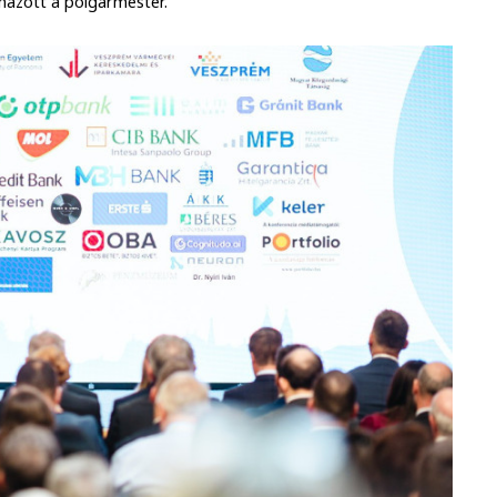
lmazott a polgármester.