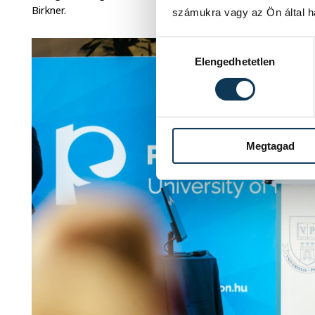
Birkner.
számukra vagy az Ön által ha
Hozzájárulás kiválasztása
Elengedhetetlen
Megtagad