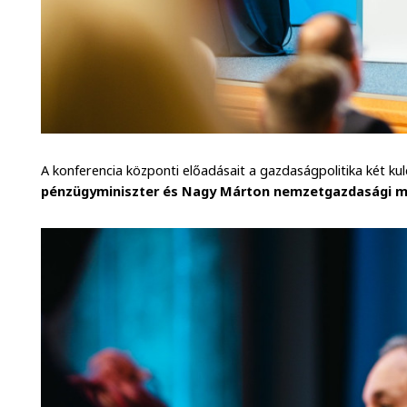
A konferencia központi előadásait a gazdaságpolitika két ku
pénzügyminiszter és Nagy Márton nemzetgazdasági mi