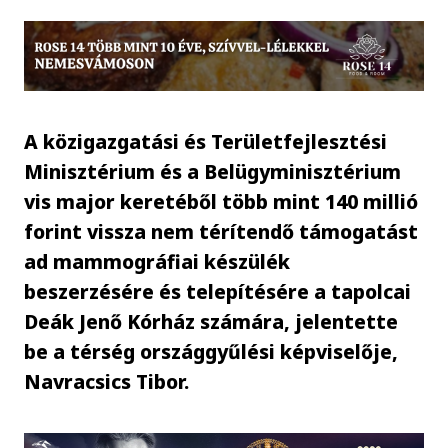
A közigazgatási és Területfejlesztési
Minisztérium és a Belügyminisztérium
vis major keretéből több mint 140 millió
forint vissza nem térítendő támogatást
ad mammográfiai készülék
beszerzésére és telepítésére a tapolcai
Deák Jenő Kórház számára, jelentette
be a térség országgyűlési képviselője,
Navracsics Tibor.