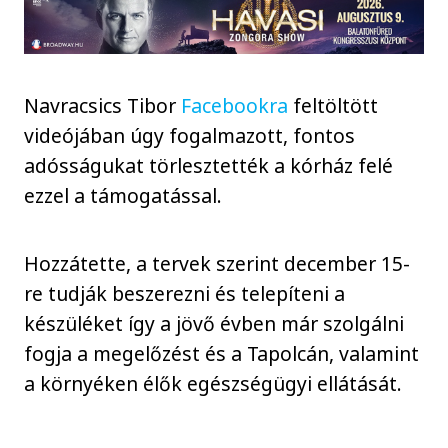
Navracsics Tibor
Facebookra
feltöltött
videójában úgy fogalmazott, fontos
adósságukat törlesztették a kórház felé
ezzel a támogatással.
Hozzátette, a tervek szerint december 15-
re tudják beszerezni és telepíteni a
készüléket így a jövő évben már szolgálni
fogja a megelőzést és a Tapolcán, valamint
a környéken élők egészségügyi ellátását.