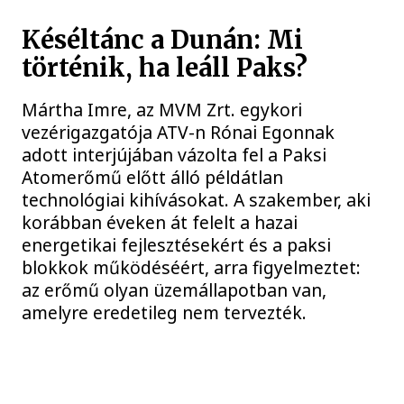
Késéltánc a Dunán: Mi
történik, ha leáll Paks?
Mártha Imre, az MVM Zrt. egykori
vezérigazgatója ATV-n Rónai Egonnak
adott interjújában vázolta fel a Paksi
Atomerőmű előtt álló példátlan
technológiai kihívásokat. A szakember, aki
korábban éveken át felelt a hazai
energetikai fejlesztésekért és a paksi
blokkok működéséért, arra figyelmeztet:
az erőmű olyan üzemállapotban van,
amelyre eredetileg nem tervezték.