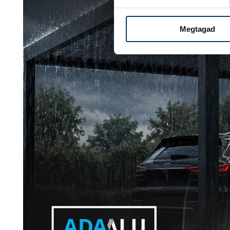
Megtagad