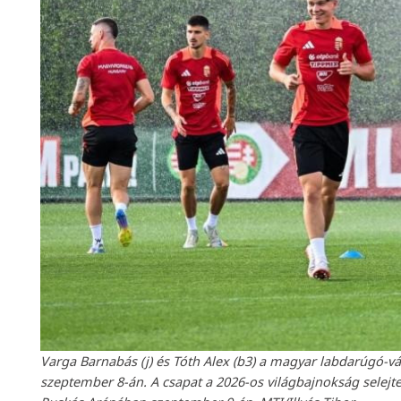
Varga Barnabás (j) és Tóth Alex (b3) a magyar labdarúgó-v
szeptember 8-án. A csapat a 2026-os világbajnokság selejte