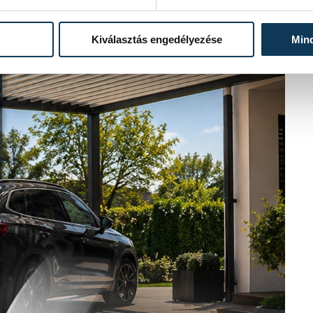
Kiválasztás engedélyezése
Min