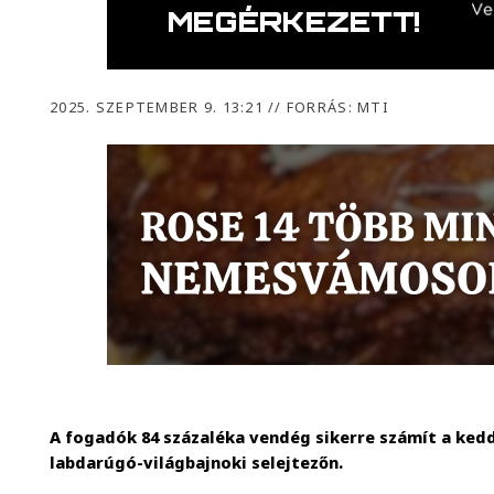
2025. SZEPTEMBER 9. 13:21
//
FORRÁS: MTI
A fogadók 84 százaléka vendég sikerre számít a ke
labdarúgó-világbajnoki selejtezőn.