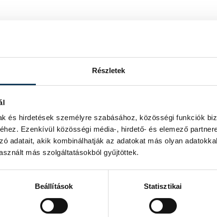
Részletek
ál
mak és hirdetések személyre szabásához, közösségi funkciók biz
hez. Ezenkívül közösségi média-, hirdető- és elemező partner
zó adatait, akik kombinálhatják az adatokat más olyan adatokka
sznált más szolgáltatásokból gyűjtöttek.
Beállítások
Statisztikai