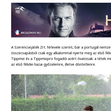
A Szerencsejáték Zrt. hírlevele szerint, bár a portugál nemze
összecsapásból csak egy alkalommal nyerte meg az első félid
Tippmix és a Tippmixpro fogadói azért óvatosak: a tétek mi
az első félidei hazai győzelemre, illetve döntetlenre.