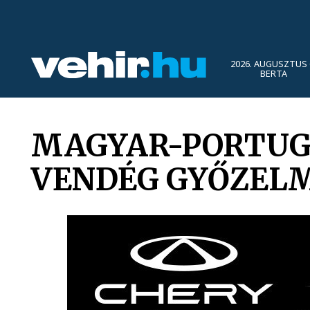
2026. AUGUSZTUS 
BERTA
MAGYAR-PORTUGÁ
VENDÉG GYŐZEL