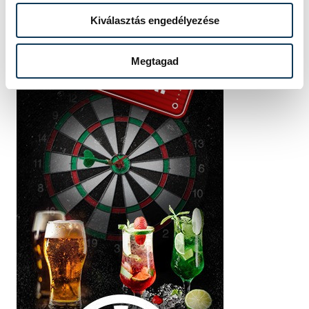
Kiválasztás engedélyezése
Megtagad