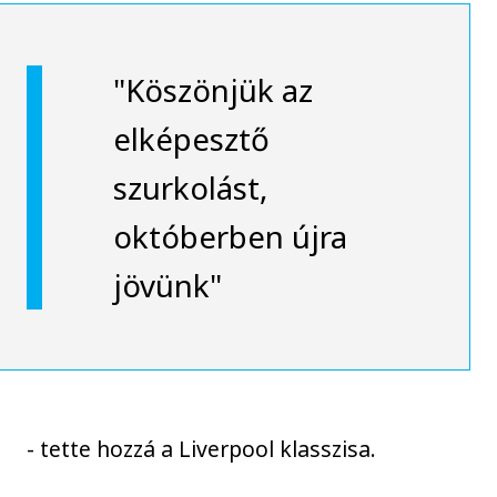
"Köszönjük az
elképesztő
szurkolást,
októberben újra
jövünk"
- tette hozzá a Liverpool klasszisa.