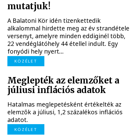
mutatjuk!
A Balatoni Kör idén tizenkettedik
alkalommal hirdette meg az év strandétele
versenyt, amelyre minden eddiginél több,
22 vendéglátóhely 44 étellel indult. Egy
fonyódi hely nyert...
KÖZÉLET
Meglepték az elemzőket a
júliusi inflációs adatok
Hatalmas meglepetésként értékelték az
elemzők a júliusi, 1,2 százalékos inflációs
adatot.
KÖZÉLET