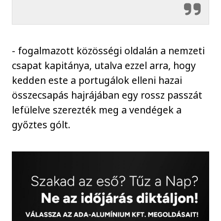
- fogalmazott közösségi oldalán a nemzeti
csapat kapitánya, utalva ezzel arra, hogy
kedden este a portugálok elleni hazai
összecsapás hajrájában egy rossz passzát
lefülelve szerezték meg a vendégek a
győztes gólt.