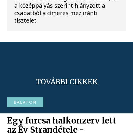
a középpályás szerint hiányzott a
csapatból a címeres mez iránti
tisztelet.
TOVÁBBI CIKKEK
BALATON
Egy furcsa halkonzerv lett
az Év Strandétele -