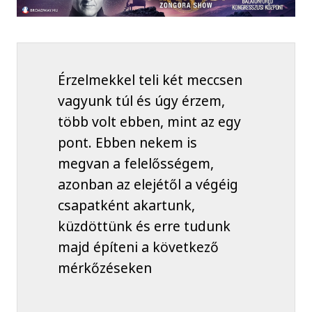
Érzelmekkel teli két meccsen
vagyunk túl és úgy érzem,
több volt ebben, mint az egy
pont. Ebben nekem is
megvan a felelősségem,
azonban az elejétől a végéig
csapatként akartunk,
küzdöttünk és erre tudunk
majd építeni a következő
mérkőzéseken