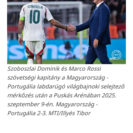
Szoboszlai Dominik és Marco Rossi
szövetségi kapitány a Magyarország -
Portugália labdarúgó világbajnoki selejtező
mérkőzés után a Puskás Arénában 2025.
szeptember 9-én. Magyarország -
Portugália 2-3. MTI/Illyés Tibor