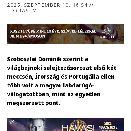
2025. SZEPTEMBER 10. 16:54
//
FORRÁS: MTI
Szoboszlai Dominik szerint a
világbajnoki selejtezősorozat első két
meccsén, Írország és Portugália ellen
több volt a magyar labdarúgó-
válogatottban, mint az egyetlen
megszerzett pont.