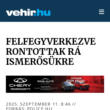
FELFEGYVERKEZVE
RONTOTTAK RÁ
ISMERŐSÜKRE
2025. SZEPTEMBER 11. 8:46
//
FORRÁS: POLICE.HU