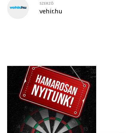
SZERZŐ
vehir.hu