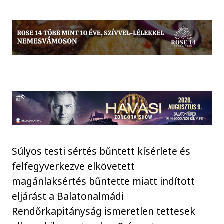
Súlyos testi sértés bűntett kísérlete és
felfegyverkezve elkövetett
magánlaksértés bűntette miatt indított
eljárást a Balatonalmádi
Rendőrkapitányság ismeretlen tettesek