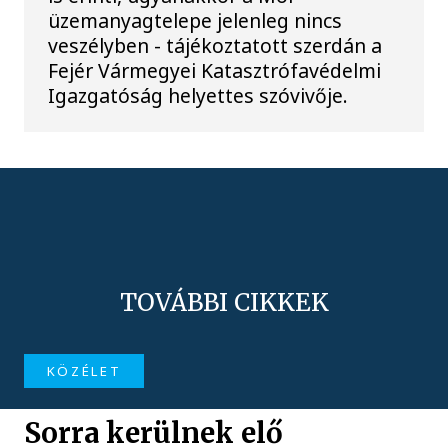
üzemanyagtelepe jelenleg nincs
veszélyben - tájékoztatott szerdán a
Fejér Vármegyei Katasztrófavédelmi
Igazgatóság helyettes szóvivője.
TOVÁBBI CIKKEK
KÖZÉLET
Sorra kerülnek elő