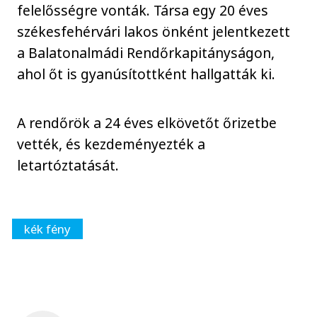
felelősségre vonták. Társa egy 20 éves
székesfehérvári lakos önként jelentkezett
a Balatonalmádi Rendőrkapitányságon,
ahol őt is gyanúsítottként hallgatták ki.
A rendőrök a 24 éves elkövetőt őrizetbe
vették, és kezdeményezték a
letartóztatását.
kék fény