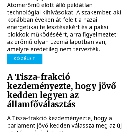
Atomerőmű előtt álló példátlan
technológiai kihívásokat. A szakember, aki
korábban éveken át felelt a hazai
energetikai fejlesztésekért és a paksi
blokkok működéséért, arra figyelmeztet:
az erőmű olyan üzemállapotban van,
amelyre eredetileg nem tervezték.
KÖZÉLET
A Tisza-frakció
kezdeményezte, hogy jövő
kedden legyen az
államfőválasztás
A Tisza-frakció kezdeményezte, hogy a
parlament jövő kedden válassza meg az új