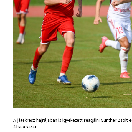
A játékrész hajrájában is igyekezett reagálni Gunther Zsolt e
állta a sarat.