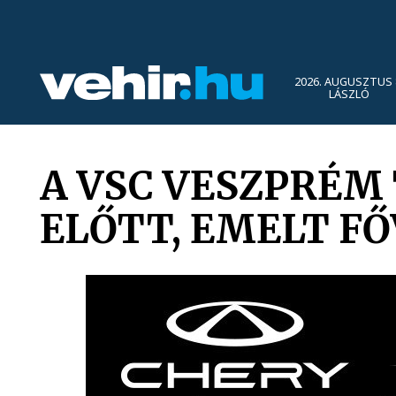
2026. AUGUSZTUS 
LÁSZLÓ
A VSC VESZPRÉM
ELŐTT, EMELT F