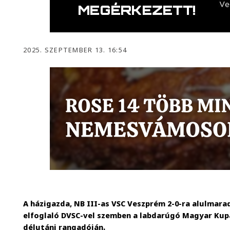
2025. SZEPTEMBER 13. 16:54
A házigazda, NB III-as VSC Veszprém 2-0-ra alulmara
elfoglaló DVSC-vel szemben a labdarúgó Magyar Ku
délutáni rangadóján.