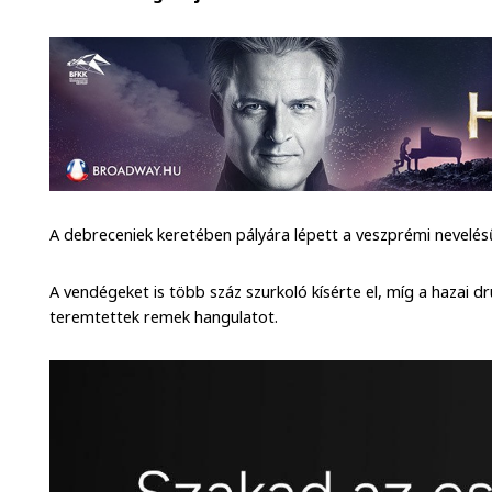
A debreceniek keretében pályára lépett a veszprémi nevelé
A vendégeket is több száz szurkoló kísérte el, míg a hazai d
teremtettek remek hangulatot.