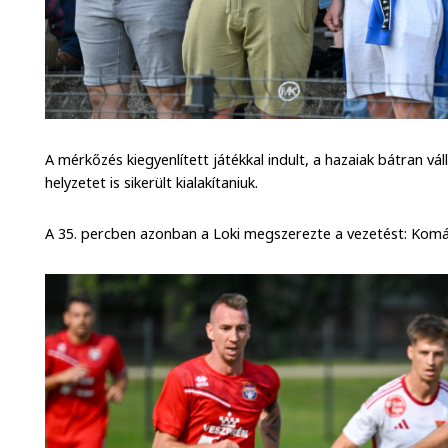
A mérkőzés kiegyenlített játékkal indult, a hazaiak bátran vá
helyzetet is sikerült kialakítaniuk.
A 35. percben azonban a Loki megszerezte a vezetést: Kom