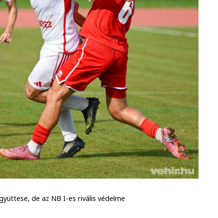
gyüttese, de az NB I-es rivális védelme