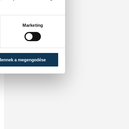
mérkőzést.
Marketing
dennek a megengedése