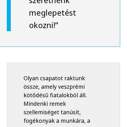
szeretnénk
meglepetést
okozni!”
Olyan csapatot raktunk
össze, amely veszprémi
kötődésű fiatalokból áll.
Mindenki remek
szellemiséget tanúsít,
fogékonyak a munkára, a