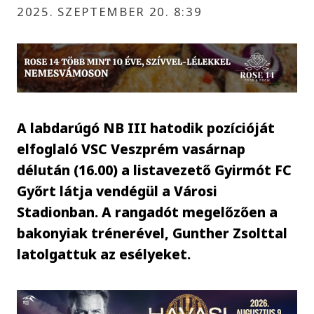
2025. SZEPTEMBER 20. 8:39
A labdarúgó NB III hatodik pozícióját
elfoglaló VSC Veszprém vasárnap
délután (16.00) a listavezető Gyirmót FC
Győrt látja vendégül a Városi
Stadionban. A rangadót megelőzően a
bakonyiak trénerével, Gunther Zsolttal
latolgattuk az esélyeket.