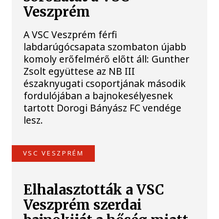
Veszprém
A VSC Veszprém férfi
labdarúgócsapata szombaton újabb
komoly erőfelmérő előtt áll: Gunther
Zsolt együttese az NB III
északnyugati csoportjának második
fordulójában a bajnokesélyesnek
tartott Dorogi Bányász FC vendége
lesz.
VSC VESZPRÉM
Elhalasztották a VSC
Veszprém szerdai