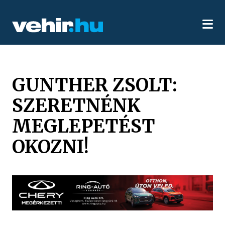
GUNTHER ZSOLT:
SZERETNÉNK
MEGLEPETÉST
OKOZNI!