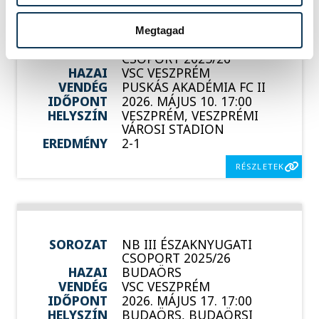
Megtagad
SOROZAT
NB III ÉSZAKNYUGATI
CSOPORT 2025/26
HAZAI
VSC VESZPRÉM
VENDÉG
PUSKÁS AKADÉMIA FC II
IDŐPONT
2026. MÁJUS 10. 17:00
HELYSZÍN
VESZPRÉM, VESZPRÉMI
VÁROSI STADION
EREDMÉNY
2-1
RÉSZLETEK
SOROZAT
NB III ÉSZAKNYUGATI
CSOPORT 2025/26
HAZAI
BUDAÖRS
VENDÉG
VSC VESZPRÉM
IDŐPONT
2026. MÁJUS 17. 17:00
HELYSZÍN
BUDAÖRS, BUDAÖRSI