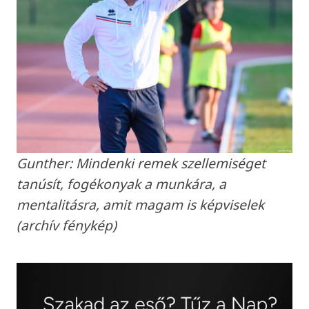
Gunther: Mindenki remek szellemiséget
tanúsít, fogékonyak a munkára, a
mentalitásra, amit magam is képviselek
(archív fénykép)