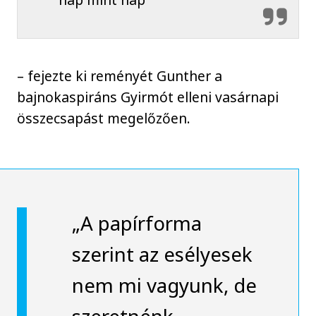
– fejezte ki reményét Gunther a
bajnokaspiráns Gyirmót elleni vasárnapi
összecsapást megelőzően.
„A papírforma
szerint az esélyesek
nem mi vagyunk, de