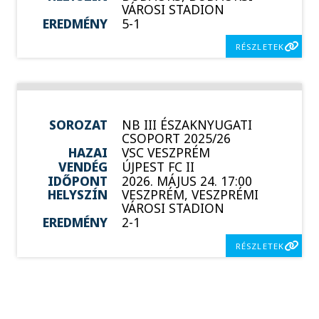
VÁROSI STADION
EREDMÉNY
5-1
RÉSZLETEK
SOROZAT
NB III ÉSZAKNYUGATI
CSOPORT 2025/26
HAZAI
VSC VESZPRÉM
VENDÉG
ÚJPEST FC II
IDŐPONT
2026. MÁJUS 24. 17:00
HELYSZÍN
VESZPRÉM, VESZPRÉMI
VÁROSI STADION
EREDMÉNY
2-1
RÉSZLETEK