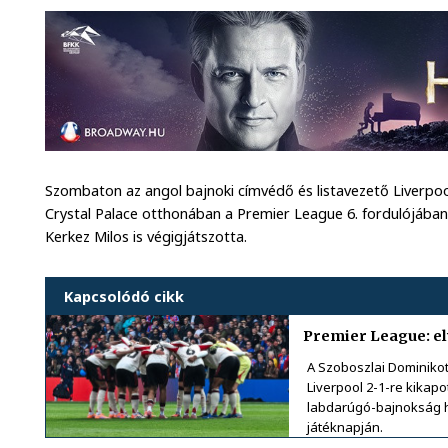
Szombaton az angol bajnoki címvédő és listavezető Liverpo
Crystal Palace otthonában a Premier League 6. fordulójában.
Kerkez Milos is végigjátszotta.
Kapcsolódó cikk
Premier League: el
A Szoboszlai Dominikot
Liverpool 2-1-re kikap
labdarúgó-bajnokság h
játéknapján.