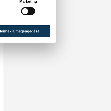
Marketing
dennek a megengedése