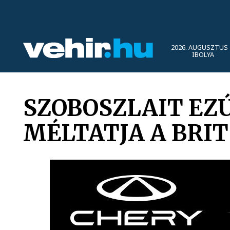
2026. AUGUSZTUS 
IBOLYA
SZOBOSZLAIT EZ
MÉLTATJA A BRIT