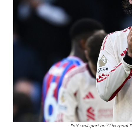
Fotó: m4sport.hu / Liverpool F