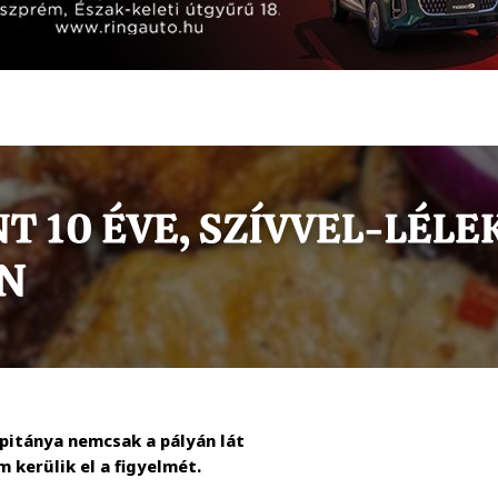
pitánya nemcsak a pályán lát
 kerülik el a figyelmét.