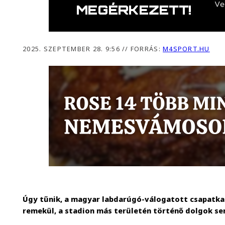
2025. SZEPTEMBER 28. 9:56
//
FORRÁS:
M4SPORT.HU
Úgy tűnik, a magyar labdarúgó-válogatott csapatka
remekül, a stadion más területén történő dolgok sem