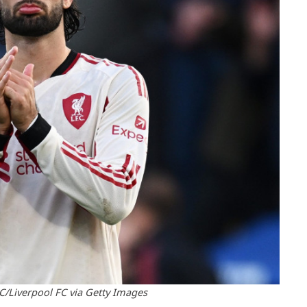
C/Liverpool FC via Getty Images