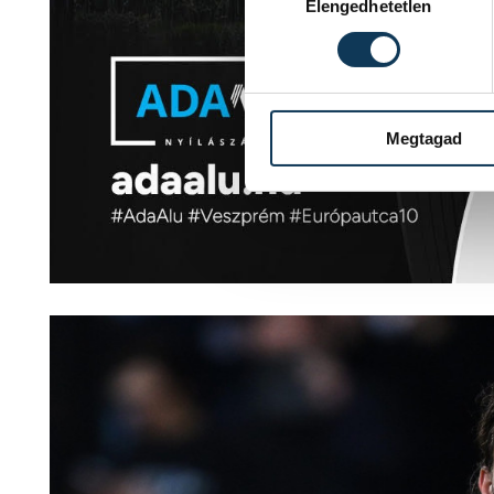
Elengedhetetlen
Megtagad