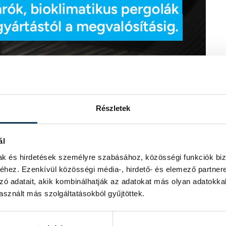
Részletek
ál
mak és hirdetések személyre szabásához, közösségi funkciók biz
hez. Ezenkívül közösségi média-, hirdető- és elemező partner
zó adatait, akik kombinálhatják az adatokat más olyan adatokka
sznált más szolgáltatásokból gyűjtöttek.