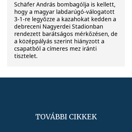
Schäfer András bombagólja is kellett,
hogy a magyar labdarúgó-válogatott
3-1-re legyőzze a kazahokat kedden a
debreceni Nagyerdei Stadionban
rendezett barátságos mérkőzésen, de
a középpályás szerint hiányzott a
csapatból a címeres mez iránti
tisztelet.
TOVÁBBI CIKKEK