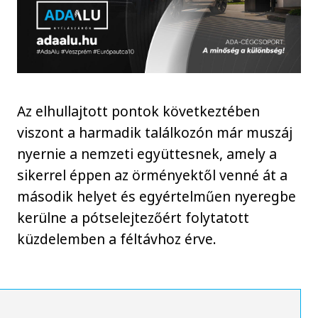
Az elhullajtott pontok következtében
viszont a harmadik találkozón már muszáj
nyernie a nemzeti együttesnek, amely a
sikerrel éppen az örményektől venné át a
második helyet és egyértelműen nyeregbe
kerülne a pótselejtezőért folytatott
küzdelemben a féltávhoz érve.