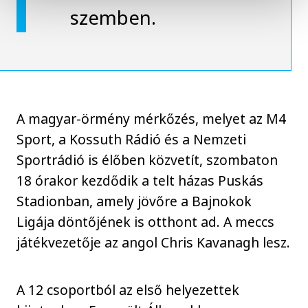
szemben.
A magyar-örmény mérkőzés, melyet az M4
Sport, a Kossuth Rádió és a Nemzeti
Sportrádió is élőben közvetít, szombaton
18 órakor kezdődik a telt házas Puskás
Stadionban, amely jövőre a Bajnokok
Ligája döntőjének is otthont ad. A meccs
játékvezetője az angol Chris Kavanagh lesz.
A 12 csoportból az első helyezettek