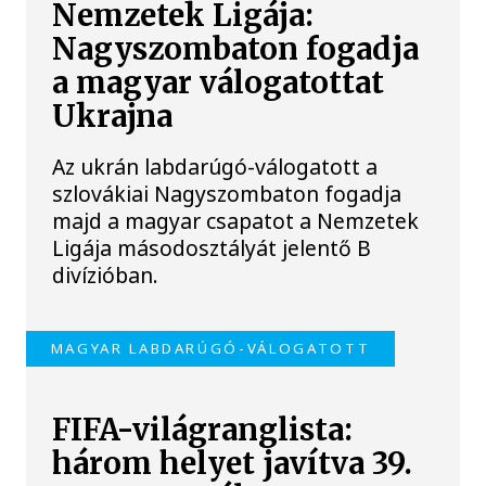
Nemzetek Ligája:
Nagyszombaton fogadja
a magyar válogatottat
Ukrajna
Az ukrán labdarúgó-válogatott a
szlovákiai Nagyszombaton fogadja
majd a magyar csapatot a Nemzetek
Ligája másodosztályát jelentő B
divízióban.
MAGYAR LABDARÚGÓ-VÁLOGATOTT
FIFA-világranglista:
három helyet javítva 39.