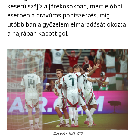
keserű szájíz a játékosokban, mert előbbi
esetben a bravúros pontszerzés, míg
utóbbiban a győzelem elmaradását okozta
a hajrában kapott gól.
Fotó: MLSZ