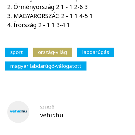
2. Örményország 2 1 - 1 2-6 3
3. MAGYARORSZÁG 2 - 1 1 4-5 1
4. Írország 2 - 1 1 3-4 1
sport
ország-világ
labdarúgás
magyar labdarúgó-válogatott
SZERZŐ
vehir.hu