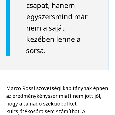
csapat, hanem
egyszersmind már
nem a saját
kezében lenne a
sorsa.
Marco Rossi szövetségi kapitánynak éppen
az eredménykényszer miatt nem jött jól,
hogy a támadó szekcióból két
kulcsjátékosára sem számíthat. A