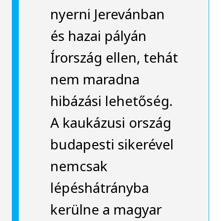
nyerni Jerevánban
és hazai pályán
Írország ellen, tehát
nem maradna
hibázási lehetőség.
A kaukázusi ország
budapesti sikerével
nemcsak
lépéshátrányba
kerülne a magyar