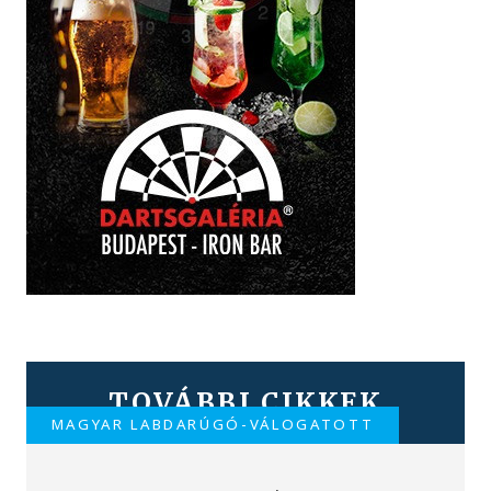
TOVÁBBI CIKKEK
MAGYAR LABDARÚGÓ-VÁLOGATOTT