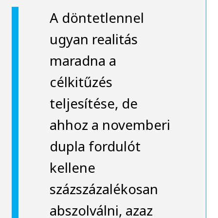
A döntetlennel
ugyan realitás
maradna a
célkitűzés
teljesítése, de
ahhoz a novemberi
dupla fordulót
kellene
százszázalékosan
abszolválni, azaz