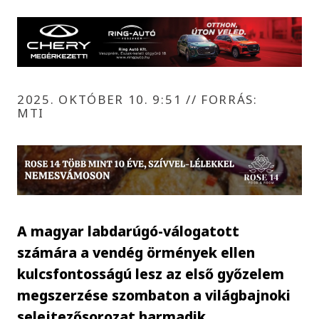
2025. OKTÓBER 10. 9:51
//
FORRÁS:
MTI
A magyar labdarúgó-válogatott
számára a vendég örmények ellen
kulcsfontosságú lesz az első győzelem
megszerzése szombaton a világbajnoki
selejtezősorozat harmadik