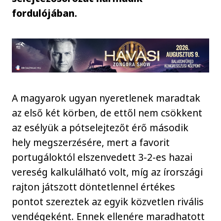
fordulójában.
A magyarok ugyan nyeretlenek maradtak
az első két körben, de ettől nem csökkent
az esélyük a pótselejtezőt érő második
hely megszerzésére, mert a favorit
portugáloktól elszenvedett 3-2-es hazai
vereség kalkulálható volt, míg az írországi
rajton játszott döntetlennel értékes
pontot szereztek az egyik közvetlen rivális
vendégeként. Ennek ellenére maradhatott