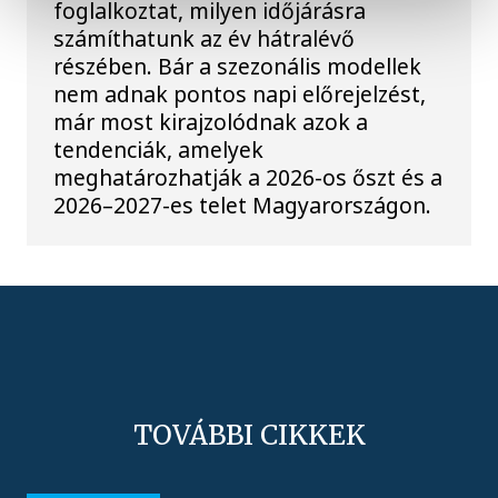
foglalkoztat, milyen időjárásra
számíthatunk az év hátralévő
részében. Bár a szezonális modellek
nem adnak pontos napi előrejelzést,
már most kirajzolódnak azok a
tendenciák, amelyek
meghatározhatják a 2026-os őszt és a
2026–2027-es telet Magyarországon.
TOVÁBBI CIKKEK