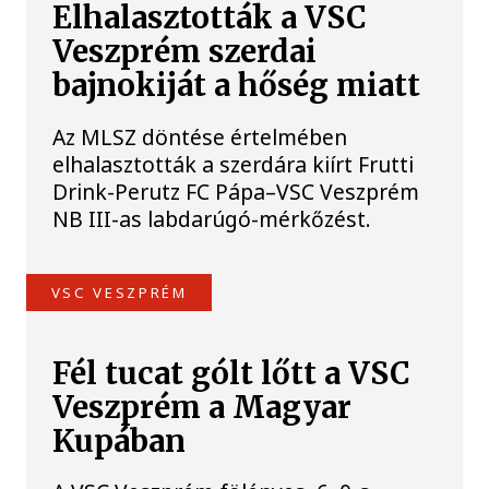
Elhalasztották a VSC
Veszprém szerdai
bajnokiját a hőség miatt
Az MLSZ döntése értelmében
elhalasztották a szerdára kiírt Frutti
Drink-Perutz FC Pápa–VSC Veszprém
NB III-as labdarúgó-mérkőzést.
VSC VESZPRÉM
Fél tucat gólt lőtt a VSC
Veszprém a Magyar
Kupában