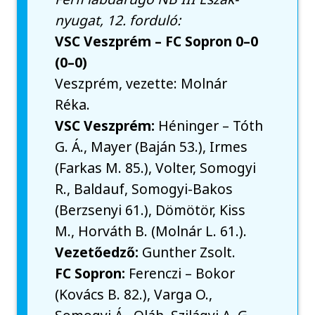
nyugat, 12. forduló:
VSC Veszprém – FC Sopron 0–0
(0–0)
Veszprém, vezette: Molnár
Réka.
VSC Veszprém:
Héninger – Tóth
G. Á., Mayer (Baján 53.), Irmes
(Farkas M. 85.), Volter, Somogyi
R., Baldauf, Somogyi-Bakos
(Berzsenyi 61.), Dömötör, Kiss
M., Horváth B. (Molnár L. 61.).
Vezetőedző:
Gunther Zsolt.
​​​​​​​FC Sopron:
Ferenczi – Bokor
(Kovács B. 82.), Varga O.,