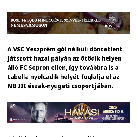
A VSC Veszprém gól nélküli döntetlent
játszott hazai pályán az ötödik helyen
álló FC Sopron ellen, így továbbra is a
tabella nyolcadik helyét foglalja el az
NB III észak-nyugati csoportjában.