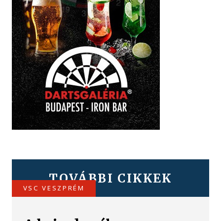
TOVÁBBI CIKKEK
VSC VESZPRÉM