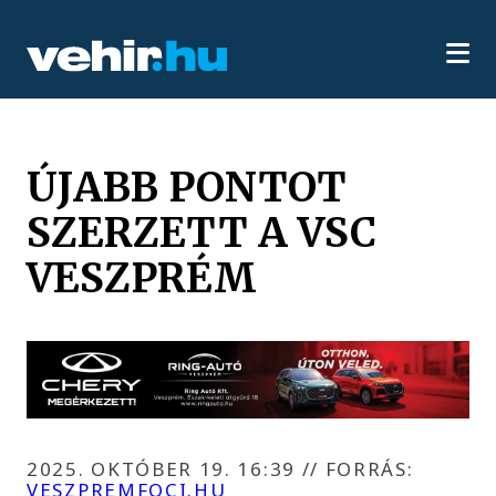
ÚJABB PONTOT
SZERZETT A VSC
VESZPRÉM
2025. OKTÓBER 19. 16:39
//
FORRÁS:
VESZPREMFOCI.HU