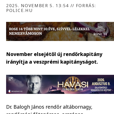
2025. NOVEMBER 5. 13:54
//
FORRÁS:
POLICE.HU
November elsejétől új rendőrkapitány
irányítja a veszprémi kapitányságot.
Dr. Balogh János rendőr altábornagy,