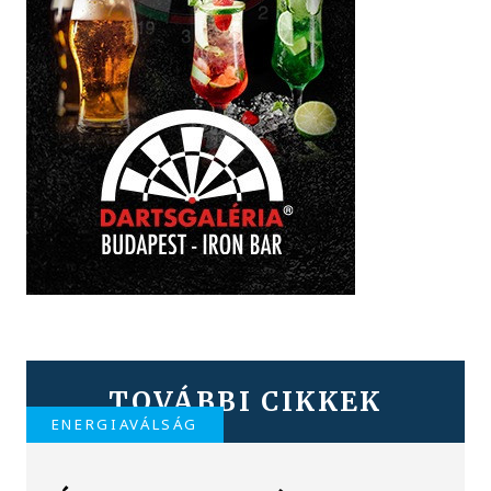
TOVÁBBI CIKKEK
ENERGIAVÁLSÁG