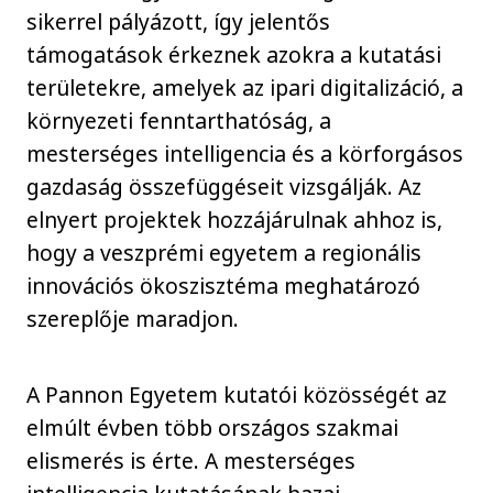
sikerrel pályázott, így jelentős
támogatások érkeznek azokra a kutatási
területekre, amelyek az ipari digitalizáció, a
környezeti fenntarthatóság, a
mesterséges intelligencia és a körforgásos
gazdaság összefüggéseit vizsgálják. Az
elnyert projektek hozzájárulnak ahhoz is,
hogy a veszprémi egyetem a regionális
innovációs ökoszisztéma meghatározó
szereplője maradjon.
A Pannon Egyetem kutatói közösségét az
elmúlt évben több országos szakmai
elismerés is érte. A mesterséges