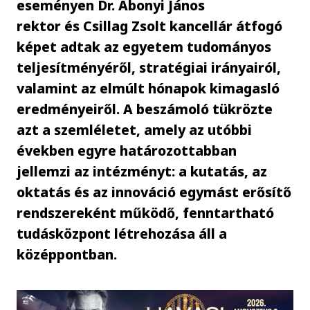
eseményen Dr. Abonyi János
rektor és Csillag Zsolt kancellár átfogó
képet adtak az egyetem tudományos
teljesítményéről, stratégiai irányairól,
valamint az elmúlt hónapok kimagasló
eredményeiről. A beszámoló tükrözte
azt a szemléletet, amely az utóbbi
években egyre határozottabban
jellemzi az intézményt: a kutatás, az
oktatás és az innováció egymást erősítő
rendszereként működő, fenntartható
tudásközpont létrehozása áll a
középpontban.