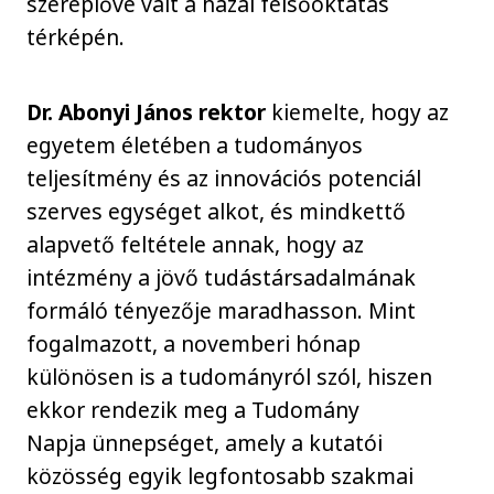
szereplővé vált a hazai felsőoktatás
térképén.
Dr. Abonyi János rektor
kiemelte, hogy az
egyetem életében a tudományos
teljesítmény és az innovációs potenciál
szerves egységet alkot, és mindkettő
alapvető feltétele annak, hogy az
intézmény a jövő tudástársadalmának
formáló tényezője maradhasson. Mint
fogalmazott, a novemberi hónap
különösen is a tudományról szól, hiszen
ekkor rendezik meg a Tudomány
Napja ünnepséget, amely a kutatói
közösség egyik legfontosabb szakmai