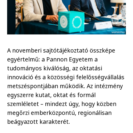
A novemberi sajtótájékoztató összképe
egyértelmű: a Pannon Egyetem a
tudományos kiválóság, az oktatási
innováció és a közösségi felelősségvállalás
metszéspontjában működik. Az intézmény
egyszerre kutat, oktat és formál
szemléletet – mindezt úgy, hogy közben
megőrzi emberközpontú, regionálisan
beágyazott karakterét.