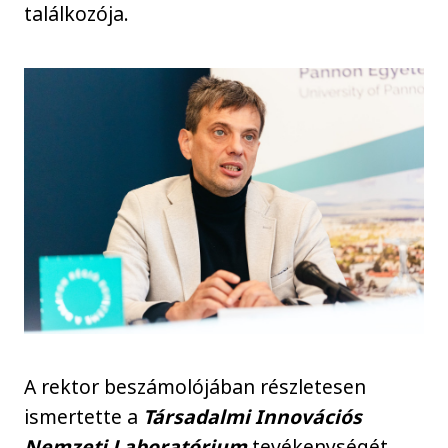
találkozója.
A rektor beszámolójában részletesen
ismertette a
Társadalmi Innovációs
Nemzeti Laboratórium
tevékenységét,