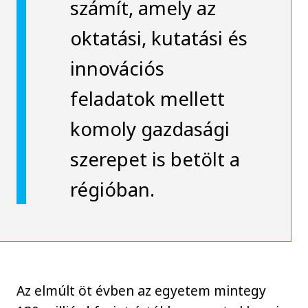
számít, amely az
oktatási, kutatási és
innovációs
feladatok mellett
komoly gazdasági
szerepet is betölt a
régióban.
Az elmúlt öt évben az egyetem mintegy