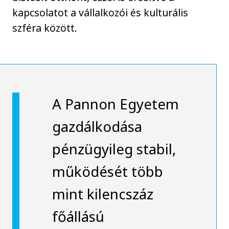
kapcsolatot a vállalkozói és kulturális
szféra között.
A Pannon Egyetem
gazdálkodása
pénzügyileg stabil,
működését több
mint kilencszáz
főállású