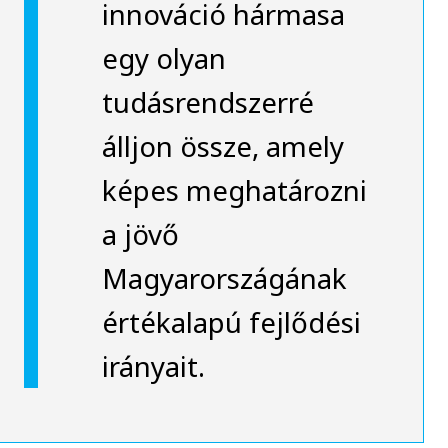
innováció hármasa
egy olyan
tudásrendszerré
álljon össze, amely
képes meghatározni
a jövő
Magyarországának
értékalapú fejlődési
irányait.