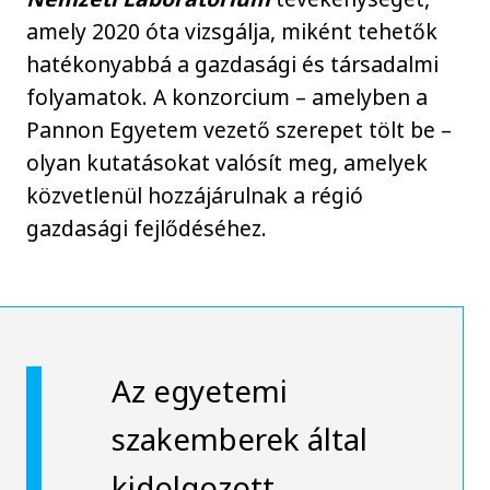
amely 2020 óta vizsgálja, miként tehetők
hatékonyabbá a gazdasági és társadalmi
folyamatok. A konzorcium – amelyben a
Pannon Egyetem vezető szerepet tölt be –
olyan kutatásokat valósít meg, amelyek
közvetlenül hozzájárulnak a régió
gazdasági fejlődéséhez.
Az egyetemi
szakemberek által
kidolgozott