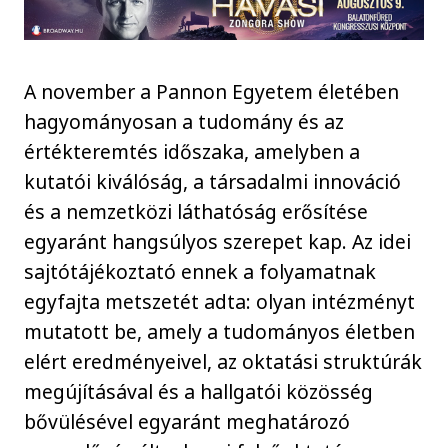
A november a Pannon Egyetem életében
hagyományosan a tudomány és az
értékteremtés időszaka, amelyben a
kutatói kiválóság, a társadalmi innováció
és a nemzetközi láthatóság erősítése
egyaránt hangsúlyos szerepet kap. Az idei
sajtótájékoztató ennek a folyamatnak
egyfajta metszetét adta: olyan intézményt
mutatott be, amely a tudományos életben
elért eredményeivel, az oktatási struktúrák
megújításával és a hallgatói közösség
bővülésével egyaránt meghatározó