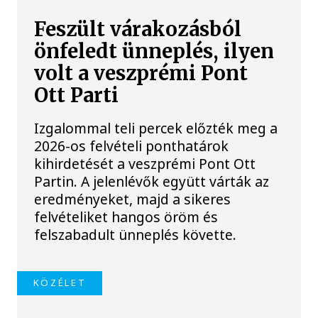
Feszült várakozásból
önfeledt ünneplés, ilyen
volt a veszprémi Pont
Ott Parti
Izgalommal teli percek előzték meg a
2026-os felvételi ponthatárok
kihirdetését a veszprémi Pont Ott
Partin. A jelenlévők együtt várták az
eredményeket, majd a sikeres
felvételiket hangos öröm és
felszabadult ünneplés követte.
KÖZÉLET