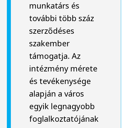
munkatárs és
további több száz
szerződéses
szakember
támogatja. Az
intézmény mérete
és tevékenysége
alapján a város
egyik legnagyobb
foglalkoztatójának