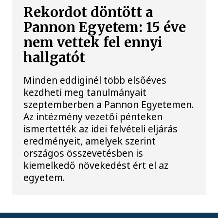
Rekordot döntött a
Pannon Egyetem: 15 éve
nem vettek fel ennyi
hallgatót
Minden eddiginél több elsőéves
kezdheti meg tanulmányait
szeptemberben a Pannon Egyetemen.
Az intézmény vezetői pénteken
ismertették az idei felvételi eljárás
eredményeit, amelyek szerint
országos összevetésben is
kiemelkedő növekedést ért el az
egyetem.