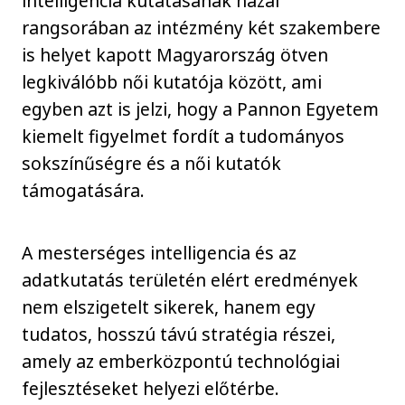
intelligencia kutatásának hazai
rangsorában az intézmény két szakembere
is helyet kapott Magyarország ötven
legkiválóbb női kutatója között, ami
egyben azt is jelzi, hogy a Pannon Egyetem
kiemelt figyelmet fordít a tudományos
sokszínűségre és a női kutatók
támogatására.
A mesterséges intelligencia és az
adatkutatás területén elért eredmények
nem elszigetelt sikerek, hanem egy
tudatos, hosszú távú stratégia részei,
amely az emberközpontú technológiai
fejlesztéseket helyezi előtérbe.