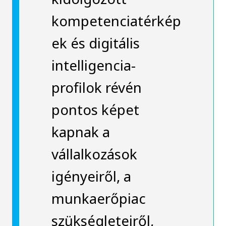
kompetenciatérkép
ek és digitális
intelligencia-
profilok révén
pontos képet
kapnak a
vállalkozások
igényeiről, a
munkaerőpiac
szükségleteiről,