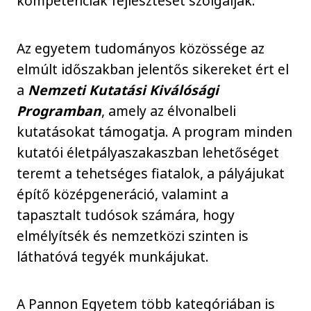
kompetenciák fejlesztését szolgálják.
Az egyetem tudományos közössége az
elmúlt időszakban jelentős sikereket ért el
a
Nemzeti Kutatási Kiválósági
Programban
, amely az élvonalbeli
kutatásokat támogatja. A program minden
kutatói életpályaszakaszban lehetőséget
teremt a tehetséges fiatalok, a pályájukat
építő középgeneráció, valamint a
tapasztalt tudósok számára, hogy
elmélyítsék és nemzetközi szinten is
láthatóvá tegyék munkájukat.
A Pannon Egyetem több kategóriában is