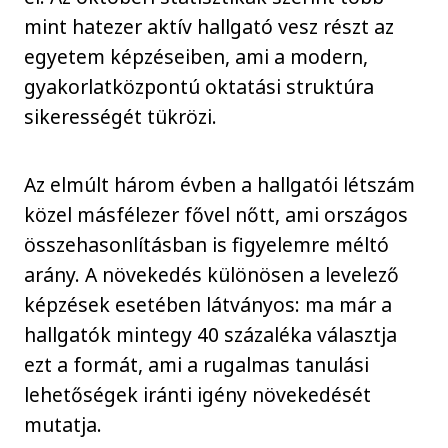
mint hatezer aktív hallgató vesz részt az
egyetem képzéseiben, ami a modern,
gyakorlatközpontú oktatási struktúra
sikerességét tükrözi.
Az elmúlt három évben a hallgatói létszám
közel másfélezer fővel nőtt, ami országos
összehasonlításban is figyelemre méltó
arány. A növekedés különösen a levelező
képzések esetében látványos: ma már a
hallgatók mintegy 40 százaléka választja
ezt a formát, ami a rugalmas tanulási
lehetőségek iránti igény növekedését
mutatja.