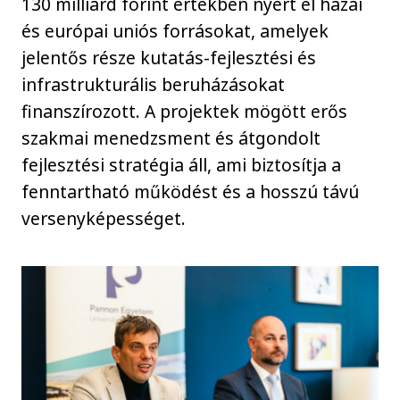
130 milliárd forint értékben nyert el hazai
és európai uniós forrásokat, amelyek
jelentős része kutatás-fejlesztési és
infrastrukturális beruházásokat
finanszírozott. A projektek mögött erős
szakmai menedzsment és átgondolt
fejlesztési stratégia áll, ami biztosítja a
fenntartható működést és a hosszú távú
versenyképességet.