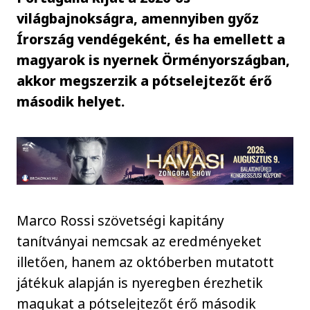
világbajnokságra, amennyiben győz
Írország vendégeként, és ha emellett a
magyarok is nyernek Örményországban,
akkor megszerzik a pótselejtezőt érő
második helyet.
Marco Rossi szövetségi kapitány
tanítványai nemcsak az eredményeket
illetően, hanem az októberben mutatott
játékuk alapján is nyeregben érezhetik
magukat a pótselejtezőt érő második