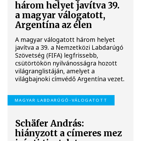
három helyet javítva 39.
a magyar válogatott,
Argentína az élen
A magyar válogatott három helyet
javítva a 39. a Nemzetközi Labdarúgó
Szövetség (FIFA) legfrissebb,
csütörtökön nyilvánosságra hozott
világranglistáján, amelyet a
világbajnoki címvédő Argentína vezet.
MAGYAR LABDARÚGÓ-VÁLOGATOTT
Schäfer András:
hiányzott a címeres mez