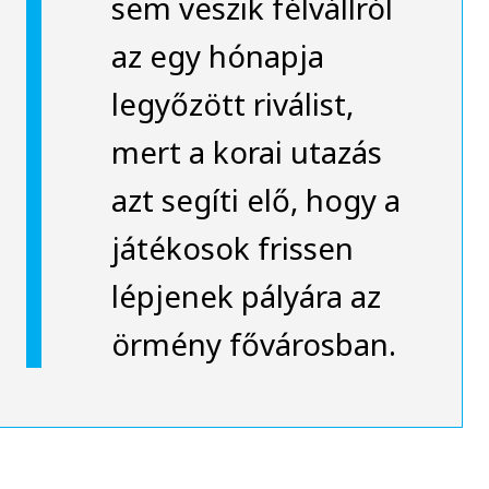
sem veszik félvállról
az egy hónapja
legyőzött riválist,
mert a korai utazás
azt segíti elő, hogy a
játékosok frissen
lépjenek pályára az
örmény fővárosban.