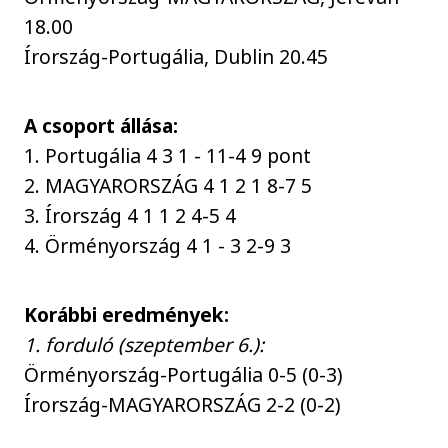
18.00
Írország-Portugália, Dublin 20.45
A csoport állása:
1. Portugália 4 3 1 - 11-4 9 pont
2. MAGYARORSZÁG 4 1 2 1 8-7 5
3. Írország 4 1 1 2 4-5 4
4. Örményország 4 1 - 3 2-9 3
Korábbi eredmények:
1. forduló (szeptember 6.):
Örményország-Portugália 0-5 (0-3)
Írország-MAGYARORSZÁG 2-2 (0-2)