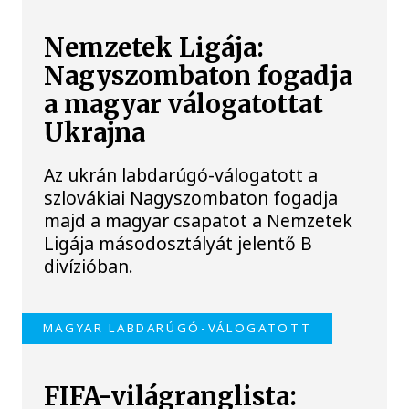
Nemzetek Ligája:
Nagyszombaton fogadja
a magyar válogatottat
Ukrajna
Az ukrán labdarúgó-válogatott a
szlovákiai Nagyszombaton fogadja
majd a magyar csapatot a Nemzetek
Ligája másodosztályát jelentő B
divízióban.
MAGYAR LABDARÚGÓ-VÁLOGATOTT
FIFA-világranglista: