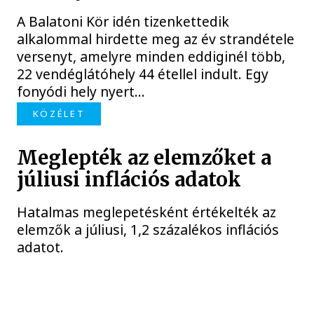
A Balatoni Kör idén tizenkettedik
alkalommal hirdette meg az év strandétele
versenyt, amelyre minden eddiginél több,
22 vendéglátóhely 44 étellel indult. Egy
fonyódi hely nyert...
KÖZÉLET
Meglepték az elemzőket a
júliusi inflációs adatok
Hatalmas meglepetésként értékelték az
elemzők a júliusi, 1,2 százalékos inflációs
adatot.