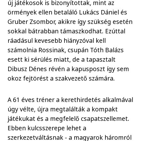
új játékosok is bizonyítottak, mint az
örmények ellen betaláló Lukács Dániel és
Gruber Zsombor, akikre így szükség esetén
sokkal bátrabban támaszkodhat. Ezúttal
ráadásul kevesebb hiányzóval kell
számolnia Rossinak, csupán Tóth Balázs
esett ki sérülés miatt, de a tapasztalt
Dibusz Dénes révén a kapusposzt így sem
okoz fejtörést a szakvezető számára.
A 61 éves tréner a kerethirdetés alkalmával
úgy vélte, újra megtalálták a kompakt
játékukat és a megfelelő csapatszellemet.
Ebben kulcsszerepe lehet a
szerkezetváltásnak - a magyarok háromról