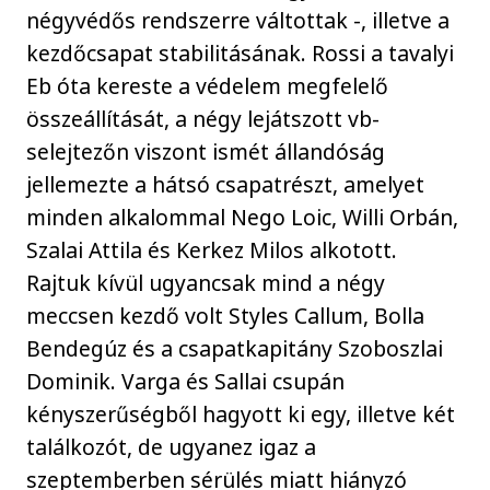
négyvédős rendszerre váltottak -, illetve a
kezdőcsapat stabilitásának. Rossi a tavalyi
Eb óta kereste a védelem megfelelő
összeállítását, a négy lejátszott vb-
selejtezőn viszont ismét állandóság
jellemezte a hátsó csapatrészt, amelyet
minden alkalommal Nego Loic, Willi Orbán,
Szalai Attila és Kerkez Milos alkotott.
Rajtuk kívül ugyancsak mind a négy
meccsen kezdő volt Styles Callum, Bolla
Bendegúz és a csapatkapitány Szoboszlai
Dominik. Varga és Sallai csupán
kényszerűségből hagyott ki egy, illetve két
találkozót, de ugyanez igaz a
szeptemberben sérülés miatt hiányzó