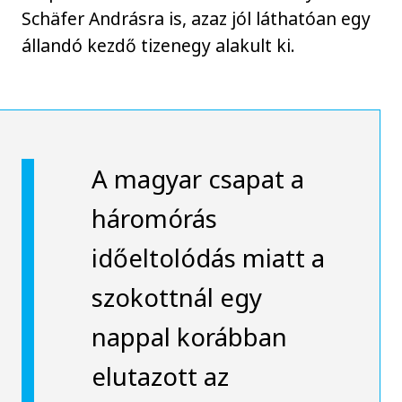
Schäfer Andrásra is, azaz jól láthatóan egy
állandó kezdő tizenegy alakult ki.
A magyar csapat a
háromórás
időeltolódás miatt a
szokottnál egy
nappal korábban
elutazott az