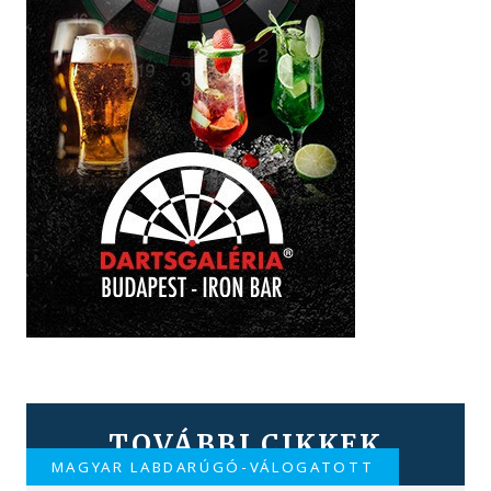
TOVÁBBI CIKKEK
MAGYAR LABDARÚGÓ-VÁLOGATOTT