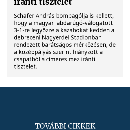
iránti tisztelet
Schäfer András bombagólja is kellett,
hogy a magyar labdarúgó-válogatott
3-1-re legyőzze a kazahokat kedden a
debreceni Nagyerdei Stadionban
rendezett barátságos mérkőzésen, de
a középpályás szerint hiányzott a
csapatból a címeres mez iránti
tisztelet.
TOVÁBBI CIKKEK