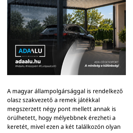
A magyar állampolgársággal is rendelkező
olasz szakvezető a remek játékkal
megszerzett négy pont mellett annak is
örülhetett, hogy mélyebbnek érezheti a
keretét, mivel ezen a két találkozón olyan