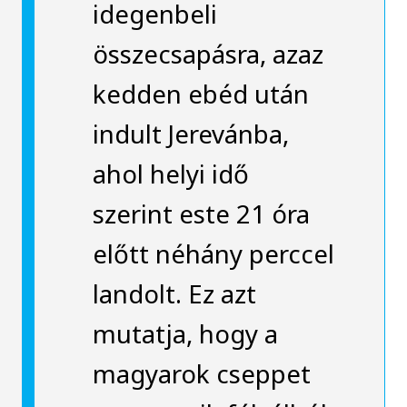
idegenbeli
összecsapásra, azaz
kedden ebéd után
indult Jerevánba,
ahol helyi idő
szerint este 21 óra
előtt néhány perccel
landolt. Ez azt
mutatja, hogy a
magyarok cseppet