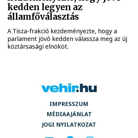
kedden legyen az
államfőválasztás
A Tisza-frakció kezdeményezte, hogy a
parlament jövő kedden válassza meg az új
köztársasági elnököt.
IMPRESSZUM
MÉDIAAJÁNLAT
JOGI NYILATKOZAT