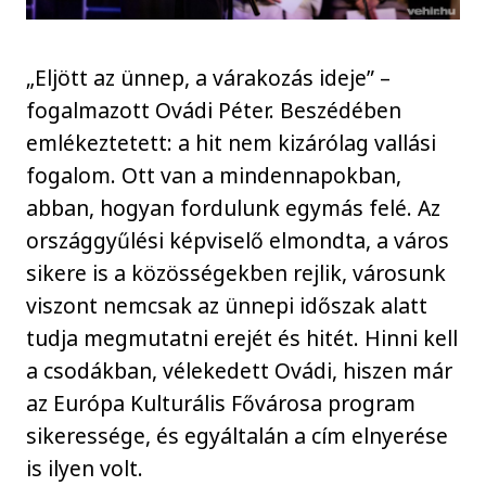
„Eljött az ünnep, a várakozás ideje” –
fogalmazott Ovádi Péter. Beszédében
emlékeztetett: a hit nem kizárólag vallási
fogalom. Ott van a mindennapokban,
abban, hogyan fordulunk egymás felé. Az
országgyűlési képviselő elmondta, a város
sikere is a közösségekben rejlik, városunk
viszont nemcsak az ünnepi időszak alatt
tudja megmutatni erejét és hitét. Hinni kell
a csodákban, vélekedett Ovádi, hiszen már
az Európa Kulturális Fővárosa program
sikeressége, és egyáltalán a cím elnyerése
is ilyen volt.