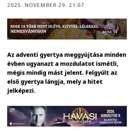
2025. NOVEMBER 29. 21:07
Az adventi gyertya meggyújtása minden
évben ugyanazt a mozdulatot ismétli,
mégis mindig mást jelent. Felgyúlt az
első gyertya lángja, mely a hitet
jelképezi.