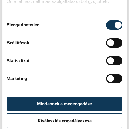
Bálint
Ön által használt más szolgáltatásokból gyűjtöttek.
Hozzájárulás kiválasztása
Elengedhetetlen
Beállítások
Statisztikai
Marketing
Mindennek a megengedése
Kiválasztás engedélyezése