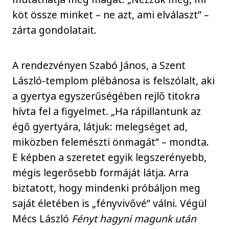
köt össze minket – ne azt, ami elválaszt” –
zárta gondolatait.
A rendezvényen Szabó János, a Szent
László-templom plébánosa is felszólalt, aki
a gyertya egyszerűségében rejlő titokra
hívta fel a figyelmet. „Ha rápillantunk az
égő gyertyára, látjuk: melegséget ad,
miközben felemészti önmagát” – mondta.
E képben a szeretet egyik legszerényebb,
mégis legerősebb formáját látja. Arra
biztatott, hogy mindenki próbáljon meg
saját életében is „fényvivővé” válni. Végül
Mécs László
Fényt hagyni magunk után