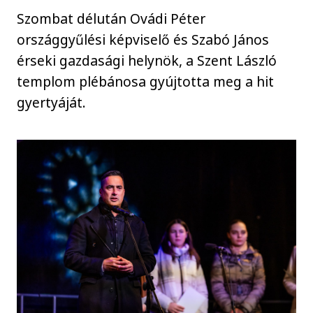
Szombat délután Ovádi Péter
országgyűlési képviselő és Szabó János
érseki gazdasági helynök, a Szent László
templom plébánosa gyújtotta meg a hit
gyertyáját.