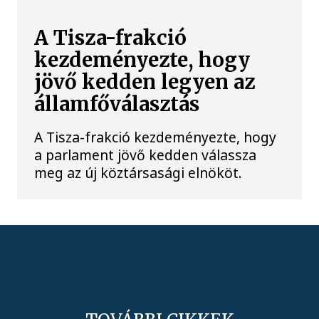
A Tisza-frakció
kezdeményezte, hogy
jövő kedden legyen az
államfőválasztás
A Tisza-frakció kezdeményezte, hogy
a parlament jövő kedden válassza
meg az új köztársasági elnököt.