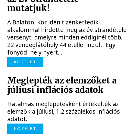
mutatjuk!
A Balatoni Kör idén tizenkettedik
alkalommal hirdette meg az év strandétele
versenyt, amelyre minden eddiginél több,
22 vendéglátóhely 44 étellel indult. Egy
fonyódi hely nyert...
KÖZÉLET
Meglepték az elemzőket a
júliusi inflációs adatok
Hatalmas meglepetésként értékelték az
elemzők a júliusi, 1,2 százalékos inflációs
adatot.
KÖZÉLET