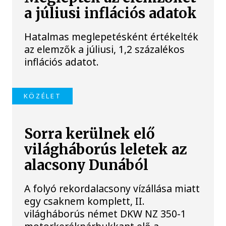
a júliusi inflációs adatok
Hatalmas meglepetésként értékelték
az elemzők a júliusi, 1,2 százalékos
inflációs adatot.
KÖZÉLET
Sorra kerülnek elő
világháborús leletek az
alacsony Dunából
A folyó rekordalacsony vízállása miatt
egy csaknem komplett, II.
világháborús német DKW NZ 350-1