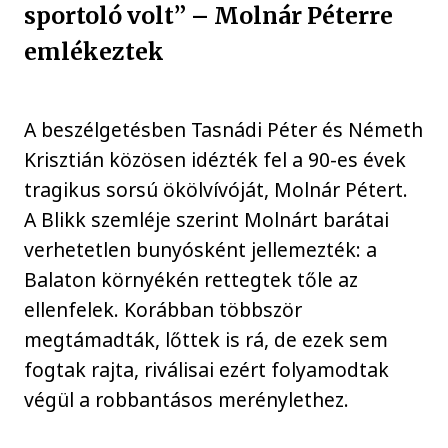
sportoló volt” – Molnár Péterre
emlékeztek
A beszélgetésben Tasnádi Péter és Németh
Krisztián közösen idézték fel a 90-es évek
tragikus sorsú ökölvívóját, Molnár Pétert.
A Blikk szemléje szerint Molnárt barátai
verhetetlen bunyósként jellemezték: a
Balaton környékén rettegtek tőle az
ellenfelek. Korábban többször
megtámadták, lőttek is rá, de ezek sem
fogtak rajta, riválisai ezért folyamodtak
végül a robbantásos merénylethez.