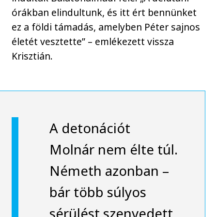
órákban elindultunk, és itt ért bennünket
ez a földi támadás, amelyben Péter sajnos
életét vesztette” – emlékezett vissza
Krisztián.
A detonációt
Molnár nem élte túl.
Németh azonban –
bár több súlyos
sérülést szenvedett