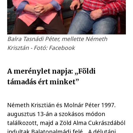
Balra Tasnádi Péter, mellette Németh
Krisztán - Fotó: Facebook
A merénylet napja: „Földi
támadás ért minket”
Németh Krisztián és Molnár Péter 1997.
augusztus 13-án a szokásos módon
találkozott, majd a Zöld Alma Cukrászdából
indultak Balatonalmádi felé. „A délutáni