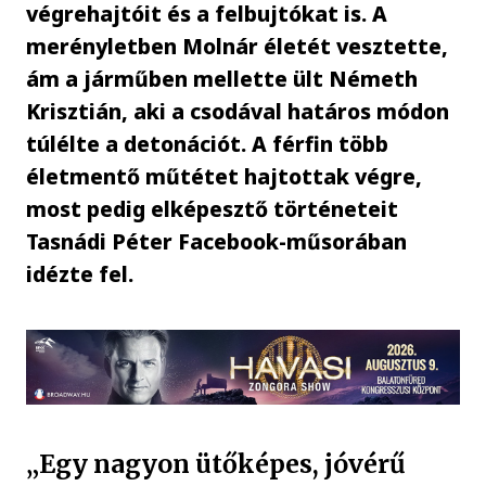
végrehajtóit és a felbujtókat is. A
merényletben Molnár életét vesztette,
ám a járműben mellette ült Németh
Krisztián, aki a csodával határos módon
túlélte a detonációt. A férfin több
életmentő műtétet hajtottak végre,
most pedig elképesztő történeteit
Tasnádi Péter Facebook-műsorában
idézte fel.
„Egy nagyon ütőképes, jóvérű