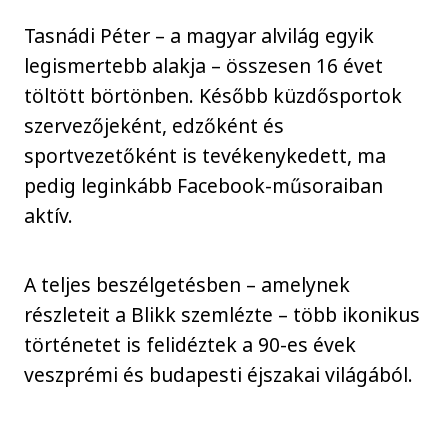
Tasnádi Péter – a magyar alvilág egyik
legismertebb alakja – összesen 16 évet
töltött börtönben. Később küzdősportok
szervezőjeként, edzőként és
sportvezetőként is tevékenykedett, ma
pedig leginkább Facebook-műsoraiban
aktív.
A teljes beszélgetésben – amelynek
részleteit a Blikk szemlézte – több ikonikus
történetet is felidéztek a 90-es évek
veszprémi és budapesti éjszakai világából.