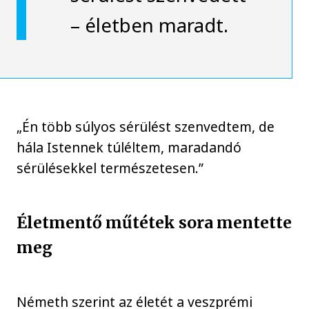
– életben maradt.
„Én több súlyos sérülést szenvedtem, de
hála Istennek túléltem, maradandó
sérülésekkel természetesen.”
Életmentő műtétek sora mentette
meg
Németh szerint az életét a veszprémi