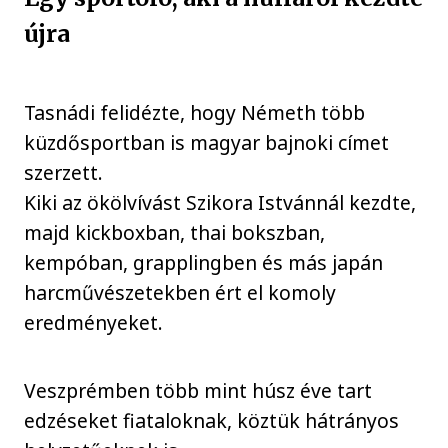
újra
Tasnádi felidézte, hogy Németh több
küzdősportban is magyar bajnoki címet
szerzett.
Kiki az ökölvívást Szikora Istvánnál kezdte,
majd kickboxban, thai bokszban,
kempóban, grapplingben és más japán
harcművészetekben ért el komoly
eredményeket.
Veszprémben több mint húsz éve tart
edzéseket fiataloknak, köztük hátrányos