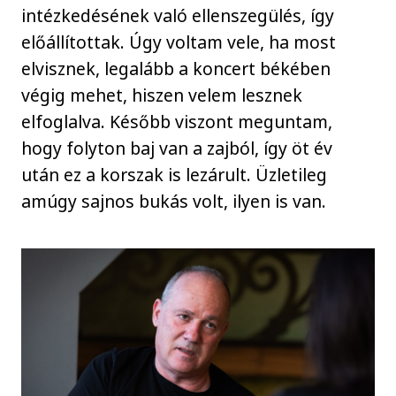
intézkedésének való ellenszegülés, így
előállítottak. Úgy voltam vele, ha most
elvisznek, legalább a koncert békében
végig mehet, hiszen velem lesznek
elfoglalva. Később viszont meguntam,
hogy folyton baj van a zajból, így öt év
után ez a korszak is lezárult. Üzletileg
amúgy sajnos bukás volt, ilyen is van.