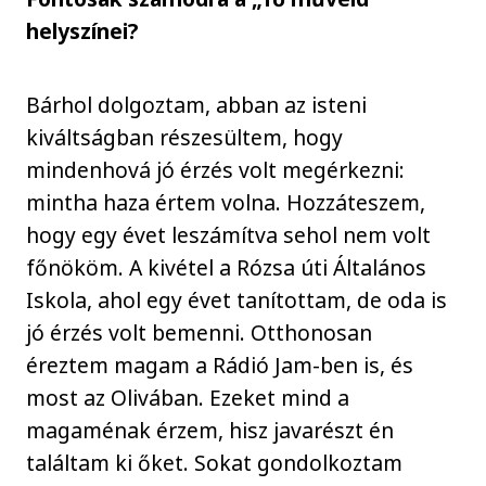
helyszínei?
Bárhol dolgoztam, abban az isteni
kiváltságban részesültem, hogy
mindenhová jó érzés volt megérkezni:
mintha haza értem volna. Hozzáteszem,
hogy egy évet leszámítva sehol nem volt
főnököm. A kivétel a Rózsa úti Általános
Iskola, ahol egy évet tanítottam, de oda is
jó érzés volt bemenni. Otthonosan
éreztem magam a Rádió Jam-ben is, és
most az Olivában. Ezeket mind a
magaménak érzem, hisz javarészt én
találtam ki őket. Sokat gondolkoztam