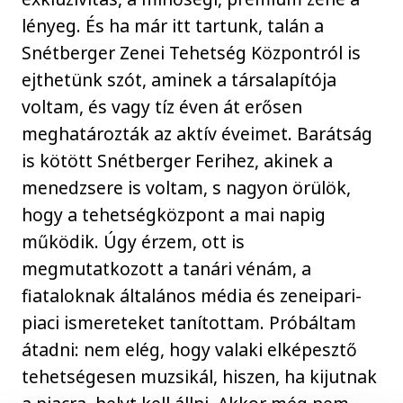
lényeg. És ha már itt tartunk, talán a
Snétberger Zenei Tehetség Központról is
ejthetünk szót, aminek a társalapítója
voltam, és vagy tíz éven át erősen
meghatározták az aktív éveimet. Barátság
is kötött Snétberger Ferihez, akinek a
menedzsere is voltam, s nagyon örülök,
hogy a tehetségközpont a mai napig
működik. Úgy érzem, ott is
megmutatkozott a tanári vénám, a
fiataloknak általános média és zeneipari-
piaci ismereteket tanítottam. Próbáltam
átadni: nem elég, hogy valaki elképesztő
tehetségesen muzsikál, hiszen, ha kijutnak