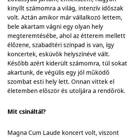
kinyílt számomra a világ, intenzív időszak
volt. Aztán amikor már vállalkozó lettem,
bele akartam vágni egy olyan hely
megteremtésébe, ahol az étterem mellett
élőzene, szabadtéri színpad is van, így
koncertek, esküvők helyszínévé vált.
Később azért kiderült számomra, túl sokat
akartunk, de végülis egy jól működő
szombat esti hely lett. Onnan vittek el
életemben először és utoljára a rendőrök.
Mit csináltál?
Magna Cum Laude koncert volt, viszont