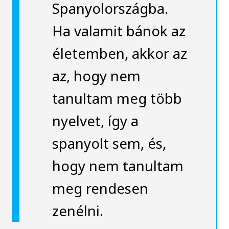
Spanyolországba.
Ha valamit bánok az
életemben, akkor az
az, hogy nem
tanultam meg több
nyelvet, így a
spanyolt sem, és,
hogy nem tanultam
meg rendesen
zenélni.