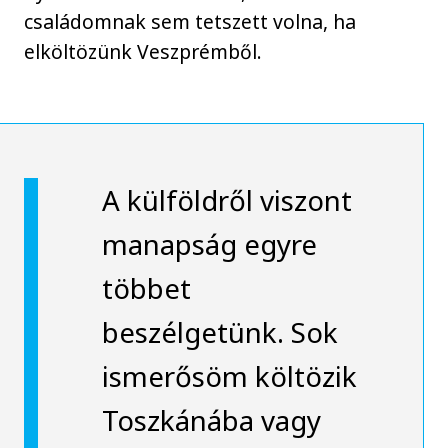
családomnak sem tetszett volna, ha
elköltözünk Veszprémből.
A külföldről viszont
manapság egyre
többet
beszélgetünk. Sok
ismerősöm költözik
Toszkánába vagy