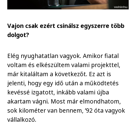
Vajon csak ezért csinálsz egyszerre több
dolgot?
Elég nyughatatlan vagyok. Amikor fiatal
voltam és elkészültem valami projekttel,
már kitaláltam a következőt. Ez azt is
jelenti, hogy egy idő után a működtetés
kevéssé izgatott, inkább valami újba
akartam vágni. Most már elmondhatom,
sok kilométer van bennem, ’92 óta vagyok
vállalkozó.