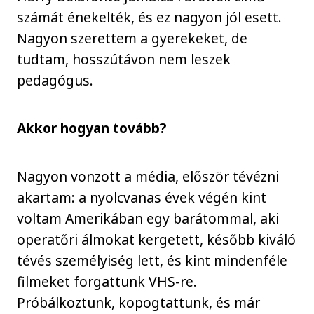
számát énekelték, és ez nagyon jól esett.
Nagyon szerettem a gyerekeket, de
tudtam, hosszútávon nem leszek
pedagógus.
Akkor hogyan tovább?
Nagyon vonzott a média, először tévézni
akartam: a nyolcvanas évek végén kint
voltam Amerikában egy barátommal, aki
operatőri álmokat kergetett, később kiváló
tévés személyiség lett, és kint mindenféle
filmeket forgattunk VHS-re.
Próbálkoztunk, kopogtattunk, és már