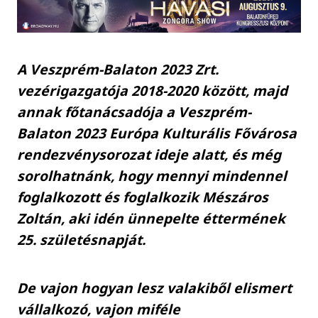
A Veszprém-Balaton 2023 Zrt.
vezérigazgatója 2018-2020 között, majd
annak főtanácsadója a Veszprém-
Balaton 2023 Európa Kulturális Fővárosa
rendezvénysorozat ideje alatt, és még
sorolhatnánk, hogy mennyi mindennel
foglalkozott és foglalkozik Mészáros
Zoltán, aki idén ünnepelte éttermének
25. születésnapját.
De vajon hogyan lesz valakiből elismert
vállalkozó, vajon miféle