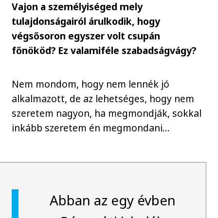
Vajon a személyiséged mely
tulajdonságairól árulkodik, hogy
végsősoron egyszer volt csupán
főnököd? Ez valamiféle szabadságvágy?
Nem mondom, hogy nem lennék jó
alkalmazott, de az lehetséges, hogy nem
szeretem nagyon, ha megmondják, sokkal
inkább szeretem én megmondani…
Abban az egy évben