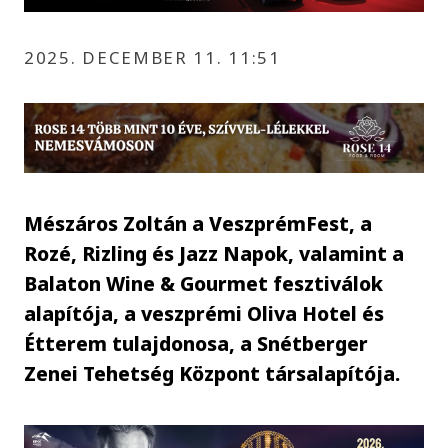
2025. DECEMBER 11. 11:51
Mészáros Zoltán a VeszprémFest, a
Rozé, Rizling és Jazz Napok, valamint a
Balaton Wine & Gourmet fesztiválok
alapítója, a veszprémi Oliva Hotel és
Étterem tulajdonosa, a Snétberger
Zenei Tehetség Központ társalapítója.