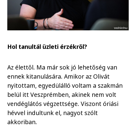
Hol tanultál üzleti érzékről?
Az élettől. Ma már sok jó lehetőség van
ennek kitanulására. Amikor az Olivát
nyitottam, egyedülálló voltam a szakmán
belül itt Veszprémben, akinek nem volt
vendéglátós végzettsége. Viszont óriási
hévvel indultunk el, nagyot szólt
akkoriban.