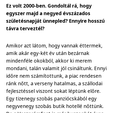
Ez volt 2000-ben. Gondoltál rá, hogy
egyszer majd a negyed évszázados
születésnapját ünnepled? Ennyire hosszú
távra terveztél?
Amikor azt látom, hogy vannak éttermek,
amik akár egy-két év után bezárnak
mindenféle okokból, akkor ki merem
mondani, talán valamit jól csináltunk. Ennyi
időre nem számítottunk, a piac rendesen
ránk nőtt, a verseny hatalmas, a szállodai
fejlesztéssel viszont sokat léptünk előre.
Egy tizenegy szobás panziócskából egy
negyvenegy szobás butik hotellé nőttünk.