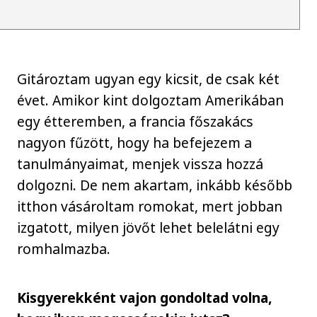
Gitároztam ugyan egy kicsit, de csak két
évet. Amikor kint dolgoztam Amerikában
egy étteremben, a francia főszakács
nagyon fűzött, hogy ha befejezem a
tanulmányaimat, menjek vissza hozzá
dolgozni. De nem akartam, inkább később
itthon vásároltam romokat, mert jobban
izgatott, milyen jövőt lehet belelátni egy
romhalmazba.
Kisgyerekként vajon gondoltad volna,