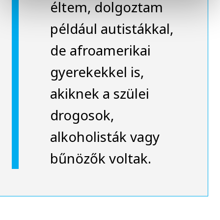
éltem, dolgoztam
például autistákkal,
de afroamerikai
gyerekekkel is,
akiknek a szülei
drogosok,
alkoholisták vagy
bűnözők voltak.