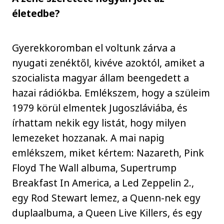
életedbe?
Gyerekkoromban el voltunk zárva a
nyugati zenéktől, kivéve azoktól, amiket a
szocialista magyar állam beengedett a
hazai rádiókba. Emlékszem, hogy a szüleim
1979 körül elmentek Jugoszláviába, és
írhattam nekik egy listát, hogy milyen
lemezeket hozzanak. A mai napig
emlékszem, miket kértem: Nazareth, Pink
Floyd The Wall albuma, Supertrump
Breakfast In America, a Led Zeppelin 2.,
egy Rod Stewart lemez, a Quenn-nek egy
duplaalbuma, a Queen Live Killers, és egy