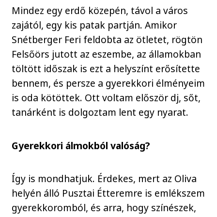
Mindez egy erdő közepén, távol a város
zajától, egy kis patak partján. Amikor
Snétberger Feri feldobta az ötletet, rögtön
Felsőörs jutott az eszembe, az államokban
töltött időszak is ezt a helyszínt erősítette
bennem, és persze a gyerekkori élményeim
is oda kötöttek. Ott voltam először dj, sőt,
tanárként is dolgoztam lent egy nyarat.
Gyerekkori álmokból valóság?
Így is mondhatjuk. Érdekes, mert az Oliva
helyén álló Pusztai Étteremre is emlékszem
gyerekkoromból, és arra, hogy színészek,