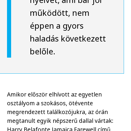
működött, nem
éppen a gyors
haladás következett
belőle.
Amikor először elhívott az egyetlen
osztályom a szokásos, ötévente
megrendezett találkozójukra, az órán
megtanult egyik népszerű dallal vártak:
Harry Belafonte Jamaica Farewell című