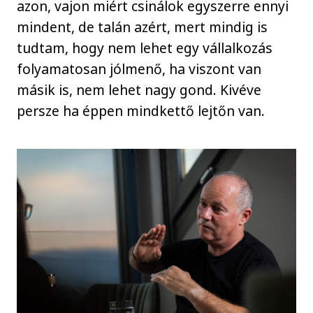
azon, vajon miért csinálok egyszerre ennyi
mindent, de talán azért, mert mindig is
tudtam, hogy nem lehet egy vállalkozás
folyamatosan jólmenő, ha viszont van
másik is, nem lehet nagy gond. Kivéve
persze ha éppen mindkettő lejtőn van.