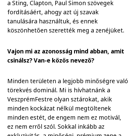
a Sting, Clapton, Paul Simon szövegek
fordításáért, ahogy azt új szavak
tanulására használtuk, és ennek
köszönhetően szerették meg a zenéjüket.
Vajon mi az azonosság mind abban, amit
csinálsz? Van-e közös nevező?
Minden területen a legjobb minőségre való
törekvés dominál. Mi is hívhatnánk a
VeszprémFestre olyan sztárokat, akik
minden kockázat nélkül megtöltenek
minden estét, de engem nem ez motivál,
ez nem erről szól. Sokkal inkább az
exkluzivitás, a minőségi, prémium zene a