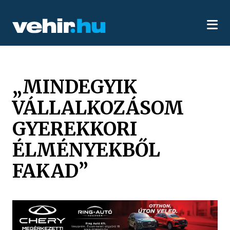
„MINDEGYIK
VÁLLALKOZÁSOM
GYEREKKORI
ÉLMÉNYEKBŐL
FAKAD”