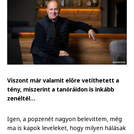
Viszont már valamit előre vetíthetett a
tény, miszerint a tanóráidon is inkább
zenéltél…
Igen, a popzenét nagyon belevittem, még
ma is kapok leveleket, hogy milyen hálásak