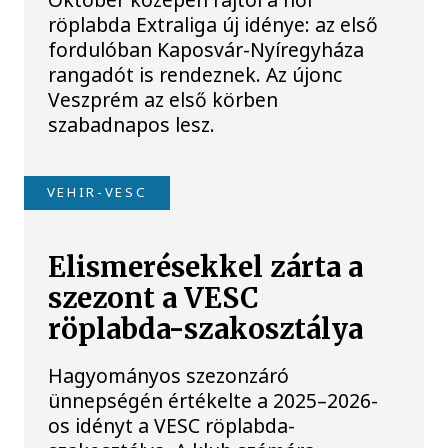
röplabda Extraliga új idénye: az első
fordulóban Kaposvár-Nyíregyháza
rangadót is rendeznek. Az újonc
Veszprém az első körben
szabadnapos lesz.
VEHIR-VESC
Elismerésekkel zárta a
szezont a VESC
röplabda-szakosztálya
Hagyományos szezonzáró
ünnepségén értékelte a 2025–2026-
os idényt a VESC röplabda-