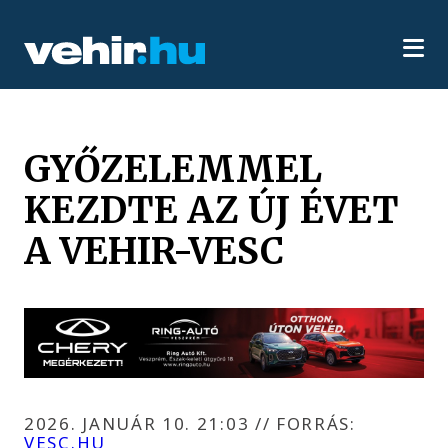
GYŐZELEMMEL
KEZDTE AZ ÚJ ÉVET
A VEHIR-VESC
2026. JANUÁR 10. 21:03
//
FORRÁS:
VESC.HU