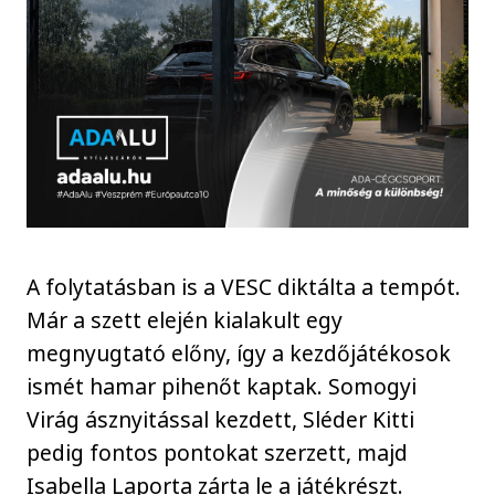
A folytatásban is a VESC diktálta a tempót.
Már a szett elején kialakult egy
megnyugtató előny, így a kezdőjátékosok
ismét hamar pihenőt kaptak. Somogyi
Virág ásznyitással kezdett, Sléder Kitti
pedig fontos pontokat szerzett, majd
Isabella Laporta zárta le a játékrészt.