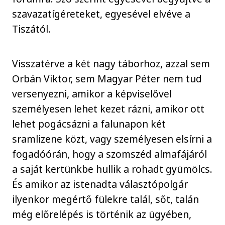
szavazatígéreteket, egyesével elvéve a
Tiszától.
Visszatérve a két nagy táborhoz, azzal sem
Orbán Viktor, sem Magyar Péter nem tud
versenyezni, amikor a képviselővel
személyesen lehet kezet rázni, amikor ott
lehet pogácsázni a falunapon két
sramlizene közt, vagy személyesen elsírni a
fogadóórán, hogy a szomszéd almafájáról
a saját kertünkbe hullik a rohadt gyümölcs.
És amikor az istenadta választópolgár
ilyenkor megértő fülekre talál, sőt, talán
még előrelépés is történik az ügyében,