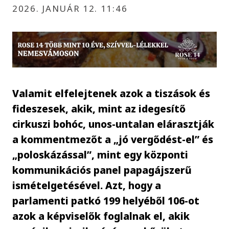
2026. JANUÁR 12. 11:46
Valamit elfelejtenek azok a tiszások és
fideszesek, akik, mint az idegesítő
cirkuszi bohóc, unos-untalan elárasztják
a kommentmezőt a „jó vergődést-el” és
„poloskázással”, mint egy központi
kommunikációs panel papagájszerű
ismételgetésével. Azt, hogy a
parlamenti patkó 199 helyéből 106-ot
azok a képviselők foglalnak el, akik