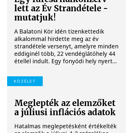
lett az Év Strandétele -
mutatjuk!
A Balatoni Kör idén tizenkettedik
alkalommal hirdette meg az év
strandétele versenyt, amelyre minden
eddiginél több, 22 vendéglátóhely 44
étellel indult. Egy fonyódi hely nyert...
KÖZÉLET
Meglepték az elemzőket
a júliusi inflációs adatok
Hatalmas meglepetésként értékelték