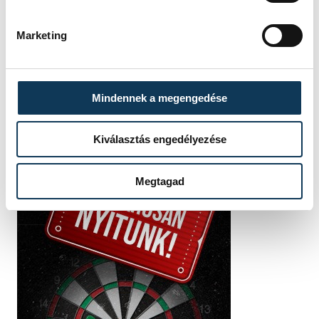
Hajas
Bálint
Marketing
Mindennek a megengedése
Kiválasztás engedélyezése
Megtagad