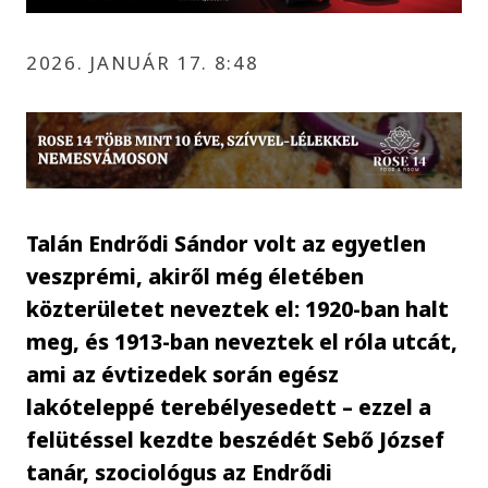
2026. JANUÁR 17. 8:48
Talán Endrődi Sándor volt az egyetlen
veszprémi, akiről még életében
közterületet neveztek el: 1920-ban halt
meg, és 1913-ban neveztek el róla utcát,
ami az évtizedek során egész
lakóteleppé terebélyesedett – ezzel a
felütéssel kezdte beszédét Sebő József
tanár, szociológus az Endrődi