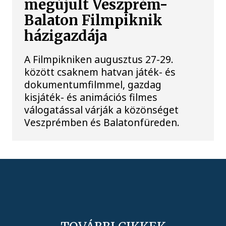
megújult Veszprém-
Balaton Filmpiknik
házigazdája
A Filmpikniken augusztus 27-29.
között csaknem hatvan játék- és
dokumentumfilmmel, gazdag
kisjáték- és animációs filmes
válogatással várják a közönséget
Veszprémben és Balatonfüreden.