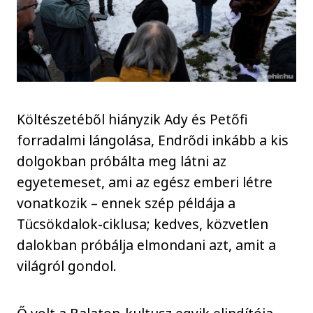
Költészetéből hiányzik Ady és Petőfi
forradalmi lángolása, Endrődi inkább a kis
dolgokban próbálta meg látni az
egyetemeset, ami az egész emberi létre
vonatkozik – ennek szép példája a
Tücsökdalok-ciklusa; kedves, közvetlen
dalokban próbálja elmondani azt, amit a
világról gondol.