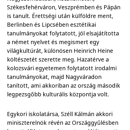
Székesfehérváron, Veszprémben és Pápán
is tanult. Érettségi után külföldre ment,
Berlinben és Lipcsében esztétikai
tanulmányokat folytatott, jól elsajátította
a német nyelvet és megismert egy
világkultúrát, különösen Heinrich Heine
költészetét szerette meg. Hazatérve a
kolozsvári egyetemen folytatott irodalmi
tanulmányokat, majd Nagyváradon
tanított, ami akkoriban az ország második
legpezsgőbb kulturális központja volt.
Egykori iskolatársa, Széll Kálmán akkori
miniszterelnök révén az Országgyűlésben