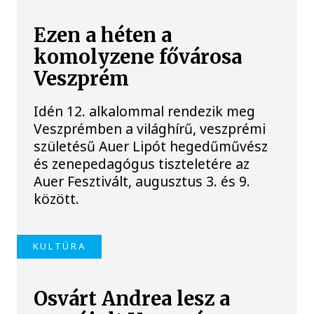
Ezen a héten a
komolyzene fővárosa
Veszprém
Idén 12. alkalommal rendezik meg
Veszprémben a világhírű, veszprémi
születésű Auer Lipót hegedűművész
és zenepedagógus tiszteletére az
Auer Fesztivált, augusztus 3. és 9.
között.
KULTÚRA
Osvárt Andrea lesz a