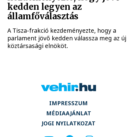
kedden legyen az
államfőválasztás
A Tisza-frakció kezdeményezte, hogy a
parlament jövő kedden válassza meg az új
köztársasági elnököt.
IMPRESSZUM
MÉDIAAJÁNLAT
JOGI NYILATKOZAT