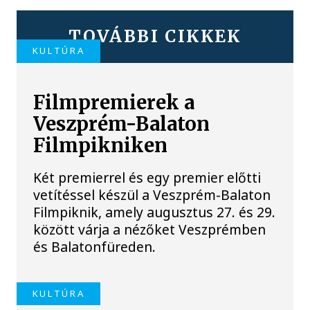
TOVÁBBI CIKKEK
KULTÚRA
Filmpremierek a
Veszprém-Balaton
Filmpikniken
Két premierrel és egy premier előtti
vetítéssel készül a Veszprém-Balaton
Filmpiknik, amely augusztus 27. és 29.
között várja a nézőket Veszprémben
és Balatonfüreden.
KULTÚRA