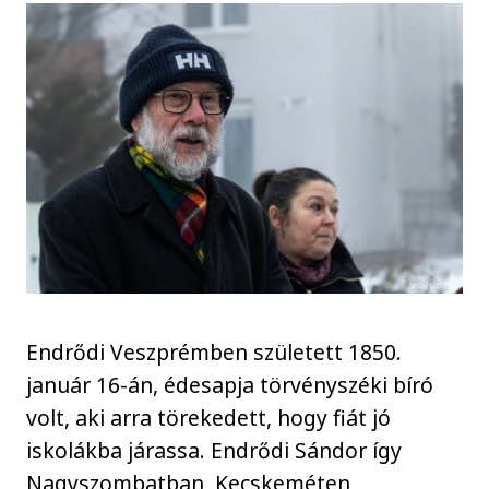
Endrődi Veszprémben született 1850.
január 16-án, édesapja törvényszéki bíró
volt, aki arra törekedett, hogy fiát jó
iskolákba járassa. Endrődi Sándor így
Nagyszombatban, Kecskeméten,