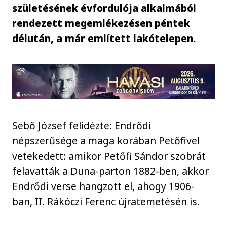
születésének évfordulója alkalmából
rendezett megemlékezésen péntek
délután, a már említett lakótelepen.
Sebő József felidézte: Endrődi
népszerűsége a maga korában Petőfivel
vetekedett: amikor Petőfi Sándor szobrát
felavatták a Duna-parton 1882-ben, akkor
Endrődi verse hangzott el, ahogy 1906-
ban, II. Rákóczi Ferenc újratemetésén is.