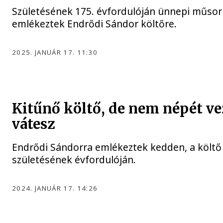
Születésének 175. évfordulóján ünnepi műsor
emlékeztek Endrődi Sándor költőre.
2025. JANUÁR 17. 11:30
Kitűnő költő, de nem népét ve
vátesz
Endrődi Sándorra emlékeztek kedden, a költő
születésének évfordulóján.
2024. JANUÁR 17. 14:26