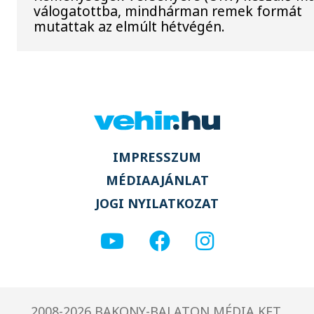
válogatottba, mindhárman remek formát
mutattak az elmúlt hétvégén.
IMPRESSZUM
MÉDIAAJÁNLAT
JOGI NYILATKOZAT
2008-2026 BAKONY-BALATON MÉDIA KFT.