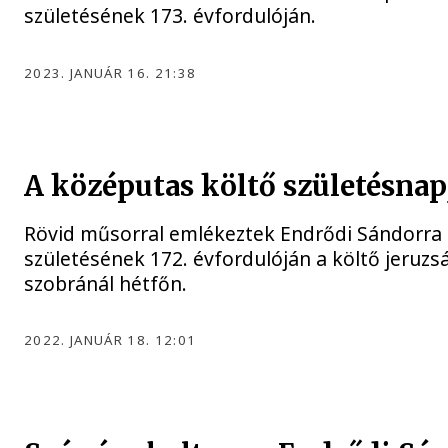
születésének 173. évfordulóján.
2023. JANUÁR 16. 21:38
A középutas költő születésnap
Rövid műsorral emlékeztek Endrődi Sándorra
születésének 172. évfordulóján a költő jeruz
szobránál hétfőn.
2022. JANUÁR 18. 12:01