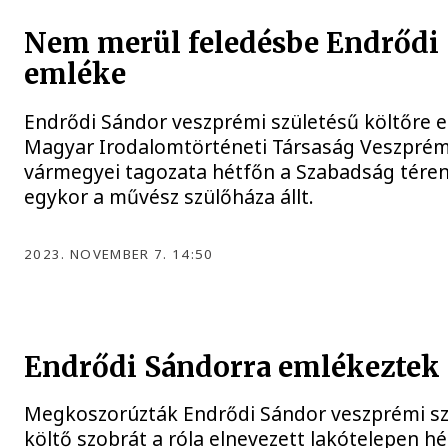
Nem merül feledésbe Endrődi
emléke
Endrődi Sándor veszprémi születésű költőre 
Magyar Irodalomtörténeti Társaság Veszpré
vármegyei tagozata hétfőn a Szabadság téren
egykor a művész szülőháza állt.
2023. NOVEMBER 7. 14:50
Endrődi Sándorra emlékeztek
Megkoszorúzták Endrődi Sándor veszprémi sz
költő szobrát a róla elnevezett lakótelepen hé