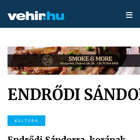
ENDRŐDI SÁNDO
KULTÚRA