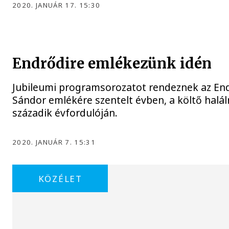
2020. JANUÁR 17. 15:30
Endrődire emlékezünk idén
Jubileumi programsorozatot rendeznek az En
Sándor emlékére szentelt évben, a költő halá
századik évfordulóján.
2020. JANUÁR 7. 15:31
KÖZÉLET