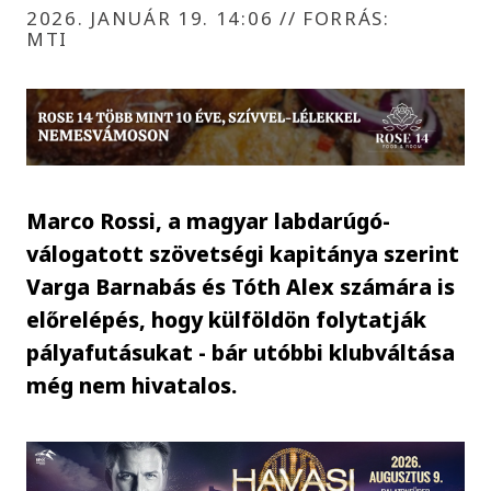
2026. JANUÁR 19. 14:06
//
FORRÁS:
MTI
Marco Rossi, a magyar labdarúgó-
válogatott szövetségi kapitánya szerint
Varga Barnabás és Tóth Alex számára is
előrelépés, hogy külföldön folytatják
pályafutásukat - bár utóbbi klubváltása
még nem hivatalos.