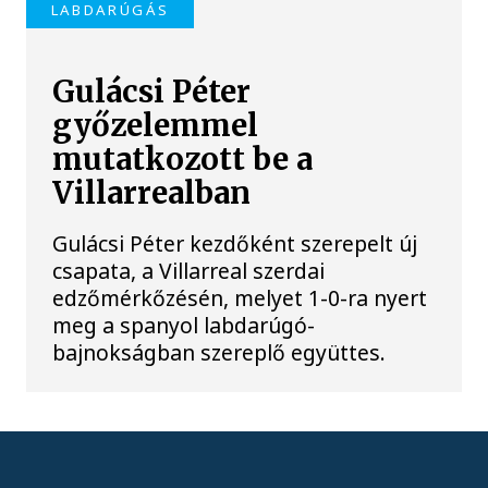
LABDARÚGÁS
Gulácsi Péter
győzelemmel
mutatkozott be a
Villarrealban
Gulácsi Péter kezdőként szerepelt új
csapata, a Villarreal szerdai
edzőmérkőzésén, melyet 1-0-ra nyert
meg a spanyol labdarúgó-
bajnokságban szereplő együttes.