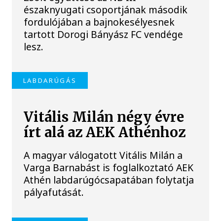
északnyugati csoportjának második
fordulójában a bajnokesélyesnek
tartott Dorogi Bányász FC vendége
lesz.
LABDARÚGÁS
Vitális Milán négy évre
írt alá az AEK Athénhoz
A magyar válogatott Vitális Milán a
Varga Barnabást is foglalkoztató AEK
Athén labdarúgócsapatában folytatja
pályafutását.