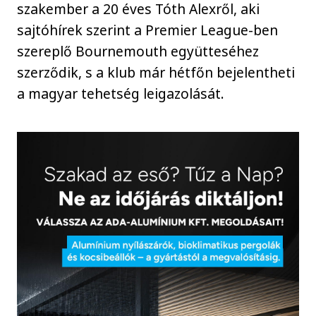
szakember a 20 éves Tóth Alexről, aki
sajtóhírek szerint a Premier League-ben
szereplő Bournemouth együtteséhez
szerződik, s a klub már hétfőn bejelentheti
a magyar tehetség leigazolását.