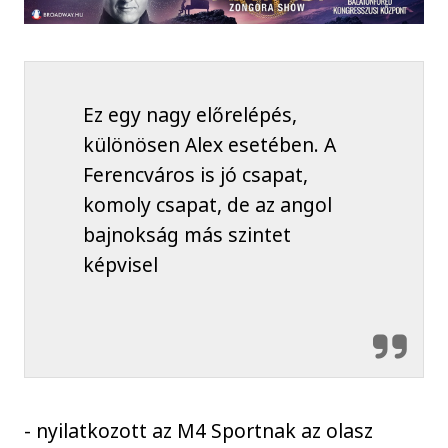
Ez egy nagy előrelépés,
különösen Alex esetében. A
Ferencváros is jó csapat,
komoly csapat, de az angol
bajnokság más szintet
képvisel
- nyilatkozott az M4 Sportnak az olasz