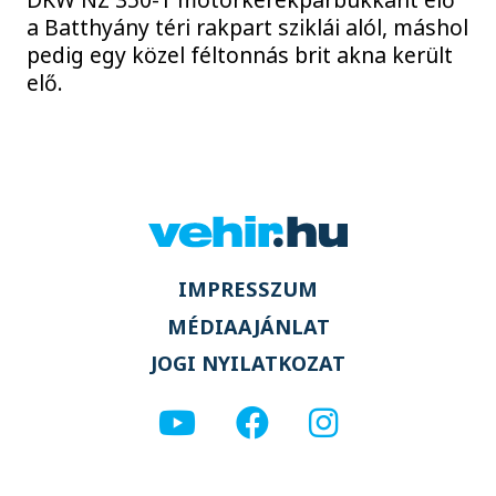
a Batthyány téri rakpart sziklái alól, máshol
pedig egy közel féltonnás brit akna került
elő.
IMPRESSZUM
MÉDIAAJÁNLAT
JOGI NYILATKOZAT