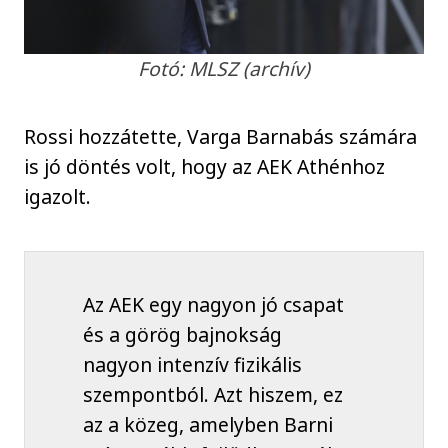
Fotó: MLSZ (archív)
Rossi hozzátette, Varga Barnabás számára
is jó döntés volt, hogy az AEK Athénhoz
igazolt.
Az AEK egy nagyon jó csapat
és a görög bajnokság
nagyon intenzív fizikális
szempontból. Azt hiszem, ez
az a közeg, amelyben Barni