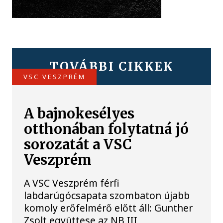
TOVÁBBI CIKKEK
VSC VESZPRÉM
A bajnokesélyes
otthonában folytatná jó
sorozatát a VSC
Veszprém
A VSC Veszprém férfi
labdarúgócsapata szombaton újabb
komoly erőfelmérő előtt áll: Gunther
Zsolt együttese az NB III