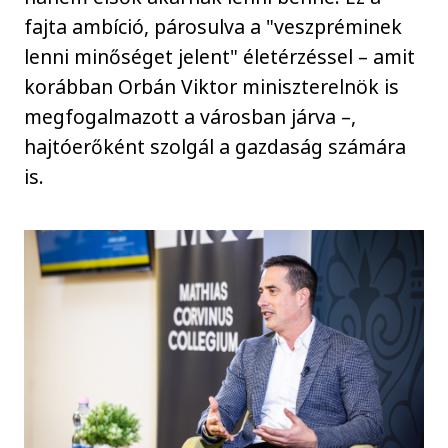
fajta ambíció, párosulva a "veszpréminek
lenni minőséget jelent" életérzéssel – amit
korábban Orbán Viktor miniszterelnök is
megfogalmazott a városban járva –,
hajtóerőként szolgál a gazdaság számára
is.