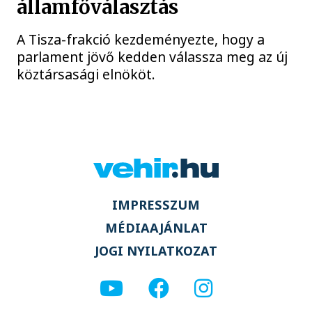
államfőválasztás
A Tisza-frakció kezdeményezte, hogy a
parlament jövő kedden válassza meg az új
köztársasági elnököt.
IMPRESSZUM
MÉDIAAJÁNLAT
JOGI NYILATKOZAT