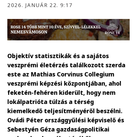
2026. JANUÁR 22. 9:17
Objektív statisztikák és a sajátos
veszprémi életérzés találkozott szerda
este az Mathias Corvinus Collegium
veszprémi képzési központjában, ahol
feketén-fehéren kiderült, hogy nem
lokálpatrióta túlzás a térség
kiemelkedő teljesítményéről beszélni.
Ovádi Péter országgyűlési képviselő és
Sebestyén Géza gazdaságpolitikai