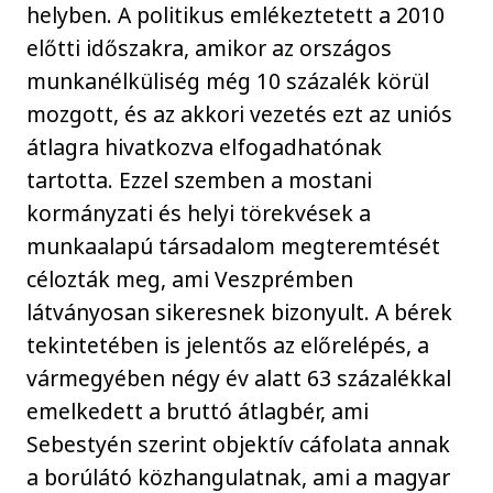
helyben. A politikus emlékeztetett a 2010
előtti időszakra, amikor az országos
munkanélküliség még 10 százalék körül
mozgott, és az akkori vezetés ezt az uniós
átlagra hivatkozva elfogadhatónak
tartotta. Ezzel szemben a mostani
kormányzati és helyi törekvések a
munkaalapú társadalom megteremtését
célozták meg, ami Veszprémben
látványosan sikeresnek bizonyult. A bérek
tekintetében is jelentős az előrelépés, a
vármegyében négy év alatt 63 százalékkal
emelkedett a bruttó átlagbér, ami
Sebestyén szerint objektív cáfolata annak
a borúlátó közhangulatnak, ami a magyar