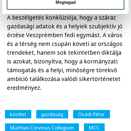
Megtagad
A beszélgetés konklúziója, hogy a száraz
gazdasági adatok és a helyiek szubjektív jó
érzése Veszprémben fedi egymást. A város
és a térség nem csupán követi az országos
trendeket, hanem sok tekintetben diktálja
is azokat, bizonyítva, hogy a kormányzati
támogatás és a helyi, minőségre törekvő
ambíció találkozása valódi sikertörténetet
eredményez.
közélet
gazdaság
Ovádi Péter
Mathias Corvinus Collegium
MCC