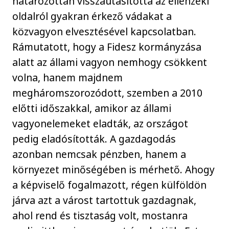
határozottan visszautasította az ellenzéki
oldalról gyakran érkező vádakat a
közvagyon elvesztésével kapcsolatban.
Rámutatott, hogy a Fidesz kormányzása
alatt az állami vagyon nemhogy csökkent
volna, hanem majdnem
megháromszorozódott, szemben a 2010
előtti időszakkal, amikor az állami
vagyonelemeket eladták, az országot
pedig eladósították. A gazdagodás
azonban nemcsak pénzben, hanem a
környezet minőségében is mérhető. Ahogy
a képviselő fogalmazott, régen külföldön
járva azt a várost tartottuk gazdagnak,
ahol rend és tisztaság volt, mostanra