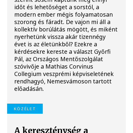
időt és lehetőséget a sorstól, a
modern ember mégis folyamatosan
szorong és fáradt. De vajon mi áll a
kollektív borúlátás mögött, és miként
nyerhetünk vissza akár tizennégy
évet is az életünkből? Ezekre a
kérdésekre kereste a választ Győrfi
Pál, az Országos Mentőszolgálat
szóvivője a Mathias Corvinus
Collegium veszprémi képviseletének
rendhagyó, Nemesvámoson tartott
előadásán.
KÖZÉLET
A kereszténység a