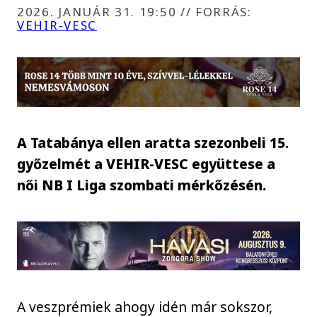
2026. JANUÁR 31. 19:50
//
FORRÁS:
VEHIR-VESC
A Tatabánya ellen aratta szezonbeli 15.
győzelmét a VEHIR-VESC együttese a
női NB I Liga szombati mérkőzésén.
A veszprémiek ahogy idén már sokszor,