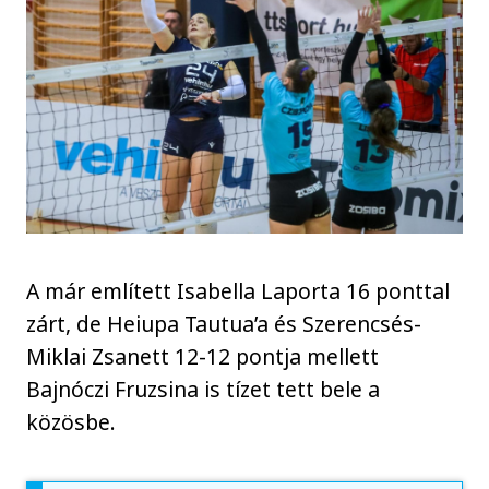
A már említett Isabella Laporta 16 ponttal
zárt, de Heiupa Tautua’a és Szerencsés-
Miklai Zsanett 12-12 pontja mellett
Bajnóczi Fruzsina is tízet tett bele a
közösbe.