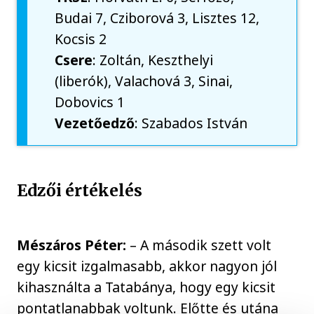
Budai 7, Cziborová 3, Lisztes 12,
Kocsis 2
Csere
: Zoltán, Keszthelyi
(liberók), Valachová 3, Sinai,
Dobovics 1
Vezetőedző
: Szabados István
Edzői értékelés
Mészáros Péter:
– A második szett volt
egy kicsit izgalmasabb, akkor nagyon jól
kihasználta a Tatabánya, hogy egy kicsit
pontatlanabbak voltunk. Előtte és utána