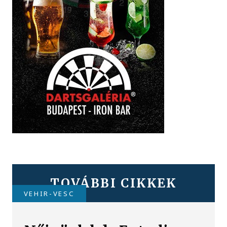
TOVÁBBI CIKKEK
VEHIR-VESC