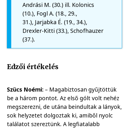
Andrási M. (30.) ill. Kolonics
(10.), Fogl A. (18., 29.,
31.), Jarjabka É. (19., 34.),
Drexler-Kitti (33.), Schofhauzer
(37.).
Edzői értékelés
Szücs Noémi:
– Magabiztosan gyűjtöttük
be a három pontot. Az első gólt volt nehéz
megszerezni, de utána beindultak a lányok,
sok helyzetet dolgoztak ki, amiből nyolc
találatot szereztünk. A legfiatalabb