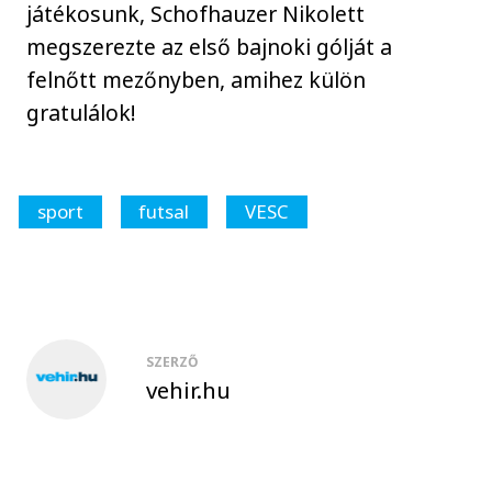
játékosunk, Schofhauzer Nikolett
megszerezte az első bajnoki gólját a
felnőtt mezőnyben, amihez külön
gratulálok!
sport
futsal
VESC
SZERZŐ
vehir.hu