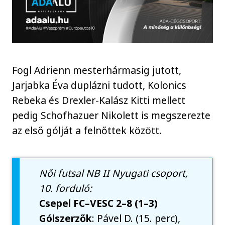
Fogl Adrienn mesterhármasig jutott,
Jarjabka Éva duplázni tudott, Kolonics
Rebeka és Drexler-Kalász Kitti mellett
pedig Schofhazuer Nikolett is megszerezte
az első gólját a felnőttek között.
Női futsal NB II Nyugati csoport,
10. forduló:
Csepel FC–VESC 2–8 (1–3)
Gólszerzők
: Pável D. (15. perc),