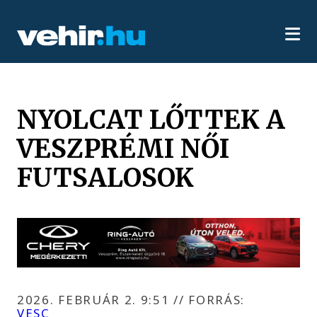
NYOLCAT LŐTTEK A
VESZPRÉMI NŐI
FUTSALOSOK
2026. FEBRUÁR 2. 9:51
//
FORRÁS:
VESC