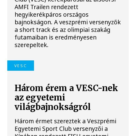
AMFI Trailen rendezett
hegyikerékpáros országos
bajnokságon. A veszprémi versenyzők
a short track és az olimpiai szakág
futamaiban is eredményesen
szerepeltek.
VESC
Három érem a VESC-nek
az egyetemi
világbajnokságról
Három érmet szereztek a Veszprémi
Egyetemi Sport Club versenyzői a