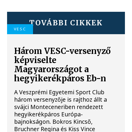
TOVÁBBI CIKKEK
VESC
Három VESC-versenyző
képviselte
Magyarországot a
hegyikerékpáros Eb-n
A Veszprémi Egyetemi Sport Club
három versenyzője is rajthoz állt a
svájci Monteceneriben rendezett
hegyikerékpáros Európa-
bajnokságon. Bokros Kincső,
Bruchner Regina és Kiss Vince