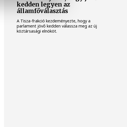
kedden legyen az
államfőválasztás
A Tisza-frakció kezdeményezte, hogy a
parlament jövő kedden válassza meg az új
köztársasági elnököt.