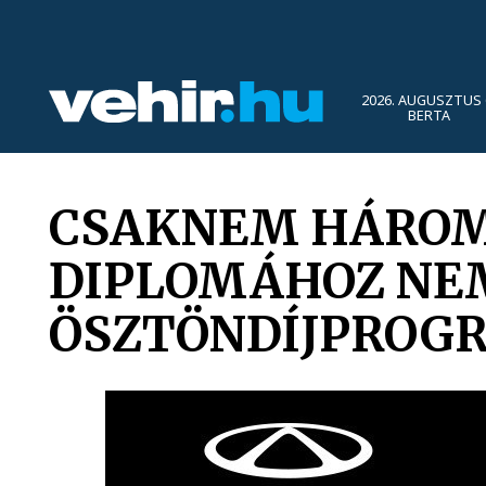
2026. AUGUSZTUS 
BERTA
CSAKNEM HÁROMS
DIPLOMÁHOZ NE
ÖSZTÖNDÍJPROG