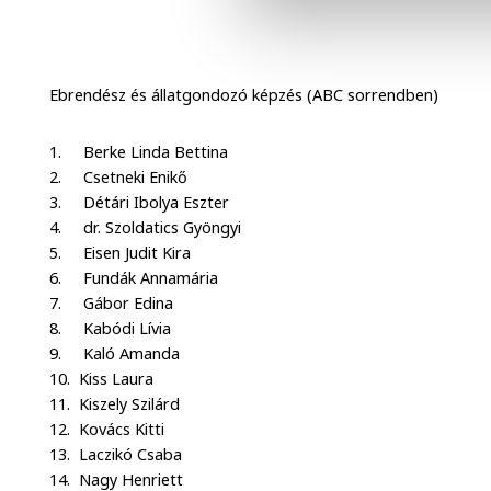
Ebrendész és állatgondozó képzés (ABC sorrendben)
1. Berke Linda Bettina
2. Csetneki Enikő
3. Détári Ibolya Eszter
4. dr. Szoldatics Gyöngyi
5. Eisen Judit Kira
6. Fundák Annamária
7. Gábor Edina
8. Kabódi Lívia
9. Kaló Amanda
10. Kiss Laura
11. Kiszely Szilárd
12. Kovács Kitti
13. Laczikó Csaba
14. Nagy Henriett