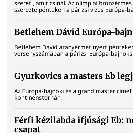
szereti, amit csinál. Az olimpiai bronzérme
szerezte pénteken a párizsi vizes Európa-b
Betlehem Dávid Európa-bajno
Betlehem Dávid aranyérmet nyert pénteken a
versenyszámában a párizsi Európa-bajnokság
Gyurkovics a masters Eb leg
Az Európa-bajnoki és a grand master címet 
kontinenstornán.
Férfi kézilabda ifjúsági Eb:
csapat