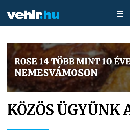
KÖZÖS ÜGYÜNK 