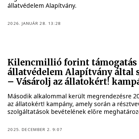
állatvédelem Alapítvány.
2026. JANUÁR 28. 13:28
Kilencmillió forint támogatás
állatvédelem Alapítvány által
– Vásárolj az állatokért! kam
Második alkalommal került megrendezésre 2025
az állatokért! kampány, amely során a résztv
szolgáltatások bevételének előre meghatározot
2025. DECEMBER 2. 9:07