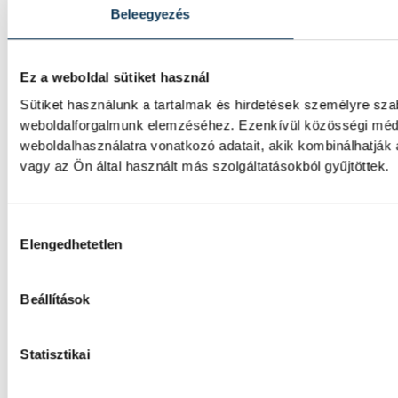
Beleegyezés
Ez a weboldal sütiket használ
Sütiket használunk a tartalmak és hirdetések személyre sza
weboldalforgalmunk elemzéséhez. Ezenkívül közösségi média
weboldalhasználatra vonatkozó adatait, akik kombinálhatjá
vagy az Ön által használt más szolgáltatásokból gyűjtöttek.
Hozzájárulás kiválasztása
Elengedhetetlen
Beállítások
Statisztikai