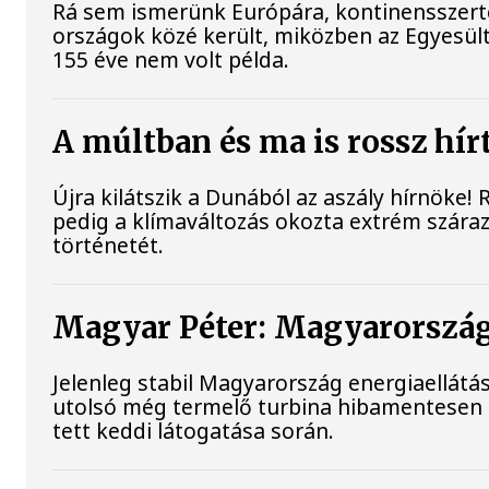
Rá sem ismerünk Európára, kontinensszert
országok közé került, miközben az Egyesült
155 éve nem volt példa.
A múltban és ma is rossz hír
Újra kilátszik a Dunából az aszály hírnöke!
pedig a klímaváltozás okozta extrém szárazs
történetét.
Magyar Péter: Magyarország 
Jelenleg stabil Magyarország energiaellát
utolsó még termelő turbina hibamentesen 
tett keddi látogatása során.