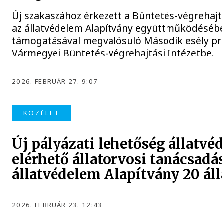
Új szakaszához érkezett a Büntetés-végreha
az állatvédelem Alapítvány együttműködésébe
támogatásával megvalósuló Második esély pr
Vármegyei Büntetés-végrehajtási Intézetbe.
2026. FEBRUÁR 27. 9:07
KÖZÉLET
Új pályázati lehetőség állatvé
elérhető állatorvosi tanácsadá
állatvédelem Alapítvány 20 ál
2026. FEBRUÁR 23. 12:43