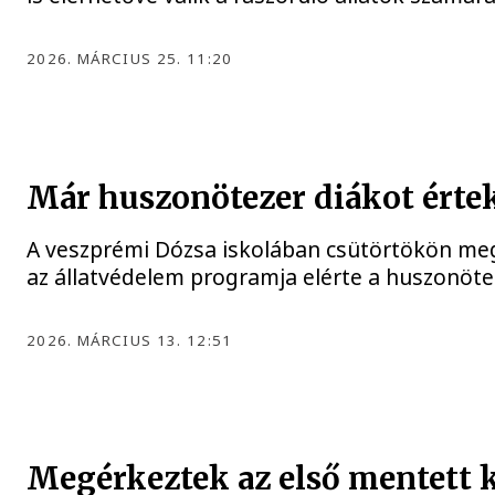
2026. MÁRCIUS 25. 11:20
KÖZÉLET
Már huszonötezer diákot értek 
A veszprémi Dózsa iskolában csütörtökön megr
az állatvédelem programja elérte a huszonötez
2026. MÁRCIUS 13. 12:51
Megérkeztek az első mentett 