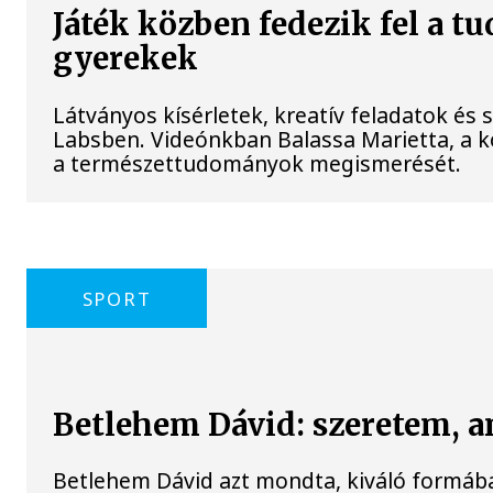
Játék közben fedezik fel a t
gyerekek
Látványos kísérletek, kreatív feladatok és
Labsben. Videónkban Balassa Marietta, a k
a természettudományok megismerését.
SPORT
Betlehem Dávid: szeretem, a
Betlehem Dávid azt mondta, kiváló formában