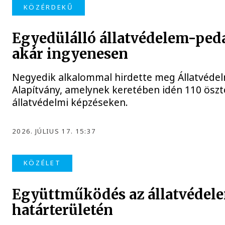
KÖZÉRDEKŰ
Egyedülálló állatvédelem-ped
akár ingyenesen
Negyedik alkalommal hirdette meg Állatvédel
Alapítvány, amelynek keretében idén 110 öszt
állatvédelmi képzéseken.
2026. JÚLIUS 17. 15:37
KÖZÉLET
Együttműködés az állatvédele
határterületén