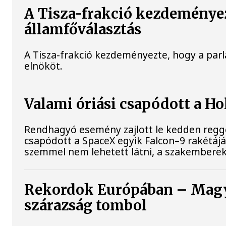
A Tisza-frakció kezdeményez
államfőválasztás
A Tisza-frakció kezdeményezte, hogy a par
elnököt.
Valami óriási csapódott a H
Rendhagyó esemény zajlott le kedden reggel
csapódott a SpaceX egyik Falcon–9 rakétájá
szemmel nem lehetett látni, a szakemberek
Rekordok Európában – Magya
szárazság tombol