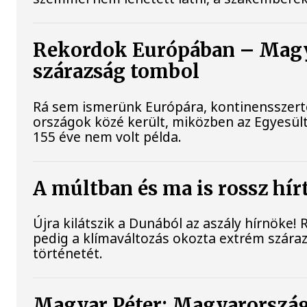
Rekordok Európában – Magya
szárazság tombol
Rá sem ismerünk Európára, kontinensszert
országok közé került, miközben az Egyesült
155 éve nem volt példa.
A múltban és ma is rossz hír
Újra kilátszik a Dunából az aszály hírnöke!
pedig a klímaváltozás okozta extrém szárazs
történetét.
Magyar Péter: Magyarország 