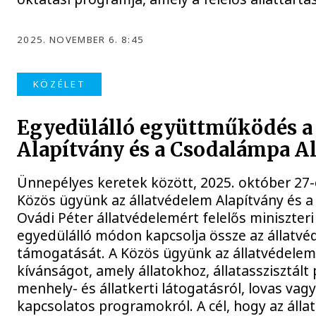
2025. NOVEMBER 6. 8:45
KÖZÉLET
Egyedülálló együttműködés a
Alapítvány és a Csodalámpa A
Ünnepélyes keretek között, 2025. október 27
Közös ügyünk az állatvédelem Alapítvány és a
Ovádi Péter állatvédelemért felelős miniszter
egyedülálló módon kapcsolja össze az állatv
támogatását. A Közös ügyünk az állatvédelem 
kívánságot, amely állatokhoz, állatasszisztá
menhely- és állatkerti látogatásról, lovas vagy 
kapcsolatos programokról. A cél, hogy az álla