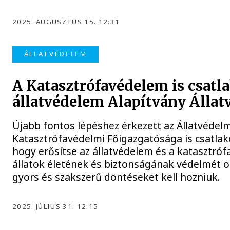
2025. AUGUSZTUS 15. 12:31
ÁLLATVÉDELEM
A Katasztrófavédelem is csatl
állatvédelem Alapítvány Álla
Újabb fontos lépéshez érkezett az Állatvéde
Katasztrófavédelmi Főigazgatósága is csatla
hogy erősítse az állatvédelem és a katasztróf
állatok életének és biztonságának védelmét o
gyors és szakszerű döntéseket kell hozniuk.
2025. JÚLIUS 31. 12:15