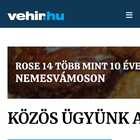
KÖZÖS ÜGYÜNK 