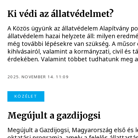
Ki védi az állatvédelmet?
A Közös ügyünk az állatvédelem Alapítvány 
állatvédelem hazai helyzete áll: milyen eredmé
még további lépésekre van szükség. A műsor c
kihívásairól, valamint a kormányzati, civil és
érdekében. Valamint többet tudhatunk meg a 
2025. NOVEMBER 14. 11:09
KÖZÉLET
Megújult a gazdijogsi
Megújult a Gazdijogsi, Magyarország első és l
oktatási programja, amely a felelős állattartás