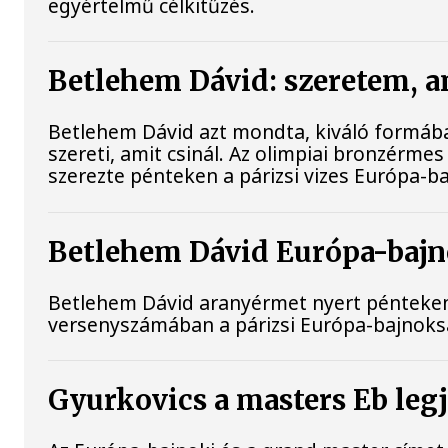
egyértelmű célkitűzés.
Betlehem Dávid: szeretem, a
Betlehem Dávid azt mondta, kiváló formában
szereti, amit csinál. Az olimpiai bronzérme
szerezte pénteken a párizsi vizes Európa-b
Betlehem Dávid Európa-bajno
Betlehem Dávid aranyérmet nyert pénteken a
versenyszámában a párizsi Európa-bajnokság
Gyurkovics a masters Eb leg