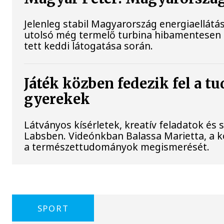
Jelenleg stabil Magyarország energiaellát
utolsó még termelő turbina hibamentesen 
tett keddi látogatása során.
Játék közben fedezik fel a t
gyerekek
Látványos kísérletek, kreatív feladatok és
Labsben. Videónkban Balassa Marietta, a k
a természettudományok megismerését.
SPORT