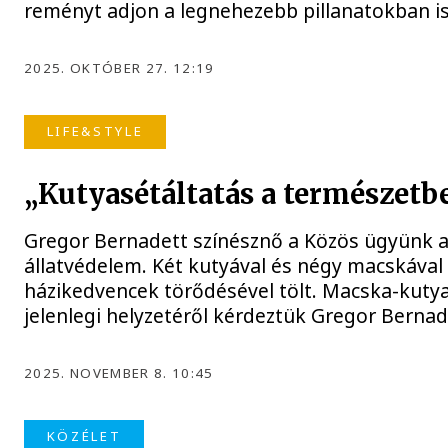
reményt adjon a legnehezebb pillanatokban is
2025. OKTÓBER 27. 12:19
LIFE&STYLE
„Kutyasétáltatás a természetb
Gregor Bernadett színésznő a Közös ügyünk a
állatvédelem. Két kutyával és négy macskával 
házikedvencek törődésével tölt. Macska-kutya
jelenlegi helyzetéről kérdeztük Gregor Bernad
2025. NOVEMBER 8. 10:45
KÖZÉLET